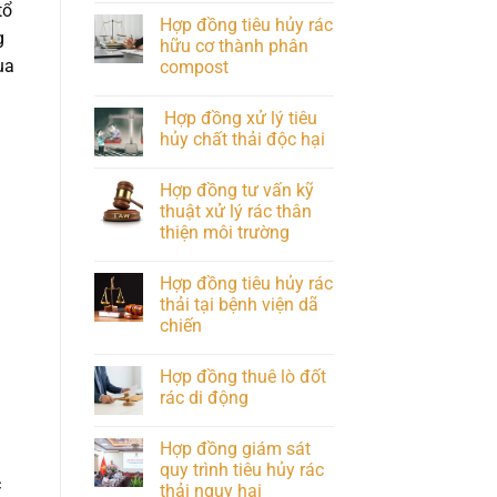
tổ
Hợp đồng tiêu hủy rác
g
hữu cơ thành phân
ua
compost
Hợp đồng xử lý tiêu
hủy chất thải độc hại
Hợp đồng tư vấn kỹ
thuật xử lý rác thân
thiện môi trường
Hợp đồng tiêu hủy rác
thải tại bệnh viện dã
chiến
Hợp đồng thuê lò đốt
rác di động
Hợp đồng giám sát
quy trình tiêu hủy rác
c
thải nguy hại