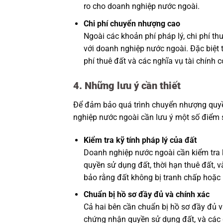
ro cho doanh nghiệp nước ngoài.
Chi phí chuyển nhượng cao
Ngoài các khoản phí pháp lý, chi phí t
với doanh nghiệp nước ngoài. Đặc biệt 
phí thuê đất và các nghĩa vụ tài chính có
4. Những lưu ý cần thiết
Để đảm bảo quá trình chuyển nhượng quyền
nghiệp nước ngoài cần lưu ý một số điểm 
Kiểm tra kỹ tính pháp lý của đất
Doanh nghiệp nước ngoài cần kiểm tra 
quyền sử dụng đất, thời hạn thuê đất, 
bảo rằng đất không bị tranh chấp hoặc b
Chuẩn bị hồ sơ đầy đủ và chính xác
Cả hai bên cần chuẩn bị hồ sơ đầy đủ 
chứng nhận quyền sử dụng đất, và các g