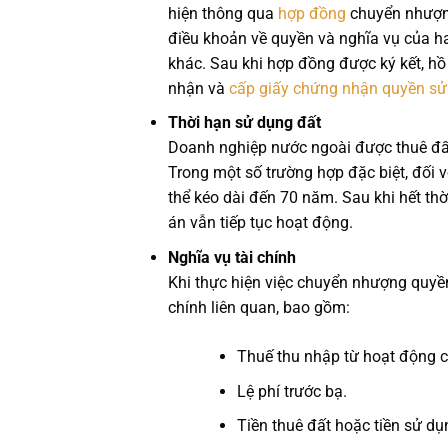
hiện thông qua
hợp đồng
chuyển nhượng
điều khoản về quyền và nghĩa vụ của hai 
khác. Sau khi hợp đồng được ký kết, h
nhận và
cấp giấy chứng nhận quyền sử
Thời hạn sử dụng đất
Doanh nghiệp nước ngoài được thuê đất 
Trong một số trường hợp đặc biệt, đối v
thể kéo dài đến 70 năm. Sau khi hết thờ
án vẫn tiếp tục hoạt động.
Nghĩa vụ tài chính
Khi thực hiện việc chuyển nhượng quyền
chính liên quan, bao gồm:
Thuế thu nhập từ hoạt động 
Lệ phí trước bạ.
Tiền thuê đất hoặc tiền sử dụ