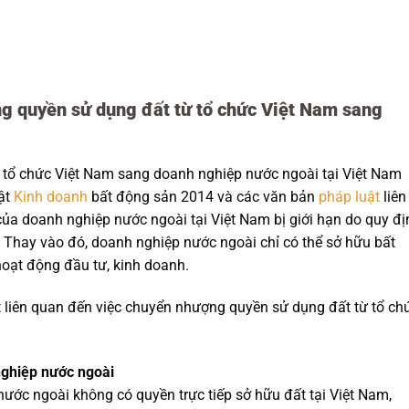
ng quyền sử dụng đất từ tổ chức Việt Nam sang
 tổ chức Việt Nam sang doanh nghiệp nước ngoài tại Việt Nam
ật
Kinh doanh
bất động sản 2014 và các văn bản
pháp luật
liên
ủa doanh nghiệp nước ngoài tại Việt Nam bị giới hạn do quy đị
 Thay vào đó, doanh nghiệp nước ngoài chỉ có thể sở hữu bất
hoạt động đầu tư, kinh doanh.
iết liên quan đến việc chuyển nhượng quyền sử dụng đất từ tổ ch
ghiệp nước ngoài
ước ngoài không có quyền trực tiếp sở hữu đất tại Việt Nam,