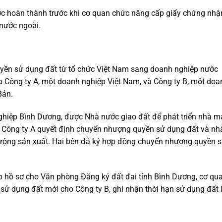
ợc hoàn thành trước khi cơ quan chức năng cấp giấy chứng nhậ
nước ngoài.
uyền sử dụng đất từ tổ chức Việt Nam sang doanh nghiệp nước
a Công ty A, một doanh nghiệp Việt Nam, và Công ty B, một doa
Bản.
nghiệp Bình Dương, được Nhà nước giao đất để phát triển nhà m
n, Công ty A quyết định chuyển nhượng quyền sử dụng đất và nh
 rộng sản xuất. Hai bên đã ký hợp đồng chuyển nhượng quyền 
 hồ sơ cho Văn phòng Đăng ký đất đai tỉnh Bình Dương, cơ qu
ử dụng đất mới cho Công ty B, ghi nhận thời hạn sử dụng đất 