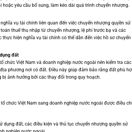
lại hoặc yêu cầu bổ sung, làm kéo dài quá trình chuyển nhượng.
 nghĩa vụ tài chính liên quan đến việc chuyển nhượng quyền sử
toán thuế thu nhập từ chuyển nhượng, lệ phí trước bạ và các
c thực hiện nghĩa vụ tài chính có thể dẫn đến việc hồ sơ chuyển
 dụng đất
 tổ chức Việt Nam và doanh nghiệp nước ngoài nên kiểm tra các
 địa phương nơi có đất. Điều này giúp đảm bảo rằng đất phù h
 bị ảnh hưởng bởi các thay đổi trong quy hoạch.
 tổ chức Việt Nam sang doanh nghiệp nước ngoài được điều ch
sử dụng đất, các điều kiện và thủ tục chuyển nhượng quyền sử
nh nghiệp nước ngoài.