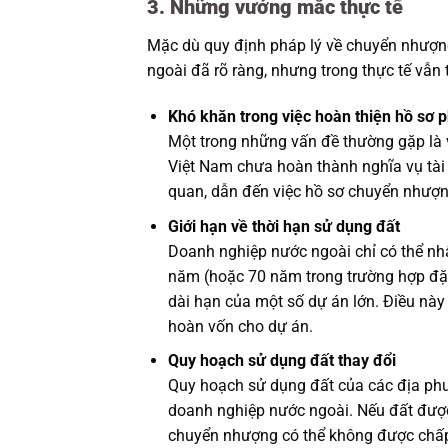
3. Những vướng mắc thực tế
Mặc dù quy định pháp lý về chuyển nhượn
ngoài đã rõ ràng, nhưng trong thực tế vẫn
Khó khăn trong việc hoàn thiện hồ sơ p
Một trong những vấn đề thường gặp là v
Việt Nam chưa hoàn thành nghĩa vụ tài 
quan, dẫn đến việc hồ sơ chuyển nhượn
Giới hạn về thời hạn sử dụng đất
Doanh nghiệp nước ngoài chỉ có thể nh
năm (hoặc 70 năm trong trường hợp đặc
dài hạn của một số dự án lớn. Điều này 
hoàn vốn cho dự án.
Quy hoạch sử dụng đất thay đổi
Quy hoạch sử dụng đất của các địa phư
doanh nghiệp nước ngoài. Nếu đất được
chuyển nhượng có thể không được chấp 