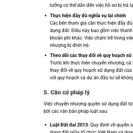
lưỡng có thể dẫn đến việc hồ sơ bị trả 
Thực hiện đầy đủ nghĩa vụ tài chính
Các bên tham gia cần thực hiện đầy đủ
dụng đất. Điều này bao gồm việc thanh 
khoản phí khác. Việc chậm trễ trong việ
nhượng bị đình trệ.
Theo dõi các thay đổi về quy hoạch sử
Trước khi thực hiện chuyển nhượng, cả
thay đổi về quy hoạch sử dụng đất của
với quy hoạch và dự án đầu tư sẽ không
5. Căn cứ pháp lý
Việc chuyển nhượng quyền sử dụng đất từ
bởi các văn bản pháp luật sau:
Luật Đất đai 2013
: Quy định về quyền 
dụng đất giữa tổ chức Việt Nam và doa