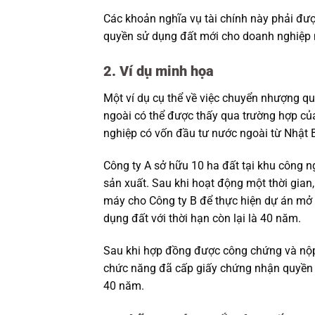
Các khoản nghĩa vụ tài chính này phải đư
quyền sử dụng đất mới cho doanh nghiệp 
2. Ví dụ minh họa
Một ví dụ cụ thể về việc chuyển nhượng q
ngoài có thể được thấy qua trường hợp củ
nghiệp có vốn đầu tư nước ngoài từ Nhật 
Công ty A sở hữu 10 ha đất tại khu công 
sản xuất. Sau khi hoạt động một thời gia
máy cho Công ty B để thực hiện dự án mở
dụng đất với thời hạn còn lại là 40 năm.
Sau khi hợp đồng được công chứng và nộp
chức năng đã cấp giấy chứng nhận quyền s
40 năm.