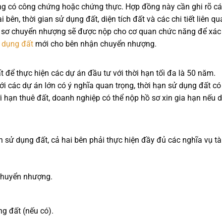
 có công chứng hoặc chứng thực. Hợp đồng này cần ghi rõ c
bên, thời gian sử dụng đất, diện tích đất và các chi tiết liên qu
ồ sơ chuyển nhượng sẽ được nộp cho cơ quan chức năng để xác
 dụng đất
mới cho bên nhận chuyển nhượng.
để thực hiện các dự án đầu tư với thời hạn tối đa là 50 năm.
ới các dự án lớn có ý nghĩa quan trọng, thời hạn sử dụng đất có
i hạn thuê đất, doanh nghiệp có thể nộp hồ sơ xin gia hạn nếu 
 sử dụng đất, cả hai bên phải thực hiện đầy đủ các nghĩa vụ tà
chuyển nhượng.
ng đất (nếu có).