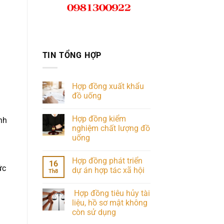
TIN TỔNG HỢP
Hợp đồng xuất khẩu
đồ uống
Hợp đồng kiểm
nh
nghiệm chất lượng đồ
uống
Hợp đồng phát triển
16
ức
dự án hợp tác xã hội
Th8
Hợp đồng tiêu hủy tài
liệu, hồ sơ mật không
còn sử dụng