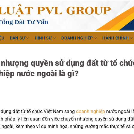
ỆU
DÂN SỰ
HÌNH SỰ
DOANH NGHIỆP
HÀNH CHÍNH
 nhượng quyền sử dụng đất từ tổ chứ
iệp nước ngoài là gì?
 dụng đất từ tổ chức Việt Nam sang
doanh nghiệp
nước ngoài l
định pháp lý liên quan đến việc chuyển nhượng quyền sử dụng đất
ngoài, kèm theo ví dụ minh họa, những vướng mắc thực tế và 