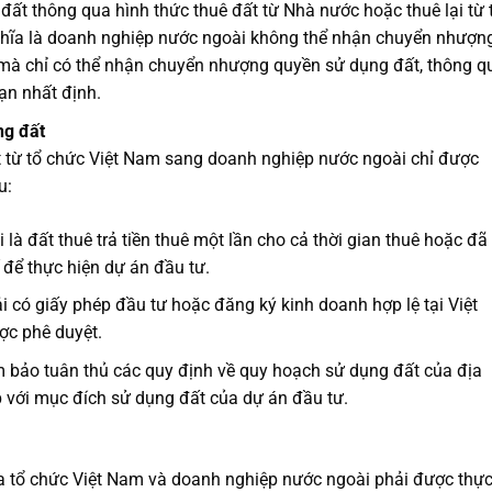
ất thông qua hình thức thuê đất từ Nhà nước hoặc thuê lại từ 
nghĩa là doanh nghiệp nước ngoài không thể nhận chuyển nhượn
 mà chỉ có thể nhận chuyển nhượng quyền sử dụng đất, thông q
hạn nhất định.
ng đất
 từ tổ chức Việt Nam sang doanh nghiệp nước ngoài chỉ được
u:
à đất thuê trả tiền thuê một lần cho cả thời gian thuê hoặc đã
 để thực hiện dự án đầu tư.
 có giấy phép đầu tư hoặc đăng ký kinh doanh hợp lệ tại Việt
ợc phê duyệt.
 bảo tuân thủ các quy định về quy hoạch sử dụng đất của địa
 với mục đích sử dụng đất của dự án đầu tư.
 tổ chức Việt Nam và doanh nghiệp nước ngoài phải được thự