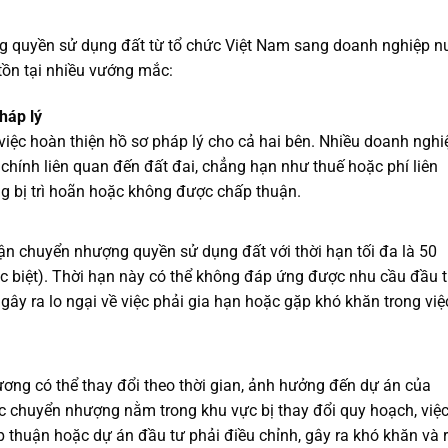
g quyền sử dụng đất từ tổ chức Việt Nam sang doanh nghiệp n
 tồn tại nhiều vướng mắc:
háp lý
iệc hoàn thiện hồ sơ pháp lý cho cả hai bên. Nhiều doanh nghi
chính liên quan đến đất đai, chẳng hạn như thuế hoặc phí liên
g bị trì hoãn hoặc không được chấp thuận.
ận chuyển nhượng quyền sử dụng đất với thời hạn tối đa là 50
 biệt). Thời hạn này có thể không đáp ứng được nhu cầu đầu 
gây ra lo ngại về việc phải gia hạn hoặc gặp khó khăn trong việ
ơng có thể thay đổi theo thời gian, ảnh hưởng đến dự án của
 chuyển nhượng nằm trong khu vực bị thay đổi quy hoạch, việ
thuận hoặc dự án đầu tư phải điều chỉnh, gây ra khó khăn và r