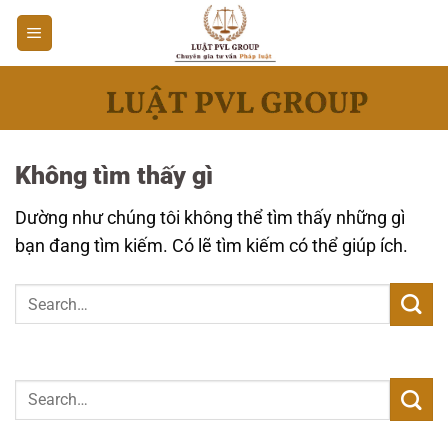
Bỏ
qua
nội
dung
Không tìm thấy gì
Dường như chúng tôi không thể tìm thấy những gì
bạn đang tìm kiếm. Có lẽ tìm kiếm có thể giúp ích.