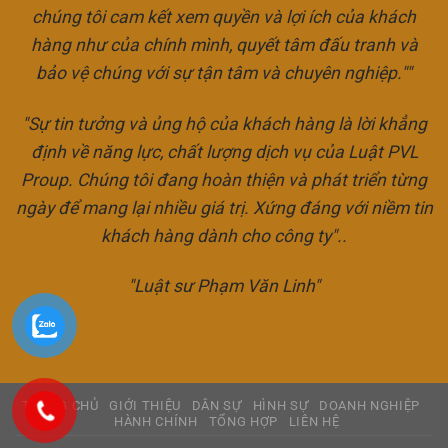
chúng tôi cam kết xem quyền và lợi ích của khách
hàng như của chính mình, quyết tâm đấu tranh và
bảo vệ chúng với sự tận tâm và chuyên nghiệp.""
"Sự tin tưởng và ủng hộ của khách hàng là lời khẳng
định về năng lực, chất lượng dịch vụ của Luật PVL
Proup. Chúng tôi đang hoàn thiện và phát triển từng
ngày để mang lại nhiều giá trị. Xứng đáng với niềm tin
khách hàng dành cho công ty"..
"Luật sư Phạm Văn Linh"
TRANG CHỦ
GIỚI THIỆU
DÂN SỰ
HÌNH SỰ
DOANH NGHIỆP
HÀNH CHÍNH
TỔNG HỢP
LIÊN HỆ