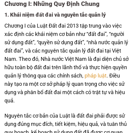
Chương I: Những Quy Định Chung
1. Khái niệm đất đai và nguyên tắc quản lý
Chương I của Luật Đất đai 2013 tập trung vào việc
xác định các khái niệm cơ bản như “đất đai”, “người
sử dụng đất”, “quyền sử dụng đất”, “nhà nước quản lý
đất đai”, và các nguyên tắc quản lý đất đai tại Việt
Nam. Theo đó, Nhà nước Việt Nam là đại diện chủ sở
hữu toàn bộ đất đai trên lãnh thổ và thực hiện quyền
quản lý thông qua các chính sách,
pháp luật
. Điều
này tạo ra một cơ sở pháp lý quan trọng cho việc sử
dụng và phân bổ đất đai một cách có trật tự và hiệu
quả.
Nguyên tắc cơ bản của Luật là đất đai phải được sử
dụng đúng mục đích, tiết kiệm, hiệu quả, và tuân thủ
quy hoạch, kế hoạch sử dụng đất đã được cơ quan