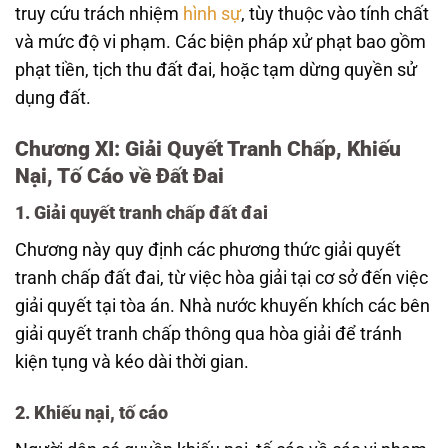
truy cứu trách nhiệm
hình sự
, tùy thuộc vào tính chất
và mức độ vi phạm. Các biện pháp xử phạt bao gồm
phạt tiền, tịch thu đất đai, hoặc tạm dừng quyền sử
dụng đất.
Chương XI: Giải Quyết Tranh Chấp, Khiếu
Nại, Tố Cáo về Đất Đai
1. Giải quyết tranh chấp đất đai
Chương này quy định các phương thức giải quyết
tranh chấp đất đai, từ việc hòa giải tại cơ sở đến việc
giải quyết tại tòa án. Nhà nước khuyến khích các bên
giải quyết tranh chấp thông qua hòa giải để tránh
kiện tụng và kéo dài thời gian.
2. Khiếu nại, tố cáo