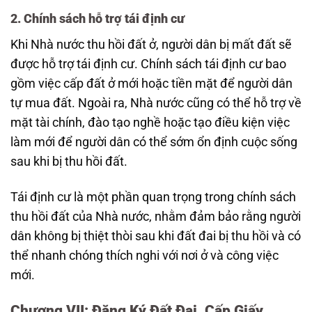
2. Chính sách hỗ trợ tái định cư
Khi Nhà nước thu hồi đất ở, người dân bị mất đất sẽ
được hỗ trợ tái định cư. Chính sách tái định cư bao
gồm việc cấp đất ở mới hoặc tiền mặt để người dân
tự mua đất. Ngoài ra, Nhà nước cũng có thể hỗ trợ về
mặt tài chính, đào tạo nghề hoặc tạo điều kiện việc
làm mới để người dân có thể sớm ổn định cuộc sống
sau khi bị thu hồi đất.
Tái định cư là một phần quan trọng trong chính sách
thu hồi đất của Nhà nước, nhằm đảm bảo rằng người
dân không bị thiệt thòi sau khi đất đai bị thu hồi và có
thể nhanh chóng thích nghi với nơi ở và công việc
mới.
Chương VII: Đăng Ký Đất Đai, Cấp Giấy