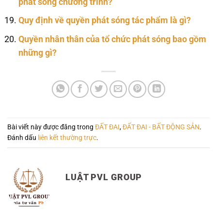
phát sóng chương trình?
Quy định về quyền phát sóng tác phẩm là gì?
Quyền nhân thân của tổ chức phát sóng bao gồm
những gì?
Bài viết này được đăng trong
ĐẤT ĐAI
,
ĐẤT ĐAI - BẤT ĐỘNG SẢN
.
Đánh dấu
liên kết thường trực
.
LUẬT PVL GROUP