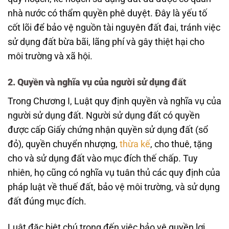
nhà nước có thẩm quyền phê duyệt. Đây là yếu tố
cốt lõi để bảo vệ nguồn tài nguyên đất đai, tránh việc
sử dụng đất bừa bãi, lãng phí và gây thiệt hại cho
môi trường và xã hội.
2. Quyền và nghĩa vụ của người sử dụng đất
Trong Chương I, Luật quy định quyền và nghĩa vụ của
người sử dụng đất. Người sử dụng đất có quyền
được cấp Giấy chứng nhận quyền sử dụng đất (sổ
đỏ), quyền chuyển nhượng,
thừa kế
, cho thuê, tặng
cho và sử dụng đất vào mục đích thế chấp. Tuy
nhiên, họ cũng có nghĩa vụ tuân thủ các quy định của
pháp luật về thuế đất, bảo vệ môi trường, và sử dụng
đất đúng mục đích.
Luật đặc biệt chú trọng đến việc bảo vệ quyền lợi