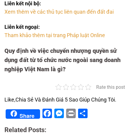
Liên kết nội bộ:
Xem thêm về các thủ tục liên quan đến đất đai
Liên kết ngoại:
Tham khảo thêm tại trang Pháp luật Online
Quy định về việc chuyển nhượng quyền sử
dụng đất từ tổ chức nước ngoài sang doanh
nghiệp Việt Nam là gì?
Rate this post
Like,Chia Sẻ Và Đánh Giá 5 Sao Giúp Chúng Tôi.
Facebook
Messenger
Print
Share
Share
Related Posts: