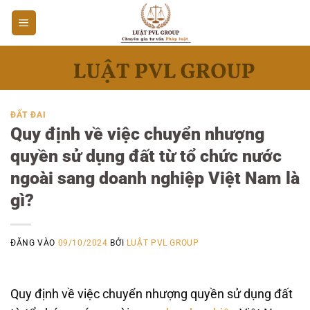
Bỏ
qua
nội
dung
ĐẤT ĐAI
Quy định về việc chuyển nhượng
quyền sử dụng đất từ tổ chức nước
ngoài sang doanh nghiệp Việt Nam là
gì?
ĐĂNG VÀO
09/10/2024
BỞI
LUẬT PVL GROUP
Quy định về việc chuyển nhượng quyền sử dụng đất