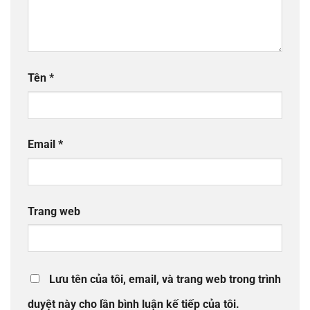
Tên
*
Email
*
Trang web
Lưu tên của tôi, email, và trang web trong trình
duyệt này cho lần bình luận kế tiếp của tôi.