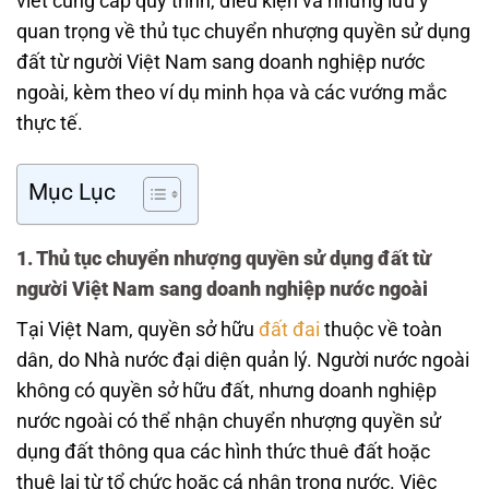
viết cung cấp quy trình, điều kiện và những lưu ý
quan trọng về thủ tục chuyển nhượng quyền sử dụng
đất từ người Việt Nam sang doanh nghiệp nước
ngoài, kèm theo ví dụ minh họa và các vướng mắc
thực tế.
Mục Lục
1. Thủ tục chuyển nhượng quyền sử dụng đất từ
người Việt Nam sang doanh nghiệp nước ngoài
Tại Việt Nam, quyền sở hữu
đất đai
thuộc về toàn
dân, do Nhà nước đại diện quản lý. Người nước ngoài
không có quyền sở hữu đất, nhưng doanh nghiệp
nước ngoài có thể nhận chuyển nhượng quyền sử
dụng đất thông qua các hình thức thuê đất hoặc
thuê lại từ tổ chức hoặc cá nhân trong nước. Việc