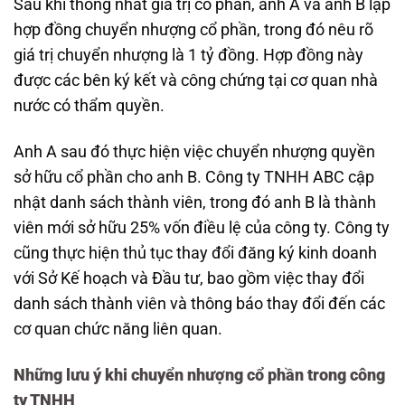
Sau khi thống nhất giá trị cổ phần, anh A và anh B lập
hợp đồng chuyển nhượng cổ phần, trong đó nêu rõ
giá trị chuyển nhượng là 1 tỷ đồng. Hợp đồng này
được các bên ký kết và công chứng tại cơ quan nhà
nước có thẩm quyền.
Anh A sau đó thực hiện việc chuyển nhượng quyền
sở hữu cổ phần cho anh B. Công ty TNHH ABC cập
nhật danh sách thành viên, trong đó anh B là thành
viên mới sở hữu 25% vốn điều lệ của công ty. Công ty
cũng thực hiện thủ tục thay đổi đăng ký kinh doanh
với Sở Kế hoạch và Đầu tư, bao gồm việc thay đổi
danh sách thành viên và thông báo thay đổi đến các
cơ quan chức năng liên quan.
Những lưu ý khi chuyển nhượng cổ phần trong công
ty TNHH