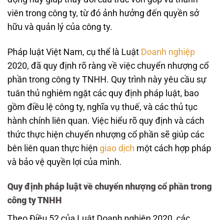
viên trong công ty, từ đó ảnh hưởng đến quyền sở
hữu và quản lý của công ty.
Pháp luật Việt Nam, cụ thể là Luật
Doanh nghiệp
2020, đã quy định rõ ràng về việc chuyển nhượng cổ
phần trong công ty TNHH. Quy trình này yêu cầu sự
tuân thủ nghiêm ngặt các quy định pháp luật, bao
gồm điều lệ công ty, nghĩa vụ thuế, và các thủ tục
hành chính liên quan. Việc hiểu rõ quy định và cách
thức thực hiện chuyển nhượng cổ phần sẽ giúp các
bên liên quan thực hiện
giao dịch
một cách hợp pháp
và bảo vệ quyền lợi của mình.
Quy định pháp luật về chuyển nhượng cổ phần trong
công ty TNHH
Theo Điều 52 của Luật Doanh nghiệp 2020, các