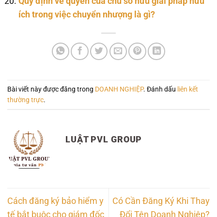
Quy định về quyền của chủ sở hữu giải pháp hữu
ích trong việc chuyển nhượng là gì?
Bài viết này được đăng trong
DOANH NGHIỆP
. Đánh dấu
liên kết
thường trực
.
LUẬT PVL GROUP
Cách đăng ký bảo hiểm y
Có Cần Đăng Ký Khi Thay
tế bắt buộc cho giám đốc
Đổi Tên Doanh Nghiệp?