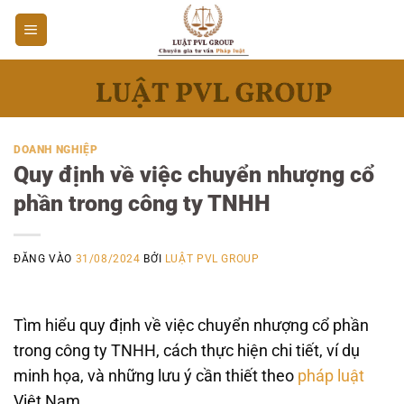
Bỏ
qua
nội
dung
DOANH NGHIỆP
Quy định về việc chuyển nhượng cổ
phần trong công ty TNHH
ĐĂNG VÀO
31/08/2024
BỞI
LUẬT PVL GROUP
Tìm hiểu quy định về việc chuyển nhượng cổ phần
trong công ty TNHH, cách thực hiện chi tiết, ví dụ
minh họa, và những lưu ý cần thiết theo
pháp luật
Việt Nam.