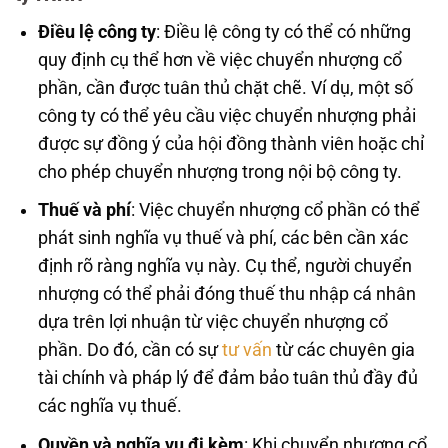
Điều lệ công ty
: Điều lệ công ty có thể có những
quy định cụ thể hơn về việc chuyển nhượng cổ
phần, cần được tuân thủ chặt chẽ. Ví dụ, một số
công ty có thể yêu cầu việc chuyển nhượng phải
được sự đồng ý của hội đồng thành viên hoặc chỉ
cho phép chuyển nhượng trong nội bộ công ty.
Thuế và phí
: Việc chuyển nhượng cổ phần có thể
phát sinh nghĩa vụ thuế và phí, các bên cần xác
định rõ ràng nghĩa vụ này. Cụ thể, người chuyển
nhượng có thể phải đóng thuế thu nhập cá nhân
dựa trên lợi nhuận từ việc chuyển nhượng cổ
phần. Do đó, cần có sự
tư vấn
từ các chuyên gia
tài chính và pháp lý để đảm bảo tuân thủ đầy đủ
các nghĩa vụ thuế.
Quyền và nghĩa vụ đi kèm
: Khi chuyển nhượng cổ