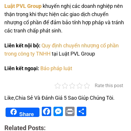
Luật PVL Group
khuyến nghị các doanh nghiệp nên
thận trọng khi thực hiện các giao dịch chuyển
nhượng cổ phần để đảm bảo tính hợp pháp và tránh
các tranh chấp phát sinh.
Liên kết nội bộ:
Quy định chuyển nhượng cổ phần
trong công ty TNHH
tại Luật PVL Group
Liên kết ngoại:
Báo pháp luật
Rate this post
Like,Chia Sẻ Và Đánh Giá 5 Sao Giúp Chúng Tôi.
Facebook
Messenger
Print
Share
Share
Related Posts: