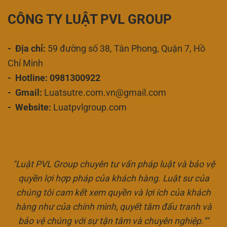
CÔNG TY LUẬT PVL GROUP
- Địa chỉ:
59 đường số 38, Tân Phong, Quận 7, Hồ
Chí Minh
- Hotline: 0981300922
- Gmail:
Luatsutre.com.vn@gmail.com
- Website:
Luatpvlgroup.com
"Luật PVL Group chuyên tư vấn pháp luật và bảo vệ
quyền lợi hợp pháp của khách hàng. Luật sư của
chúng tôi cam kết xem quyền và lợi ích của khách
hàng như của chính mình, quyết tâm đấu tranh và
bảo vệ chúng với sự tận tâm và chuyên nghiệp.""