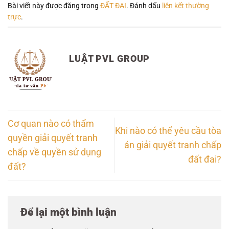
Bài viết này được đăng trong
ĐẤT ĐAI
. Đánh dấu
liên kết thường
trực
.
LUẬT PVL GROUP
Cơ quan nào có thẩm
Khi nào có thể yêu cầu tòa
quyền giải quyết tranh
án giải quyết tranh chấp
chấp về quyền sử dụng
đất đai?
đất?
Để lại một bình luận