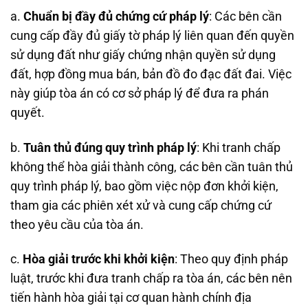
a.
Chuẩn bị đầy đủ chứng cứ pháp lý
: Các bên cần
cung cấp đầy đủ giấy tờ pháp lý liên quan đến quyền
sử dụng đất như giấy chứng nhận quyền sử dụng
đất, hợp đồng mua bán, bản đồ đo đạc đất đai. Việc
này giúp tòa án có cơ sở pháp lý để đưa ra phán
quyết.
b.
Tuân thủ đúng quy trình pháp lý
: Khi tranh chấp
không thể hòa giải thành công, các bên cần tuân thủ
quy trình pháp lý, bao gồm việc nộp đơn khởi kiện,
tham gia các phiên xét xử và cung cấp chứng cứ
theo yêu cầu của tòa án.
c.
Hòa giải trước khi khởi kiện
: Theo quy định pháp
luật, trước khi đưa tranh chấp ra tòa án, các bên nên
tiến hành hòa giải tại cơ quan hành chính địa