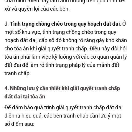
của mình. Điều này làm ảnh hưởng đến quá trình xét
xử và quyền lợi của các bên.
d.
Tình trạng chồng chéo trong quy hoạch đất đai
: Ở
một số khu vực, tình trạng chồng chéo trong quy
hoạch đất đai, cấp sổ đỏ không rõ ràng gây khó khăn
cho tòa án khi giải quyết tranh chấp. Điều này đòi hỏi
tòa án phải làm việc kỹ lưỡng với các cơ quan quản lý
đất đai để làm rõ tình trạng pháp lý của mảnh đất
tranh chấp.
4. Những lưu ý cần thiết khi giải quyết tranh chấp
đất đai tại tòa án
Để đảm bảo quá trình giải quyết tranh chấp đất đai
diễn ra hiệu quả, các bên tranh chấp cần lưu ý một
số điểm sau: