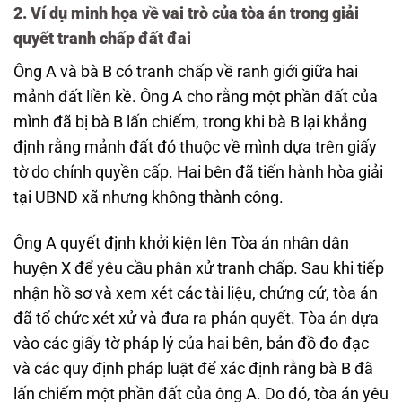
2. Ví dụ minh họa về vai trò của tòa án trong giải
quyết tranh chấp đất đai
Ông A và bà B có tranh chấp về ranh giới giữa hai
mảnh đất liền kề. Ông A cho rằng một phần đất của
mình đã bị bà B lấn chiếm, trong khi bà B lại khẳng
định rằng mảnh đất đó thuộc về mình dựa trên giấy
tờ do chính quyền cấp. Hai bên đã tiến hành hòa giải
tại UBND xã nhưng không thành công.
Ông A quyết định khởi kiện lên Tòa án nhân dân
huyện X để yêu cầu phân xử tranh chấp. Sau khi tiếp
nhận hồ sơ và xem xét các tài liệu, chứng cứ, tòa án
đã tổ chức xét xử và đưa ra phán quyết. Tòa án dựa
vào các giấy tờ pháp lý của hai bên, bản đồ đo đạc
và các quy định pháp luật để xác định rằng bà B đã
lấn chiếm một phần đất của ông A. Do đó, tòa án yêu