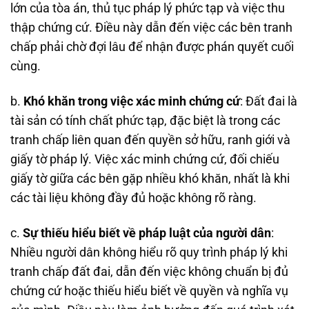
lớn của tòa án, thủ tục pháp lý phức tạp và việc thu
thập chứng cứ. Điều này dẫn đến việc các bên tranh
chấp phải chờ đợi lâu để nhận được phán quyết cuối
cùng.
b.
Khó khăn trong việc xác minh chứng cứ
: Đất đai là
tài sản có tính chất phức tạp, đặc biệt là trong các
tranh chấp liên quan đến quyền sở hữu, ranh giới và
giấy tờ pháp lý. Việc xác minh chứng cứ, đối chiếu
giấy tờ giữa các bên gặp nhiều khó khăn, nhất là khi
các tài liệu không đầy đủ hoặc không rõ ràng.
c.
Sự thiếu hiểu biết về pháp luật của người dân
:
Nhiều người dân không hiểu rõ quy trình pháp lý khi
tranh chấp đất đai, dẫn đến việc không chuẩn bị đủ
chứng cứ hoặc thiếu hiểu biết về quyền và nghĩa vụ