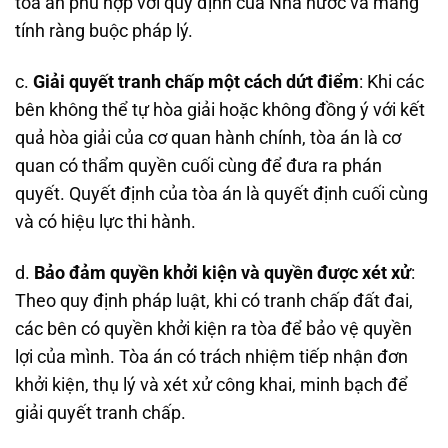
tòa án phù hợp với quy định của Nhà nước và mang
tính ràng buộc pháp lý.
c.
Giải quyết tranh chấp một cách dứt điểm
: Khi các
bên không thể tự hòa giải hoặc không đồng ý với kết
quả hòa giải của cơ quan hành chính, tòa án là cơ
quan có thẩm quyền cuối cùng để đưa ra phán
quyết. Quyết định của tòa án là quyết định cuối cùng
và có hiệu lực thi hành.
d.
Bảo đảm quyền khởi kiện và quyền được xét xử
:
Theo quy định pháp luật, khi có tranh chấp đất đai,
các bên có quyền khởi kiện ra tòa để bảo vệ quyền
lợi của mình. Tòa án có trách nhiệm tiếp nhận đơn
khởi kiện, thụ lý và xét xử công khai, minh bạch để
giải quyết tranh chấp.