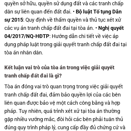
quyền sở hữu, quyền sử dụng đất và các tranh chấp
dân sự liên quan đến đất đai. •
Bộ luật Tố tụng Dân
sự 2015
: Quy định về thẩm quyền và thủ tục xét xử
các vụ án tranh chấp đất đai tại tòa án. •
Nghị quyết
04/2017/NQ-HĐTP
: Hướng dẫn chi tiết về việc áp
dụng pháp luật trong giải quyết tranh chấp đất đai tại
tòa án nhân dân.
Kết luận vai trò của tòa án trong việc giải quyết
tranh chấp đất đai là gì?
Tòa án đóng vai trò quan trọng trong việc giải quyết
tranh chấp đất đai, đảm bảo quyền lợi của các bên
liên quan được bảo vệ một cách công bằng và hợp
pháp. Tuy nhiên, quá trình xét xử tại tòa án thường
gặp nhiều vướng mắc, đòi hỏi các bên phải tuân thủ
đúng quy trình pháp lý, cung cấp đầy đủ chứng cứ và