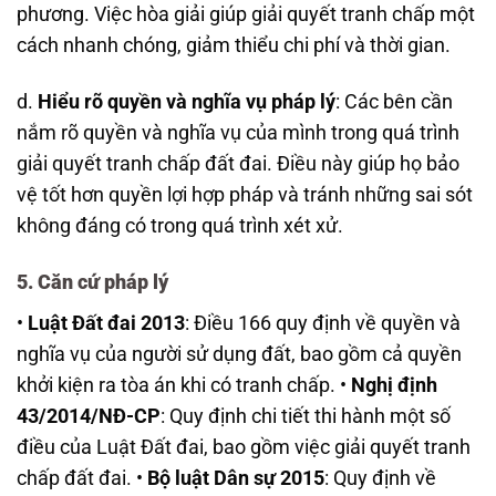
phương. Việc hòa giải giúp giải quyết tranh chấp một
cách nhanh chóng, giảm thiểu chi phí và thời gian.
d.
Hiểu rõ quyền và nghĩa vụ pháp lý
: Các bên cần
nắm rõ quyền và nghĩa vụ của mình trong quá trình
giải quyết tranh chấp đất đai. Điều này giúp họ bảo
vệ tốt hơn quyền lợi hợp pháp và tránh những sai sót
không đáng có trong quá trình xét xử.
5. Căn cứ pháp lý
•
Luật Đất đai 2013
: Điều 166 quy định về quyền và
nghĩa vụ của người sử dụng đất, bao gồm cả quyền
khởi kiện ra tòa án khi có tranh chấp. •
Nghị định
43/2014/NĐ-CP
: Quy định chi tiết thi hành một số
điều của Luật Đất đai, bao gồm việc giải quyết tranh
chấp đất đai. •
Bộ luật Dân sự 2015
: Quy định về