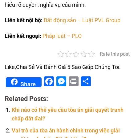
hiểu rõ quyền, nghĩa vụ của mình.
Liên kết nội bộ:
Bất động sản – Luật PVL Group
Liên kết ngoại:
Pháp luật – PLO
Rate this post
Like,Chia Sẻ Và Đánh Giá 5 Sao Giúp Chúng Tôi.
Facebook
Messenger
Print
Share
Share
Related Posts:
Khi nào có thể yêu cầu tòa án giải quyết tranh
chấp đất đai?
Vai trò của tòa án hành chính trong việc giải