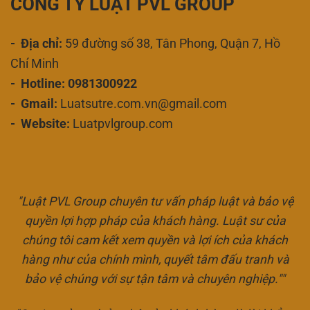
CÔNG TY LUẬT PVL GROUP
- Địa chỉ:
59 đường số 38, Tân Phong, Quận 7, Hồ
Chí Minh
- Hotline: 0981300922
- Gmail:
Luatsutre.com.vn@gmail.com
- Website:
Luatpvlgroup.com
"Luật PVL Group chuyên tư vấn pháp luật và bảo vệ
quyền lợi hợp pháp của khách hàng. Luật sư của
chúng tôi cam kết xem quyền và lợi ích của khách
hàng như của chính mình, quyết tâm đấu tranh và
bảo vệ chúng với sự tận tâm và chuyên nghiệp.""