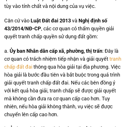
tùy vào tính chất và nội dung của vụ việc.
Căn cứ vào
Luật Đất đai 2013
và
Nghị định số
43/2014/NĐ-CP
, các cơ quan có thẩm quyền giải
quyết tranh chấp quyền sử dụng đất gồm:
a.
Ủy ban Nhân dân cấp xã, phường, thị trấn
: Đây là
cơ quan có trách nhiệm tiếp nhận và giải quyết
tranh
chấp đất đai
thông qua hòa giải tại địa phương. Việc
hòa giải là bước đầu tiên và bắt buộc trong quá trình
giải quyết tranh chấp đất đai. Nếu các bên đồng ý
với kết quả hòa giải, tranh chấp sẽ được giải quyết
mà không cần đưa ra cơ quan cấp cao hơn. Tuy
nhiên, nếu hòa giải không thành, vụ việc sẽ được
chuyển lên cấp cao hơn.