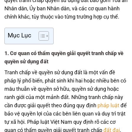
quyết tranh chấp quyền sử dụng đất bao gồm Tòa án
Nhân dân, Ủy ban Nhân dân, và các cơ quan hành
chính khác, tùy thuộc vào từng trường hợp cụ thể.
Mục Lục
1. Cơ quan có thẩm quyền giải quyết tranh chấp về
quyền sử dụng đất
Tranh chấp về quyền sử dụng đất là một vấn đề
pháp lý phổ biến, phát sinh khi hai hoặc nhiều bên có
mâu thuẫn về quyền sở hữu, quyền sử dụng hoặc
ranh giới của một mảnh đất. Những tranh chấp này
cần được giải quyết theo đúng quy định
pháp luật
để
bảo vệ quyền lợi của các bên liên quan và duy trì trật
tự xã hội. Pháp luật Việt Nam quy định rõ các cơ
quan có thẩm quyền giải quyết tranh chấp
đất đai
,