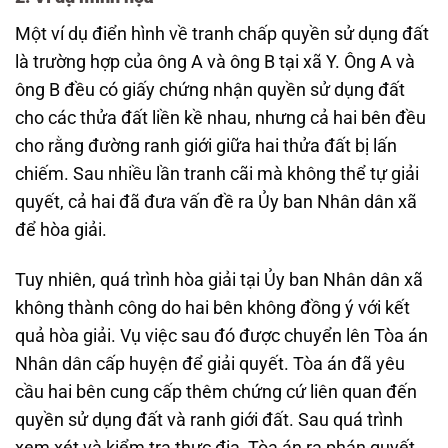
Một ví dụ điển hình về tranh chấp quyền sử dụng đất
là trường hợp của ông A và ông B tại xã Y. Ông A và
ông B đều có giấy chứng nhận quyền sử dụng đất
cho các thửa đất liền kề nhau, nhưng cả hai bên đều
cho rằng đường ranh giới giữa hai thửa đất bị lấn
chiếm. Sau nhiều lần tranh cãi mà không thể tự giải
quyết, cả hai đã đưa vấn đề ra Ủy ban Nhân dân xã
để hòa giải.
Tuy nhiên, quá trình hòa giải tại Ủy ban Nhân dân xã
không thành công do hai bên không đồng ý với kết
quả hòa giải. Vụ việc sau đó được chuyển lên Tòa án
Nhân dân cấp huyện để giải quyết. Tòa án đã yêu
cầu hai bên cung cấp thêm chứng cứ liên quan đến
quyền sử dụng đất và ranh giới đất. Sau quá trình