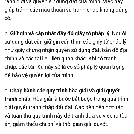
ranh giới và quyền sử dụng đất của mình. Việc này
giúp tránh các mâu thuẫn và tranh chấp không đáng
có.
b.
Giữ gìn và cập nhật đầy đủ giấy tờ pháp lý
: Người
sử dụng đất cần giữ gìn cẩn thận các giấy tờ pháp lý
như giấy chứng nhận quyền sử dụng đất, bản đồ địa
chính và các tài liệu liên quan khác. Khi có tranh
chấp, các tài liệu này sẽ là cơ sở pháp lý quan trọng
để bảo vệ quyền lợi của mình.
c.
Chấp hành các quy trình hòa giải và giải quyết
tranh chấp
: Hòa giải là bước bắt buộc trong quá trình
giải quyết tranh chấp đất đai. Các bên nên hợp tác
và tuân thủ quy trình này để tránh đưa vụ việc ra tòa
án, giảm thiểu chi phí và thời gian giải quyết.