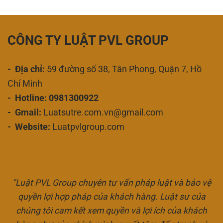
CÔNG TY LUẬT PVL GROUP
- Địa chỉ:
59 đường số 38, Tân Phong, Quận 7, Hồ
Chí Minh
- Hotline: 0981300922
- Gmail:
Luatsutre.com.vn@gmail.com
- Website:
Luatpvlgroup.com
"Luật PVL Group chuyên tư vấn pháp luật và bảo vệ
quyền lợi hợp pháp của khách hàng. Luật sư của
chúng tôi cam kết xem quyền và lợi ích của khách