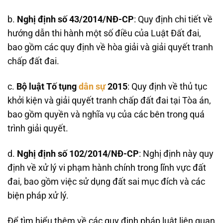
b.
Nghị định số 43/2014/NĐ-CP
: Quy định chi tiết về
hướng dẫn thi hành một số điều của Luật Đất đai,
bao gồm các quy định về hòa giải và giải quyết tranh
chấp đất đai.
c.
Bộ luật Tố tụng
dân sự
2015
: Quy định về thủ tục
khởi kiện và giải quyết tranh chấp đất đai tại Tòa án,
bao gồm quyền và nghĩa vụ của các bên trong quá
trình giải quyết.
d.
Nghị định số 102/2014/NĐ-CP
: Nghị định này quy
định về xử lý vi phạm hành chính trong lĩnh vực đất
đai, bao gồm việc sử dụng đất sai mục đích và các
biện pháp xử lý.
Để tìm hiểu thêm về các quy định pháp luật liên quan