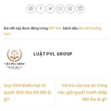
Bài viết này được đăng trong
ĐẤT ĐAI
. Đánh dấu
liên kết thường
trực
.
LUẬT PVL GROUP
Quy trình khiếu nại về
Vai trò của tòa án trong
quyết định thu hồi đất là
việc giải quyết tranh chấp
gì?
đất đai là gì?