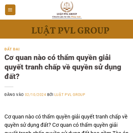
Bỏ
qua
nội
dung
ĐẤT ĐAI
Cơ quan nào có thẩm quyền giải
quyết tranh chấp về quyền sử dụng
đất?
ĐĂNG VÀO
02/10/2024
BỞI
LUẬT PVL GROUP
Cơ quan nào có thẩm quyền giải quyết tranh chấp về
quyền sử dụng đất? Cơ quan có thẩm quyền giải