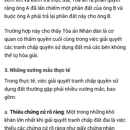
xem xét và kiểm tra thực địa, Tòa án ra phán quyết
rằng ông A đã lấn chiếm một phần đất của ông B và
buộc ông A phải trả lại phần đất này cho ông B.
Trường hợp này cho thấy Tòa án Nhân dân là cơ
quan có thẩm quyền cuối cùng trong việc giải quyết
các tranh chấp quyền sử dụng đất mà các bên không
thể tự hòa giải.
3. Những vướng mắc thực tế
Trong thực tế, việc giải quyết tranh chấp quyền sử
dụng đất thường gặp phải nhiều vướng mắc, bao
gồm:
a.
Thiếu chứng cứ rõ ràng
: Một trong những khó
khăn lớn nhất khi giải quyết tranh chấp đất đai là việc
thiếu các chứng cứ rõ ràng như giấy chứng nhận