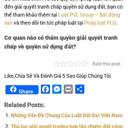
đến giải quyết tranh chấp quyền sử dụng đất, bạn có
thể tham khảo thêm tại
Luật PVL Group – Bất động
sản
và theo dõi tin tức pháp luật tại
Pháp luật PLO
.
Cơ quan nào có thẩm quyền giải quyết tranh
chấp về quyền sử dụng đất?
Rate this post
Like,Chia Sẻ Và Đánh Giá 5 Sao Giúp Chúng Tôi.
Facebook
Messenger
Print
Share
Share
Related Posts:
Những Vấn Đề Chung Của Luật Đất Đai Việt Nam
Thủ tục giải quyết trường hợp lấn chiếm đất công