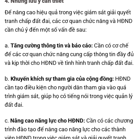
4. Những lưu ý cần thiết
Để nâng cao hiệu quả trong việc giám sát giải quyết
tranh chấp đất đai, các cơ quan chức năng và HĐND
cần chú ý đến một số vấn đề sau:
a.
Tăng cường thông tin và báo cáo:
Cần có cơ chế
để các cơ quan chức năng cung cấp thông tin đầy đủ
và kịp thời cho HĐND về tình hình tranh chấp đất đai.
b.
Khuyến khích sự tham gia của cộng đồng:
HĐND
cần tạo điều kiện cho người dân tham gia vào quá
trình giám sát, giúp họ có tiếng nói trong việc quản lý
đất đai.
c.
Nâng cao năng lực cho HĐND:
Cần có các chương
trình đào tạo để nâng cao năng lực cho các thành
viên HĐND trong việc giám sát và giải quyết tranh