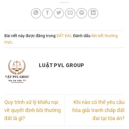
Bài viết này được đăng trong
ĐẤT ĐAI
. Đánh dấu
liên kết thường
trực
.
LUẬT PVL GROUP
Quy trình xử lý khiếu nại
Khi nào có thể yêu cầu
về quyết định bồi thường
hòa giải tranh chấp đất
đất là gì?
đai tại tòa án?