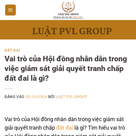
Bỏ
qua
nội
dung
ĐẤT ĐAI
Vai trò của Hội đồng nhân dân trong
việc giám sát giải quyết tranh chấp
đất đai là gì?
ĐĂNG VÀO
02/10/2024
BỞI
LUẬT PVL GROUP
Vai trò của Hội đồng nhân dân trong việc giám sát
giải quyết tranh chấp
đất đai
là gì? Tìm hiểu vai trò