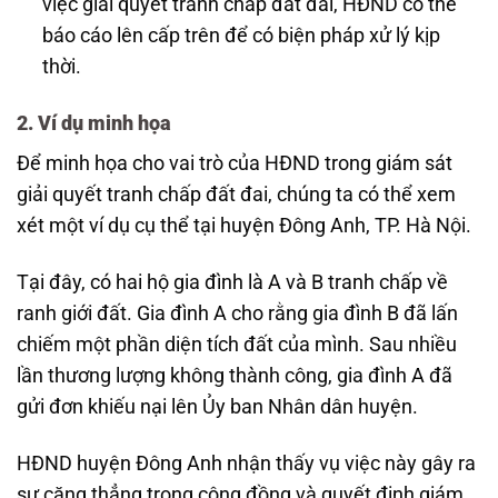
việc giải quyết tranh chấp đất đai, HĐND có thể
báo cáo lên cấp trên để có biện pháp xử lý kịp
thời.
2. Ví dụ minh họa
Để minh họa cho vai trò của HĐND trong giám sát
giải quyết tranh chấp đất đai, chúng ta có thể xem
xét một ví dụ cụ thể tại huyện Đông Anh, TP. Hà Nội.
Tại đây, có hai hộ gia đình là A và B tranh chấp về
ranh giới đất. Gia đình A cho rằng gia đình B đã lấn
chiếm một phần diện tích đất của mình. Sau nhiều
lần thương lượng không thành công, gia đình A đã
gửi đơn khiếu nại lên Ủy ban Nhân dân huyện.
HĐND huyện Đông Anh nhận thấy vụ việc này gây ra
sự căng thẳng trong cộng đồng và quyết định giám