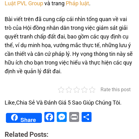
Luật PVL Group
và trang
Pháp luật
.
Bài viết trên đã cung cấp cái nhìn tổng quan về vai
trò của Hội đồng nhân dân trong việc giám sát giải
quyết tranh chấp đất đai, bao gồm các quy định cụ
thể, ví dụ minh họa, vướng mắc thực tế, những lưu ý
cần thiết và căn cứ pháp lý. Hy vọng thông tin này sẽ
hữu ích cho bạn trong việc hiểu và thực hiện các quy
định về quản lý đất đai.
Rate this post
Like,Chia Sẻ Và Đánh Giá 5 Sao Giúp Chúng Tôi.
Facebook
Messenger
Print
Share
Share
Related Posts: