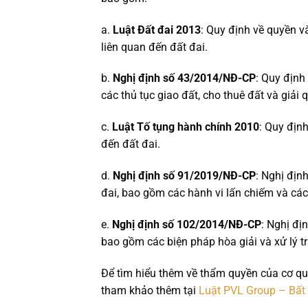
a.
Luật Đất đai 2013
: Quy định về quyền v
liên quan đến đất đai.
b.
Nghị định số 43/2014/NĐ-CP
: Quy định
các thủ tục giao đất, cho thuê đất và giải 
c.
Luật Tố tụng hành chính 2010
: Quy định
đến đất đai.
d.
Nghị định số 91/2019/NĐ-CP
: Nghị địn
đai, bao gồm các hành vi lấn chiếm và các
e.
Nghị định số 102/2014/NĐ-CP
: Nghị đị
bao gồm các biện pháp hòa giải và xử lý t
Để tìm hiểu thêm về thẩm quyền của cơ qua
tham khảo thêm tại
Luật PVL Group – Bất