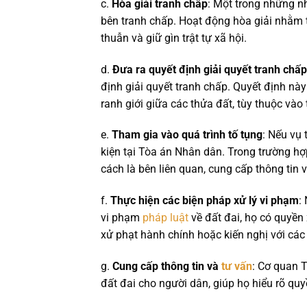
c.
Hòa giải tranh chấp
: Một trong những n
bên tranh chấp. Hoạt động hòa giải nhằm t
thuẫn và giữ gìn trật tự xã hội.
d.
Đưa ra quyết định giải quyết tranh chấp
định giải quyết tranh chấp. Quyết định này
ranh giới giữa các thửa đất, tùy thuộc vào
e.
Tham gia vào quá trình tố tụng
: Nếu vụ 
kiện tại Tòa án Nhân dân. Trong trường hợ
cách là bên liên quan, cung cấp thông tin và
f.
Thực hiện các biện pháp xử lý vi phạm
:
vi phạm
pháp luật
về đất đai, họ có quyền
xử phạt hành chính hoặc kiến nghị với các
g.
Cung cấp thông tin và
tư vấn
: Cơ quan 
đất đai cho người dân, giúp họ hiểu rõ quy