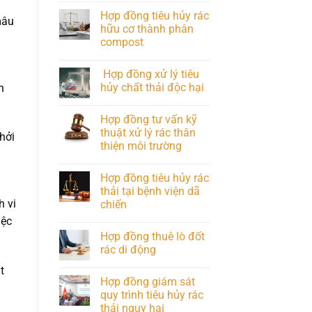
Hợp đồng tiêu hủy rác
mâu
hữu cơ thành phân
compost
Hợp đồng xử lý tiêu
hủy chất thải độc hại
h
Hợp đồng tư vấn kỹ
thuật xử lý rác thân
hởi
thiện môi trường
Hợp đồng tiêu hủy rác
thải tại bệnh viện dã
h vi
chiến
iệc
Hợp đồng thuê lò đốt
rác di động
t
Hợp đồng giám sát
quy trình tiêu hủy rác
thải nguy hại