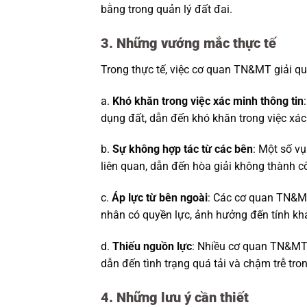
bằng trong quản lý đất đai.
3. Những vướng mắc thực tế
Trong thực tế, việc cơ quan TN&MT giải qu
a.
Khó khăn trong việc xác minh thông tin
dụng đất, dẫn đến khó khăn trong việc xác
b.
Sự không hợp tác từ các bên
: Một số v
liên quan, dẫn đến hòa giải không thành c
c.
Áp lực từ bên ngoài
: Các cơ quan TN&MT
nhân có quyền lực, ảnh hưởng đến tính khá
d.
Thiếu nguồn lực
: Nhiều cơ quan TN&MT 
dẫn đến tình trạng quá tải và chậm trễ tron
4. Những lưu ý cần thiết