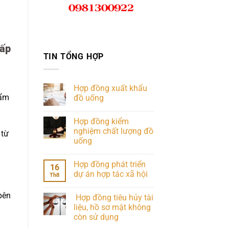
hấp
TIN TỔNG HỢP
Hợp đồng xuất khẩu
hẩm
đồ uống
Hợp đồng kiểm
nghiệm chất lượng đồ
 từ
uống
Hợp đồng phát triển
16
dự án hợp tác xã hội
Th8
n
bên
Hợp đồng tiêu hủy tài
liệu, hồ sơ mật không
còn sử dụng