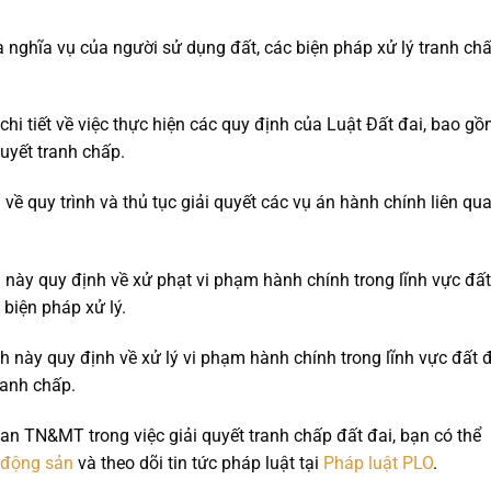
à nghĩa vụ của người sử dụng đất, các biện pháp xử lý tranh ch
 chi tiết về việc thực hiện các quy định của Luật Đất đai, bao g
quyết tranh chấp.
 về quy trình và thủ tục giải quyết các vụ án hành chính liên qu
h này quy định về xử phạt vi phạm hành chính trong lĩnh vực đất
 biện pháp xử lý.
nh này quy định về xử lý vi phạm hành chính trong lĩnh vực đất đ
ranh chấp.
n TN&MT trong việc giải quyết tranh chấp đất đai, bạn có thể
 động sản
và theo dõi tin tức pháp luật tại
Pháp luật PLO
.