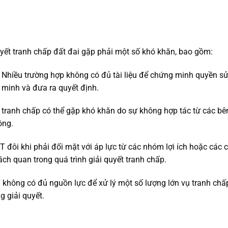
yết tranh chấp đất đai gặp phải một số khó khăn, bao gồm:
: Nhiều trường hợp không có đủ tài liệu để chứng minh quyền s
 minh và đưa ra quyết định.
ụ tranh chấp có thể gặp khó khăn do sự không hợp tác từ các bê
ông.
 đôi khi phải đối mặt với áp lực từ các nhóm lợi ích hoặc các 
ch quan trong quá trình giải quyết tranh chấp.
không có đủ nguồn lực để xử lý một số lượng lớn vụ tranh chấ
g giải quyết.