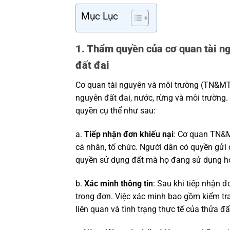
Mục Lục
1. Thẩm quyền của cơ quan tài ng
đất đai
Cơ quan tài nguyên và môi trường (TN&MT)
nguyên đất đai, nước, rừng và môi trường.
quyền cụ thể như sau:
a.
Tiếp nhận đơn khiếu nại
: Cơ quan TN&MT
cá nhân, tổ chức. Người dân có quyền gửi 
quyền sử dụng đất mà họ đang sử dụng h
b.
Xác minh thông tin
: Sau khi tiếp nhận 
trong đơn. Việc xác minh bao gồm kiểm tra 
liên quan và tình trạng thực tế của thửa đấ