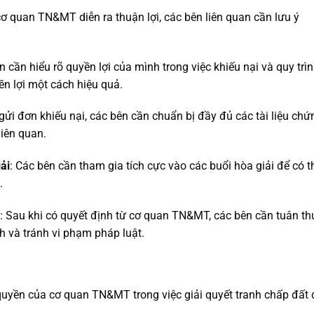
cơ quan TN&MT diễn ra thuận lợi, các bên liên quan cần lưu ý
n cần hiểu rõ quyền lợi của mình trong việc khiếu nại và quy trì
ền lợi một cách hiệu quả.
 gửi đơn khiếu nại, các bên cần chuẩn bị đầy đủ các tài liệu chứ
iên quan.
ải
: Các bên cần tham gia tích cực vào các buổi hòa giải để có t
.
: Sau khi có quyết định từ cơ quan TN&MT, các bên cần tuân th
h và tránh vi phạm pháp luật.
quyền của cơ quan TN&MT trong việc giải quyết tranh chấp đất 