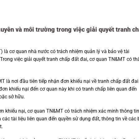
uyên và môi trường trong việc giải quyết tranh c
 là cơ quan nhà nước có trách nhiệm quản lý và bảo vệ tài
 Trong việc giải quyết tranh chấp đất đai, cơ quan TN&MT có t
 là nơi đầu tiên tiếp nhận đơn khiếu nại về tranh chấp đất đai
đơn khiếu nại đến cơ quan này khi có tranh chấp liên quan đến
oặc sở hữu.
đơn khiếu nại, cơ quan TN&MT có trách nhiệm xác minh thông ti
các tài liệu liên quan đến quyền sử dụng đất, thông tin về các 
t.