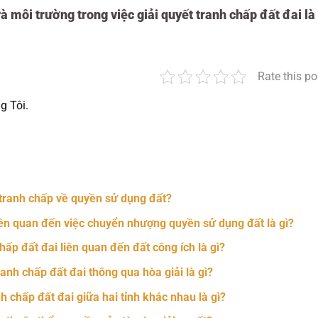
 môi trường trong việc giải quyết tranh chấp đất đai là
Rate this po
g Tôi.
nger
t
hare
tranh chấp về quyền sử dụng đất?
liên quan đến việc chuyển nhượng quyền sử dụng đất là gì?
hấp đất đai liên quan đến đất công ích là gì?
anh chấp đất đai thông qua hòa giải là gì?
h chấp đất đai giữa hai tỉnh khác nhau là gì?