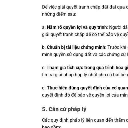
Để việc giải quyết tranh chấp đất đai qua 
những điểm sau:
a.
Nắm rõ quyền lợi và quy trình
: Người dâ
giải quyết tranh chấp để có thể bảo vệ quy
b.
Chuẩn bị tài liệu chứng minh
: Trước khi
minh quyền sử dụng đất và các chứng cứ l
c.
Tham gia tích cực trong quá trình hòa gi
tìm ra giải pháp hợp lý nhất cho cả hai bên
d.
Thực hiện đúng quyết định của cơ quan
quyết định đó để bảo vệ quyền lợi của mìn
5. Căn cứ pháp lý
Các quy định pháp lý liên quan đến thẩm 
bao gồm: