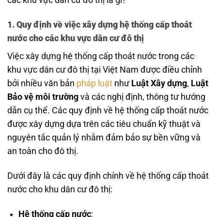
các khu vực dân cư đô thị là gì?
1. Quy định về việc xây dựng hệ thống cấp thoát
nước cho các khu vực dân cư đô thị
Việc xây dựng hệ thống cấp thoát nước trong các
khu vực dân cư đô thị tại Việt Nam được điều chỉnh
bởi nhiều văn bản
pháp luật
như
Luật Xây dựng
,
Luật
Bảo vệ môi trường
và các nghị định, thông tư hướng
dẫn cụ thể. Các quy định về hệ thống cấp thoát nước
được xây dựng dựa trên các tiêu chuẩn kỹ thuật và
nguyên tắc quản lý nhằm đảm bảo sự bền vững và
an toàn cho đô thị.
Dưới đây là các quy định chính về hệ thống cấp thoát
nước cho khu dân cư đô thị:
Hệ thống cấp nước
: