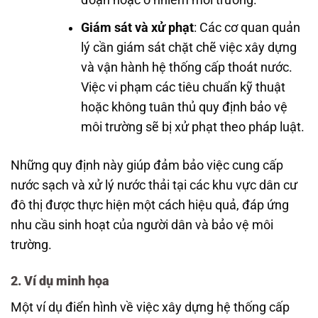
đoạn hoặc ô nhiễm môi trường.
Giám sát và xử phạt
: Các cơ quan quản
lý cần giám sát chặt chẽ việc xây dựng
và vận hành hệ thống cấp thoát nước.
Việc vi phạm các tiêu chuẩn kỹ thuật
hoặc không tuân thủ quy định bảo vệ
môi trường sẽ bị xử phạt theo pháp luật.
Những quy định này giúp đảm bảo việc cung cấp
nước sạch và xử lý nước thải tại các khu vực dân cư
đô thị được thực hiện một cách hiệu quả, đáp ứng
nhu cầu sinh hoạt của người dân và bảo vệ môi
trường.
2.
Ví dụ minh họa
Một ví dụ điển hình về việc xây dựng hệ thống cấp