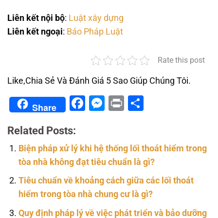
Liên kết nội bộ
:
Luật xây dựng
Liên kết ngoại
:
Báo Pháp Luật
Rate this post
Like,Chia Sẻ Và Đánh Giá 5 Sao Giúp Chúng Tôi.
Facebook
Messenger
Print
Share
Share
Related Posts:
Biện pháp xử lý khi hệ thống lối thoát hiểm trong
tòa nhà không đạt tiêu chuẩn là gì?
Tiêu chuẩn về khoảng cách giữa các lối thoát
hiểm trong tòa nhà chung cư là gì?
Quy định pháp lý về việc phát triển và bảo dưỡng