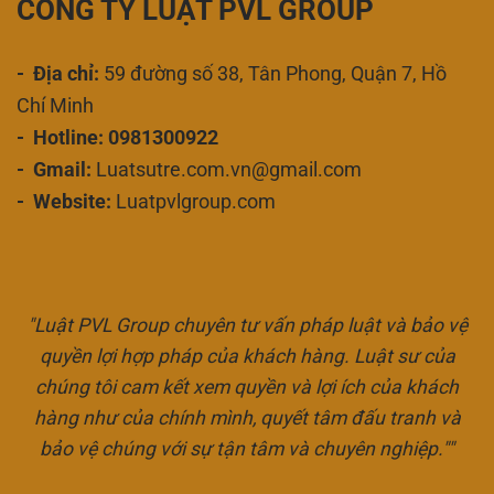
CÔNG TY LUẬT PVL GROUP
- Địa chỉ:
59 đường số 38, Tân Phong, Quận 7, Hồ
Chí Minh
- Hotline: 0981300922
- Gmail:
Luatsutre.com.vn@gmail.com
- Website:
Luatpvlgroup.com
"Luật PVL Group chuyên tư vấn pháp luật và bảo vệ
quyền lợi hợp pháp của khách hàng. Luật sư của
chúng tôi cam kết xem quyền và lợi ích của khách
hàng như của chính mình, quyết tâm đấu tranh và
bảo vệ chúng với sự tận tâm và chuyên nghiệp.""