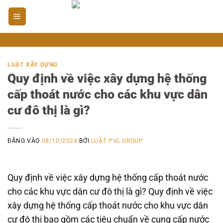
Bỏ
qua
nội
dung
LUẬT XÂY DỰNG
Quy định về việc xây dựng hệ thống
cấp thoát nước cho các khu vực dân
cư đô thị là gì?
ĐĂNG VÀO
08/10/2024
BỞI
LUẬT PVL GROUP
Quy định về việc xây dựng hệ thống cấp thoát nước
cho các khu vực dân cư đô thị là gì? Quy định về việc
xây dựng hệ thống cấp thoát nước cho khu vực dân
cư đô thị bao gồm các tiêu chuẩn về cung cấp nước