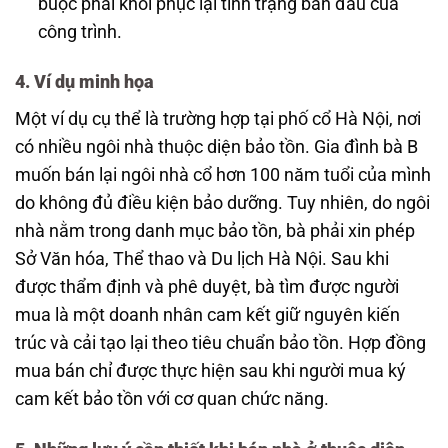
buộc phải khôi phục lại tình trạng ban đầu của
công trình.
4. Ví dụ minh họa
Một ví dụ cụ thể là trường hợp tại phố cổ Hà Nội, nơi
có nhiều ngôi nhà thuộc diện bảo tồn. Gia đình bà B
muốn bán lại ngôi nhà cổ hơn 100 năm tuổi của mình
do không đủ điều kiện bảo dưỡng. Tuy nhiên, do ngôi
nhà nằm trong danh mục bảo tồn, bà phải xin phép
Sở Văn hóa, Thể thao và Du lịch Hà Nội. Sau khi
được thẩm định và phê duyệt, bà tìm được người
mua là một doanh nhân cam kết giữ nguyên kiến
trúc và cải tạo lại theo tiêu chuẩn bảo tồn. Hợp đồng
mua bán chỉ được thực hiện sau khi người mua ký
cam kết bảo tồn với cơ quan chức năng.