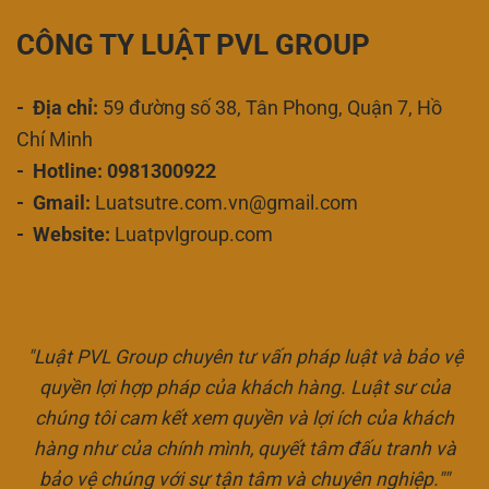
CÔNG TY LUẬT PVL GROUP
- Địa chỉ:
59 đường số 38, Tân Phong, Quận 7, Hồ
Chí Minh
- Hotline: 0981300922
- Gmail:
Luatsutre.com.vn@gmail.com
- Website:
Luatpvlgroup.com
"Luật PVL Group chuyên tư vấn pháp luật và bảo vệ
quyền lợi hợp pháp của khách hàng. Luật sư của
chúng tôi cam kết xem quyền và lợi ích của khách
hàng như của chính mình, quyết tâm đấu tranh và
bảo vệ chúng với sự tận tâm và chuyên nghiệp.""