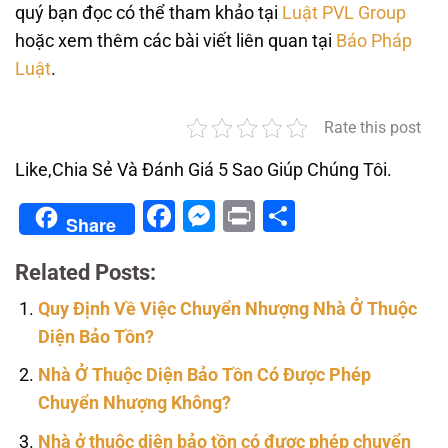
quý bạn đọc có thể tham khảo tại
Luật PVL Group
hoặc xem thêm các bài viết liên quan tại
Báo Pháp
Luật
.
Rate this post
Like,Chia Sẻ Và Đánh Giá 5 Sao Giúp Chúng Tôi.
Facebook
Messenger
Print
Share
Share
Related Posts:
Quy Định Về Việc Chuyển Nhượng Nhà Ở Thuộc
Diện Bảo Tồn?
Nhà Ở Thuộc Diện Bảo Tồn Có Được Phép
Chuyển Nhượng Không?
Nhà ở thuộc diện bảo tồn có được phép chuyển