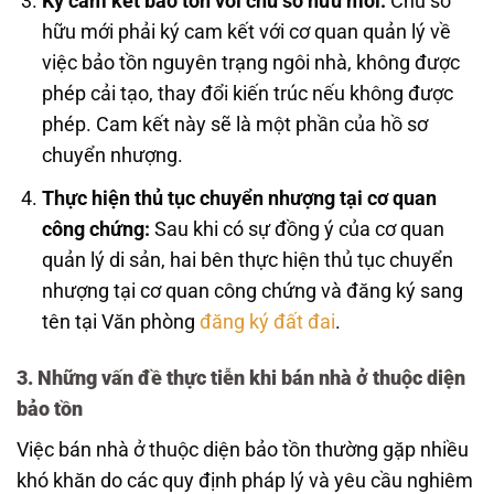
Ký cam kết bảo tồn với chủ sở hữu mới:
Chủ sở
hữu mới phải ký cam kết với cơ quan quản lý về
việc bảo tồn nguyên trạng ngôi nhà, không được
phép cải tạo, thay đổi kiến trúc nếu không được
phép. Cam kết này sẽ là một phần của hồ sơ
chuyển nhượng.
Thực hiện thủ tục chuyển nhượng tại cơ quan
công chứng:
Sau khi có sự đồng ý của cơ quan
quản lý di sản, hai bên thực hiện thủ tục chuyển
nhượng tại cơ quan công chứng và đăng ký sang
tên tại Văn phòng
đăng ký đất đai
.
3. Những vấn đề thực tiễn khi bán nhà ở thuộc diện
bảo tồn
Việc bán nhà ở thuộc diện bảo tồn thường gặp nhiều
khó khăn do các quy định pháp lý và yêu cầu nghiêm