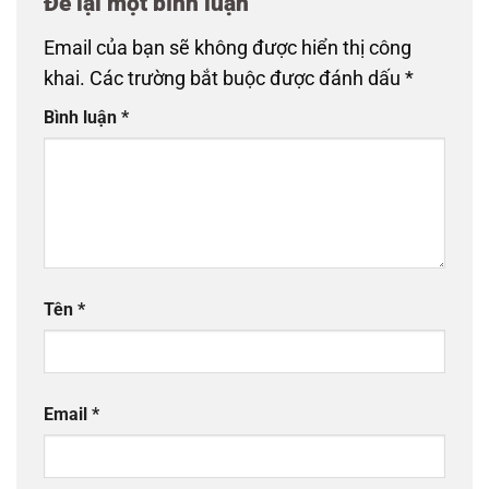
Để lại một bình luận
Email của bạn sẽ không được hiển thị công
khai.
Các trường bắt buộc được đánh dấu
*
Bình luận
*
Tên
*
Email
*