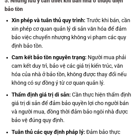
5. Những lưu ý cần thiết khi bán nhà ở thuộc diện
bảo tồn
Xin phép và tuân thủ quy trình:
Trước khi bán, cần
xin phép cơ quan quản lý di sản văn hóa để đảm
bảo việc chuyển nhượng không vi phạm các quy
định bảo tồn.
Cam kết bảo tồn nguyên trạng:
Người mua phải
cam kết duy trì, bảo vệ các giá trị kiến trúc, văn
hóa của nhà ở bảo tồn, không được thay đổi nếu
không có sự đồng ý từ cơ quan quản lý.
Thẩm định giá trị di sản:
Cần thực hiện thẩm định
giá trị di sản để đảm bảo quyền lợi cho người bán
và người mua, đồng thời đảm bảo ngôi nhà được
bảo vệ đúng quy định.
Tuân thủ các quy định pháp lý:
Đảm bảo thực