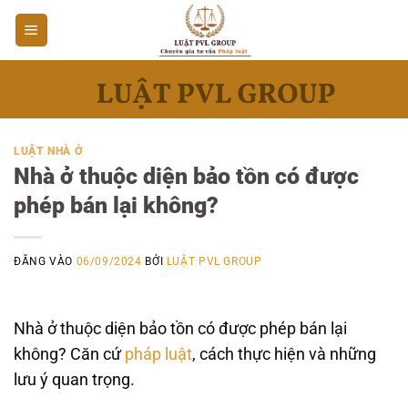
Bỏ
qua
nội
dung
LUẬT NHÀ Ở
Nhà ở thuộc diện bảo tồn có được
phép bán lại không?
ĐĂNG VÀO
06/09/2024
BỞI
LUẬT PVL GROUP
Nhà ở thuộc diện bảo tồn có được phép bán lại
không? Căn cứ
pháp luật
, cách thực hiện và những
lưu ý quan trọng.