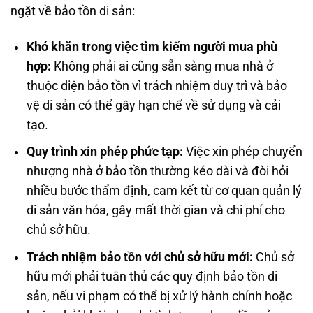
ngặt về bảo tồn di sản:
Khó khăn trong việc tìm kiếm người mua phù
hợp:
Không phải ai cũng sẵn sàng mua nhà ở
thuộc diện bảo tồn vì trách nhiệm duy trì và bảo
vệ di sản có thể gây hạn chế về sử dụng và cải
tạo.
Quy trình xin phép phức tạp:
Việc xin phép chuyển
nhượng nhà ở bảo tồn thường kéo dài và đòi hỏi
nhiều bước thẩm định, cam kết từ cơ quan quản lý
di sản văn hóa, gây mất thời gian và chi phí cho
chủ sở hữu.
Trách nhiệm bảo tồn với chủ sở hữu mới:
Chủ sở
hữu mới phải tuân thủ các quy định bảo tồn di
sản, nếu vi phạm có thể bị xử lý hành chính hoặc