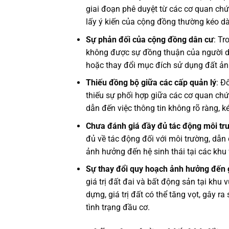
giai đoạn phê duyệt từ các cơ quan chức
lấy ý kiến của cộng đồng thường kéo dà
Sự phản đối của cộng đồng dân cư
: Tr
không được sự đồng thuận của người dân
hoặc thay đổi mục đích sử dụng đất ản
Thiếu đồng bộ giữa các cấp quản lý
: Đ
thiếu sự phối hợp giữa các cơ quan chứ
dẫn đến việc thông tin không rõ ràng, ké
Chưa đánh giá đầy đủ tác động môi tr
đủ về tác động đối với môi trường, dẫn 
ảnh hưởng đến hệ sinh thái tại các khu 
Sự thay đổi quy hoạch ảnh hưởng đến g
giá trị đất đai và bất động sản tại khu
dựng, giá trị đất có thể tăng vọt, gây r
tình trạng đầu cơ.