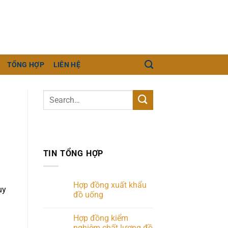
TỔNG HỢP
LIÊN HỆ
TIN TỔNG HỢP
Hợp đồng xuất khẩu
uy
đồ uống
Hợp đồng kiểm
nghiệm chất lượng đồ