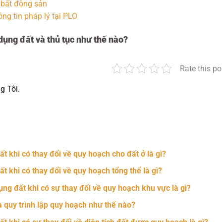
 bất động sản
g tin pháp lý tại PLO
dụng đất và thủ tục như thế nào?
Rate this po
g Tôi.
nger
t
hare
t khi có thay đổi về quy hoạch cho đất ở là gì?
t khi có thay đổi về quy hoạch tổng thể là gì?
ụng đất khi có sự thay đổi về quy hoạch khu vực là gì?
à quy trình lập quy hoạch như thế nào?