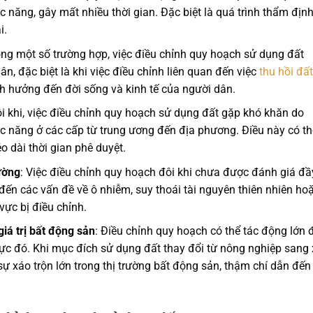
 năng, gây mất nhiều thời gian. Đặc biệt là quá trình thẩm địn
i.
ong một số trường hợp, việc điều chỉnh quy hoạch sử dụng đất
, đặc biệt là khi việc điều chỉnh liên quan đến việc
thu hồi đất
h hưởng đến đời sống và kinh tế của người dân.
ôi khi, việc điều chỉnh quy hoạch sử dụng đất gặp khó khăn do
c năng ở các cấp từ trung ương đến địa phương. Điều này có th
o dài thời gian phê duyệt.
ường
: Việc điều chỉnh quy hoạch đôi khi chưa được đánh giá đầ
đến các vấn đề về ô nhiễm, suy thoái tài nguyên thiên nhiên ho
vực bị điều chỉnh.
iá trị bất động sản
: Điều chỉnh quy hoạch có thể tác động lớn 
 vực đó. Khi mục đích sử dụng đất thay đổi từ nông nghiệp sang
a sự xáo trộn lớn trong thị trường bất động sản, thậm chí dẫn đến