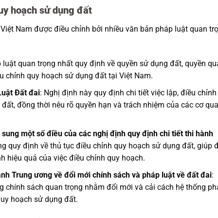
quy hoạch sử dụng đất
 Việt Nam được điều chỉnh bởi nhiều văn bản pháp luật quan tr
p luật quan trọng nhất quy định về quyền sử dụng đất, quyền q
iều chỉnh quy hoạch sử dụng đất tại Việt Nam.
uật Đất đai
: Nghị định này quy định chi tiết việc lập, điều chỉnh
 đất, đồng thời nêu rõ quyền hạn và trách nhiệm của các cơ qu
ung một số điều của các nghị định quy định chi tiết thi hành
ọng quy định về thủ tục điều chỉnh quy hoạch sử dụng đất, giúp 
nh hiệu quả của việc điều chỉnh quy hoạch.
h Trung ương về đổi mới chính sách và pháp luật về đất đai
:
g chính sách quan trọng nhằm đổi mới và cải cách hệ thống ph
 quy hoạch sử dụng đất.