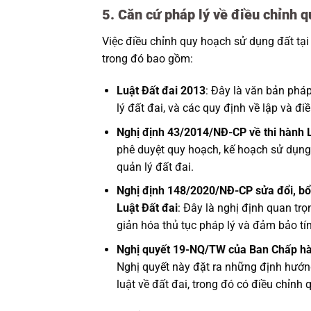
5. Căn cứ pháp lý về điều chỉnh 
Việc điều chỉnh quy hoạch sử dụng đất tại
trong đó bao gồm:
Luật Đất đai 2013
: Đây là văn bản phá
lý đất đai, và các quy định về lập và đ
Nghị định 43/2014/NĐ-CP về thi hành L
phê duyệt quy hoạch, kế hoạch sử dụng
quản lý đất đai.
Nghị định 148/2020/NĐ-CP sửa đổi, bổ s
Luật Đất đai
: Đây là nghị định quan tr
giản hóa thủ tục pháp lý và đảm bảo tí
Nghị quyết 19-NQ/TW của Ban Chấp hàn
Nghị quyết này đặt ra những định hướn
luật về đất đai, trong đó có điều chỉnh