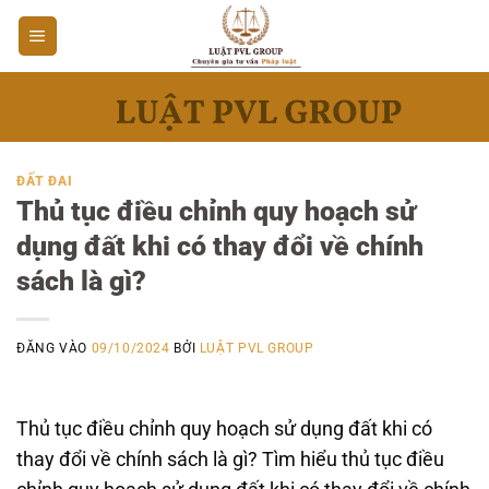
Bỏ
qua
nội
dung
ĐẤT ĐAI
Thủ tục điều chỉnh quy hoạch sử
dụng đất khi có thay đổi về chính
sách là gì?
ĐĂNG VÀO
09/10/2024
BỞI
LUẬT PVL GROUP
Thủ tục điều chỉnh quy hoạch sử dụng đất khi có
thay đổi về chính sách là gì? Tìm hiểu thủ tục điều