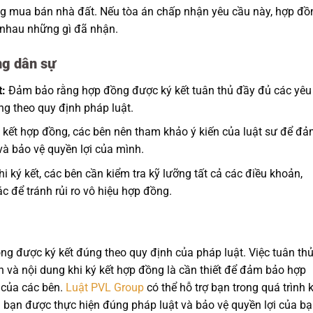
g mua bán nhà đất. Nếu tòa án chấp nhận yêu cầu này, hợp đồ
o nhau những gì đã nhận.
ng dân sự
t:
Đảm bảo rằng hợp đồng được ký kết tuân thủ đầy đủ các yêu
ng theo quy định pháp luật.
 kết hợp đồng, các bên nên tham khảo ý kiến của luật sư để đ
và bảo vệ quyền lợi của mình.
i ký kết, các bên cần kiểm tra kỹ lưỡng tất cả các điều khoản,
ác để tránh rủi ro vô hiệu hợp đồng.
ng được ký kết đúng theo quy định của pháp luật. Việc tuân th
 và nội dung khi ký kết hợp đồng là cần thiết để đảm bảo hợp
i của các bên.
Luật PVL Group
có thể hỗ trợ bạn trong quá trình 
bạn được thực hiện đúng pháp luật và bảo vệ quyền lợi của bạ