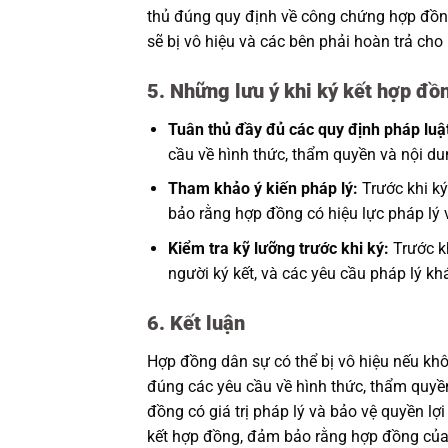
thủ đúng quy định về công chứng hợp đồn
sẽ bị vô hiệu và các bên phải hoàn trả ch
5. Những lưu ý khi ký kết hợp đồ
Tuân thủ đầy đủ các quy định pháp luậ
cầu về hình thức, thẩm quyền và nội du
Tham khảo ý kiến pháp lý:
Trước khi ký
bảo rằng hợp đồng có hiệu lực pháp lý 
Kiểm tra kỹ lưỡng trước khi ký:
Trước kh
người ký kết, và các yêu cầu pháp lý kh
6. Kết luận
Hợp đồng dân sự có thể bị vô hiệu nếu khô
đúng các yêu cầu về hình thức, thẩm quyền
đồng có giá trị pháp lý và bảo vệ quyền lợ
kết hợp đồng, đảm bảo rằng hợp đồng của 