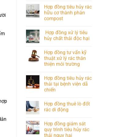
Hợp đồng tiêu hủy rác
hữu cơ thành phân
ười
compost
Hợp đồng xử lý tiêu
cấm
hủy chất thải độc hại
Hợp đồng tư vấn kỹ
thuật xử lý rác thân
thiện môi trường
Hợp đồng tiêu hủy rác
thải tại bệnh viện dã
chiến
 hợp
Hợp đồng thuê lò đốt
rác di động
dân
Hợp đồng giám sát
quy trình tiêu hủy rác
thải nguy hại