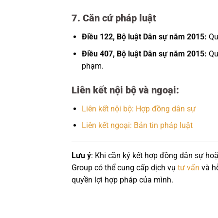
7. Căn cứ pháp luật
Điều 122, Bộ luật Dân sự năm 2015:
Quy
Điều 407, Bộ luật Dân sự năm 2015:
Quy
phạm.
Liên kết nội bộ và ngoại:
Liên kết nội bộ: Hợp đồng dân sự
Liên kết ngoại: Bản tin pháp luật
Lưu ý
: Khi cần ký kết hợp đồng dân sự hoặ
Group có thể cung cấp dịch vụ
tư vấn
và hỗ
quyền lợi hợp pháp của mình.