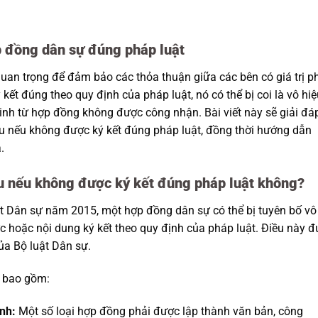
ợp đồng dân sự đúng pháp luật
uan trọng để đảm bảo các thỏa thuận giữa các bên có giá trị p
kết đúng theo quy định của pháp luật, nó có thể bị coi là vô hiệ
inh từ hợp đồng không được công nhận. Bài viết này sẽ giải đá
ệu nếu không được ký kết đúng pháp luật, đồng thời hướng dẫn
.
ệu nếu không được ký kết đúng pháp luật không?
t Dân sự năm 2015, một hợp đồng dân sự có thể bị tuyên bố vô
ức hoặc nội dung ký kết theo quy định của pháp luật. Điều này 
ủa Bộ luật Dân sự.
ể bao gồm:
nh:
Một số loại hợp đồng phải được lập thành văn bản, công