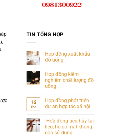
háp
TIN TỔNG HỢP
u,
p
Hợp đồng xuất khẩu
đồ uống
Hợp đồng kiểm
nghiệm chất lượng đồ
uống
Hợp đồng phát triển
được
16
dự án hợp tác xã hội
Th8
Hợp đồng tiêu hủy tài
liệu, hồ sơ mật không
còn sử dụng