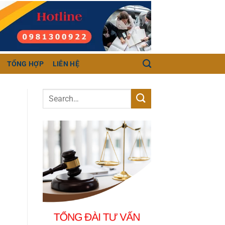
TỔNG HỢP
LIÊN HỆ