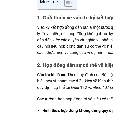
Mục Lục
1. Giới thiệu về vấn đề ký kết h
Việc ký kết hợp đồng dân sự là một bước q
lý. Tuy nhiên, nếu hợp đồng không được ký 
dẫn đến việc các quyền và nghĩa vụ phát s
câu hỏi liệu hợp đồng dân sự có thể vô hi
cách thực hiện và cung cấp ví dụ minh họa
2. Hợp đồng dân sự có thể vô hi
Câu trả lời là có.
Theo quy định của Bộ luậ
hiệu nếu vi phạm các điều kiện về hình th
quy định cụ thể tại Điều 122 và Điều 407 c
Các trường hợp hợp đồng bị vô hiệu có th
Hình thức hợp đồng không đúng quy đị