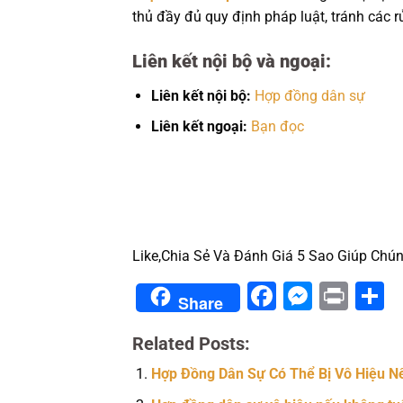
thủ đầy đủ quy định pháp luật, tránh các 
Liên kết nội bộ và ngoại:
Liên kết nội bộ:
Hợp đồng dân sự
Liên kết ngoại:
Bạn đọc
Like,Chia Sẻ Và Đánh Giá 5 Sao Giúp Chún
Facebook
Messe
Prin
S
Share
Related Posts:
Hợp Đồng Dân Sự Có Thể Bị Vô Hiệu N