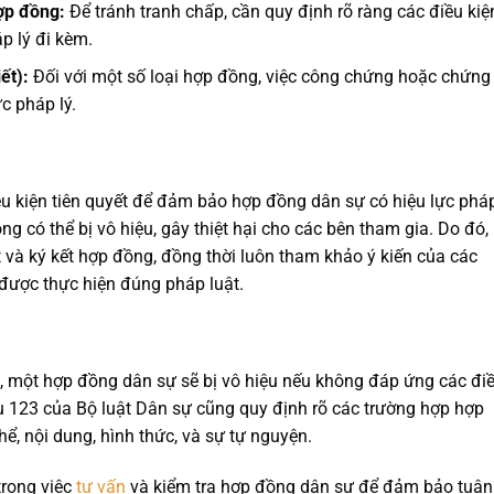
ợp đồng:
Để tránh tranh chấp, cần quy định rõ ràng các điều kiệ
p lý đi kèm.
ết):
Đối với một số loại hợp đồng, việc công chứng hoặc chứng
c pháp lý.
ều kiện tiên quyết để đảm bảo hợp đồng dân sự có hiệu lực pháp
 có thể bị vô hiệu, gây thiệt hại cho các bên tham gia. Do đó,
t và ký kết hợp đồng, đồng thời luôn tham khảo ý kiến của các
được thực hiện đúng pháp luật.
, một hợp đồng dân sự sẽ bị vô hiệu nếu không đáp ứng các đi
iều 123 của Bộ luật Dân sự cũng quy định rõ các trường hợp hợp
hể, nội dung, hình thức, và sự tự nguyện.
rong việc
tư vấn
và kiểm tra hợp đồng dân sự để đảm bảo tuân