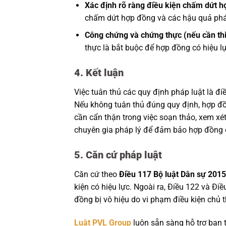
Xác định rõ ràng điều kiện chấm dứt h
chấm dứt hợp đồng và các hậu quả phá
Công chứng và chứng thực (nếu cần thi
thực là bắt buộc để hợp đồng có hiệu lự
4. Kết luận
Việc tuân thủ các quy định pháp luật là đi
Nếu không tuân thủ đúng quy định, hợp đồng
cần cẩn thận trong việc soạn thảo, xem xé
chuyên gia pháp lý để đảm bảo hợp đồng 
5. Căn cứ pháp luật
Căn cứ theo
Điều 117 Bộ luật Dân sự 2015
kiện có hiệu lực. Ngoài ra, Điều 122 và Đ
đồng bị vô hiệu do vi phạm điều kiện chủ t
Luật PVL Group
luôn sẵn sàng hỗ trợ bạn t