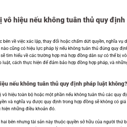
ị vô hiệu nếu không tuân thủ quy định
 bên về việc xác lập, thay đổi hoặc chấm dứt quyền, nghĩa vụ 
 nào cũng có hiệu lực pháp lý nếu không tuân thủ đúng quy địn
a sẽ tìm hiểu về các trường hợp mà hợp đồng dân sự có thể bị vô
p luật, cách thực hiện để đảm bảo hợp đồng hợp pháp, và nhữn
hiệu nếu không tuân thủ quy định pháp luật không
bị vô hiệu toàn bộ hoặc một phần nếu không tuân thủ các quy đ
uyền và nghĩa vụ được quy định trong hợp đồng sẽ không có giá 
c hiện những điều khoản đó.
hai bên nhưng tài sản này thuộc quyền sở hữu của người thứ 