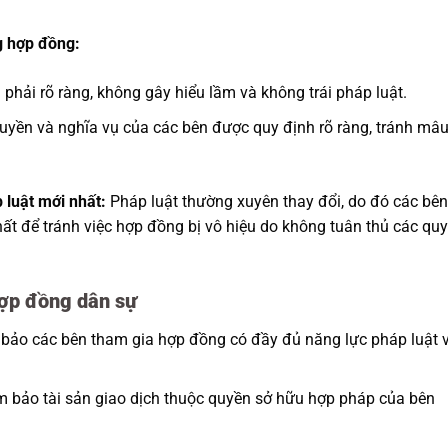
g hợp đồng:
hải rõ ràng, không gây hiểu lầm và không trái pháp luật.
yền và nghĩa vụ của các bên được quy định rõ ràng, tránh mâ
 luật mới nhất:
Pháp luật thường xuyên thay đổi, do đó các bên
hất để tránh việc hợp đồng bị vô hiệu do không tuân thủ các quy
 hợp đồng dân sự
ảo các bên tham gia hợp đồng có đầy đủ năng lực pháp luật 
 bảo tài sản giao dịch thuộc quyền sở hữu hợp pháp của bên