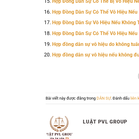
Hợp Đồng Dân Sự Có Thể Bị Vô Hiệu N
Hợp Đồng Dân Sự Có Thể Vô Hiệu Nếu 
Hợp Đồng Dân Sự Vô Hiệu Nếu Không 
Hợp Đồng Dân Sự Có Thể Vô Hiệu Nếu
Hợp đồng dân sự vô hiệu do không tuâ
Hợp đồng dân sự vô hiệu nếu không đư
Bài viết này được đăng trong
DÂN SỰ
. Đánh dấu
liên 
LUẬT PVL GROUP