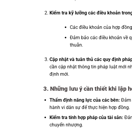
Kiểm tra kỹ lưỡng các điều khoản tron
Các điều khoản của hợp đồng p
Đảm bảo các điều khoản về qu
thuẫn.
Cập nhật và tuân thủ các quy định pháp
cần cập nhật thông tin pháp luật mới n
định mới.
3. Những lưu ý cần thiết khi lập
Thẩm định năng lực của các bên:
Đảm b
hành vi dân sự để thực hiện hợp đồng.
Kiểm tra tính hợp pháp của tài sản:
Đảm
chuyển nhượng.