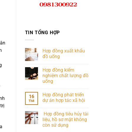
TIN TỔNG HỢP
dân
h
Hợp đồng xuất khẩu
đồ uống
g
Hợp đồng kiểm
nghiệm chất lượng đồ
uống
?
Hợp đồng phát triển
16
ịnh
dự án hợp tác xã hội
Th8
trị
Hợp đồng tiêu hủy tài
liệu, hồ sơ mật không
còn sử dụng
ba