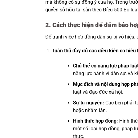
mà không có sự đồng ý của họ. Trong trườn
quyền sở hữu tài sản theo Điều 500 Bộ luậ
2. Cách thực hiện để đảm bảo hợ
Để tránh việc hợp đồng dân sự bị vô hiệu,
Tuân thủ đầy đủ các điều kiện có hiệu
Chủ thể có năng lực pháp luật
năng lực hành vi dân sự, và k
Mục đích và nội dung hợp ph
luật và đạo đức xã hội.
Sự tự nguyện:
Các bên phải tự
hoặc nhầm lẫn.
Hình thức hợp đồng:
Hình thứ
một số loại hợp đồng, pháp l
thực.