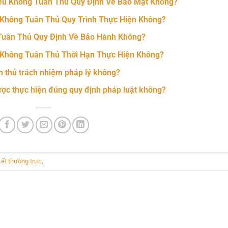
ếu Không Tuân Thủ Quy Định Về Bảo Mật Không?
Không Tuân Thủ Quy Trình Thực Hiện Không?
Tuân Thủ Quy Định Về Bảo Hành Không?
 Không Tuân Thủ Thời Hạn Thực Hiện Không?
n thủ trách nhiệm pháp lý không?
ợc thực hiện đúng quy định pháp luật không?
kết thường trực
.