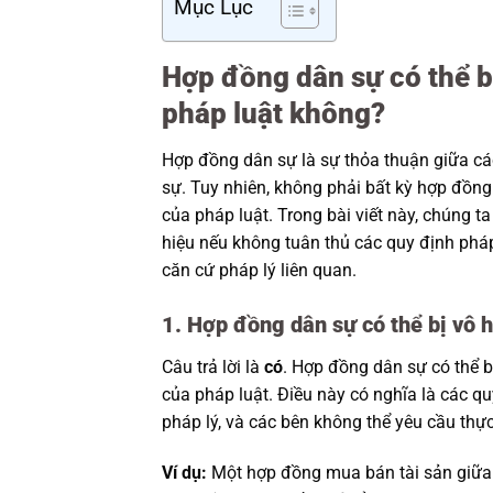
Mục Lục
Hợp đồng dân sự có thể b
pháp luật không?
Hợp đồng dân sự là sự thỏa thuận giữa các
sự. Tuy nhiên, không phải bất kỳ hợp đồng
của pháp luật. Trong bài viết này, chúng t
hiệu nếu không tuân thủ các quy định phá
căn cứ pháp lý liên quan.
1. Hợp đồng dân sự có thể bị vô 
Câu trả lời là
có
. Hợp đồng dân sự có thể 
của pháp luật. Điều này có nghĩa là các q
pháp lý, và các bên không thể yêu cầu thự
Ví dụ:
Một hợp đồng mua bán tài sản giữa 