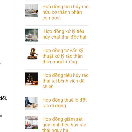
Hợp đồng tiêu hủy rác
hữu cơ thành phân
compost
Hợp đồng xử lý tiêu
hủy chất thải độc hại
Hợp đồng tư vấn kỹ
thuật xử lý rác thân
thiện môi trường
ó
Hợp đồng tiêu hủy rác
thải tại bệnh viện dã
chiến
dối,
Hợp đồng thuê lò đốt
rác di động
ới
Hợp đồng giám sát
quy trình tiêu hủy rác
thải nguy hại