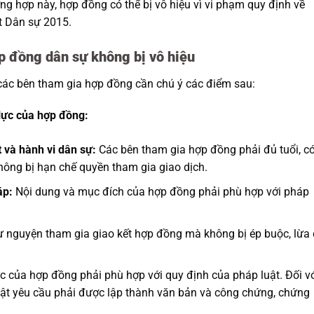
g hợp này, hợp đồng có thể bị vô hiệu vì vi phạm quy định về
t Dân sự 2015.
p đồng dân sự không bị vô hiệu
 các bên tham gia hợp đồng cần chú ý các điểm sau:
 lực của hợp đồng:
 và hành vi dân sự:
Các bên tham gia hợp đồng phải đủ tuổi, c
hông bị hạn chế quyền tham gia giao dịch.
áp:
Nội dung và mục đích của hợp đồng phải phù hợp với pháp
 nguyện tham gia giao kết hợp đồng mà không bị ép buộc, lừa 
c của hợp đồng phải phù hợp với quy định của pháp luật. Đối v
uật yêu cầu phải được lập thành văn bản và công chứng, chứng