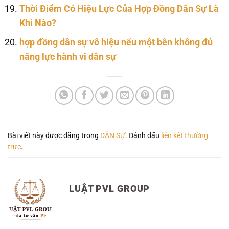
Thời Điểm Có Hiệu Lực Của Hợp Đồng Dân Sự Là
Khi Nào?
hợp đồng dân sự vô hiệu nếu một bên không đủ
năng lực hành vi dân sự
Bài viết này được đăng trong
DÂN SỰ
. Đánh dấu
liên kết thường
trực
.
LUẬT PVL GROUP