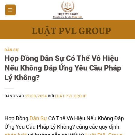
Bỏ
qua
nội
dung
DÂN SỰ
Hợp Đồng Dân Sự Có Thể Vô Hiệu
Nếu Không Đáp Ứng Yêu Cầu Pháp
Lý Không?
ĐĂNG VÀO
29/08/2024
BỞI
LUẬT PVL GROUP
Hợp Đồng
Dân Sự
Có Thể Vô Hiệu Nếu Không Đáp
Ứng Yêu Cầu Pháp Lý Không? cùng các quy định