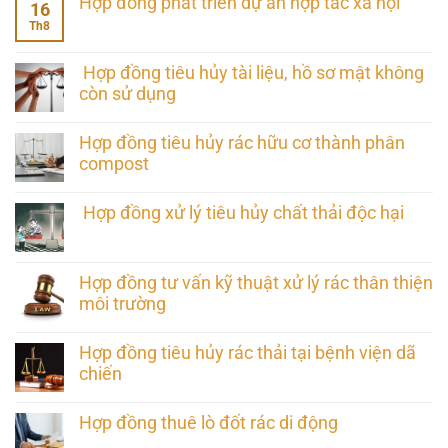
Hợp đồng phát triển dự án hợp tác xã hội
16
Th8
Hợp đồng tiêu hủy tài liệu, hồ sơ mật không
còn sử dụng
Hợp đồng tiêu hủy rác hữu cơ thành phân
compost
Hợp đồng xử lý tiêu hủy chất thải độc hại
Hợp đồng tư vấn kỹ thuật xử lý rác thân thiện
môi trường
Hợp đồng tiêu hủy rác thải tại bệnh viện dã
chiến
Hợp đồng thuê lò đốt rác di động