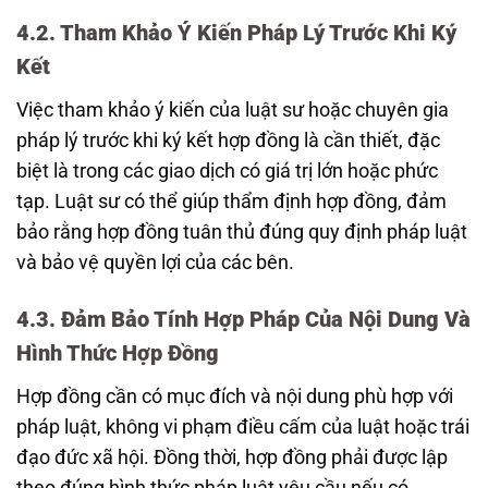
4.2. Tham Khảo Ý Kiến Pháp Lý Trước Khi Ký
Kết
Việc tham khảo ý kiến của luật sư hoặc chuyên gia
pháp lý trước khi ký kết hợp đồng là cần thiết, đặc
biệt là trong các giao dịch có giá trị lớn hoặc phức
tạp. Luật sư có thể giúp thẩm định hợp đồng, đảm
bảo rằng hợp đồng tuân thủ đúng quy định pháp luật
và bảo vệ quyền lợi của các bên.
4.3. Đảm Bảo Tính Hợp Pháp Của Nội Dung Và
Hình Thức Hợp Đồng
Hợp đồng cần có mục đích và nội dung phù hợp với
pháp luật, không vi phạm điều cấm của luật hoặc trái
đạo đức xã hội. Đồng thời, hợp đồng phải được lập
theo đúng hình thức pháp luật yêu cầu nếu có.