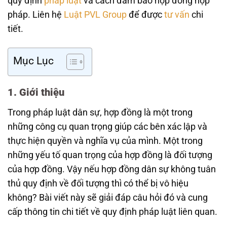
quy định
pháp luật
và cách đảm bảo hợp đồng hợp
pháp. Liên hệ
Luật PVL Group
để được
tư vấn
chi
tiết.
Mục Lục
1. Giới thiệu
Trong pháp luật dân sự, hợp đồng là một trong
những công cụ quan trọng giúp các bên xác lập và
thực hiện quyền và nghĩa vụ của mình. Một trong
những yếu tố quan trọng của hợp đồng là đối tượng
của hợp đồng. Vậy nếu hợp đồng dân sự không tuân
thủ quy định về đối tượng thì có thể bị vô hiệu
không? Bài viết này sẽ giải đáp câu hỏi đó và cung
cấp thông tin chi tiết về quy định pháp luật liên quan.