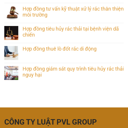
Hợp đồng tư vấn kỹ thuật xử lý rác thân thiện
môi trường
Hợp đồng tiêu hủy rác thải tại bệnh viện dã
chiến
Hợp đồng thuê lò đốt rác di động
Hợp đồng giám sát quy trình tiêu hủy rác thải
nguy hại
CÔNG TY LUẬT PVL GROUP