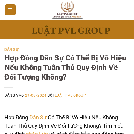
Bỏ
qua
nội
dung
DÂN SỰ
Hợp Đồng Dân Sự Có Thể Bị Vô Hiệu
Nếu Không Tuân Thủ Quy Định Về
Đối Tượng Không?
ĐĂNG VÀO
29/08/2024
BỞI
LUẬT PVL GROUP
Hợp Đồng
Dân Sự
Có Thể Bị Vô Hiệu Nếu Không
Tuân Thủ Quy Định Về Đối Tượng Không? Tìm hiểu