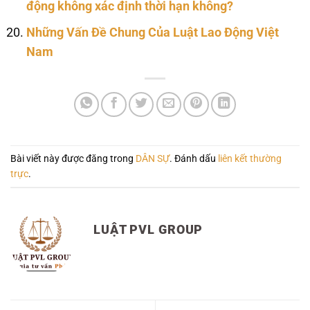
động không xác định thời hạn không?
Những Vấn Đề Chung Của Luật Lao Động Việt
Nam
Bài viết này được đăng trong
DÂN SỰ
. Đánh dấu
liên kết thường
trực
.
LUẬT PVL GROUP