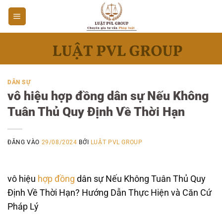
Bỏ
qua
nội
dung
DÂN SỰ
vô hiệu hợp đồng dân sự Nếu Không
Tuân Thủ Quy Định Về Thời Hạn
ĐĂNG VÀO
29/08/2024
BỞI
LUẬT PVL GROUP
vô hiệu
hợp đồng
dân sự Nếu Không Tuân Thủ Quy
Định Về Thời Hạn? Hướng Dẫn Thực Hiện và Căn Cứ
Pháp Lý