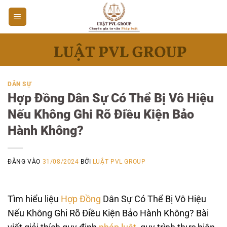
Bỏ
qua
nội
dung
DÂN SỰ
Hợp Đồng Dân Sự Có Thể Bị Vô Hiệu
Nếu Không Ghi Rõ Điều Kiện Bảo
Hành Không?
ĐĂNG VÀO
31/08/2024
BỞI
LUẬT PVL GROUP
Tìm hiểu liệu
Hợp Đồng
Dân Sự Có Thể Bị Vô Hiệu
Nếu Không Ghi Rõ Điều Kiện Bảo Hành Không? Bài