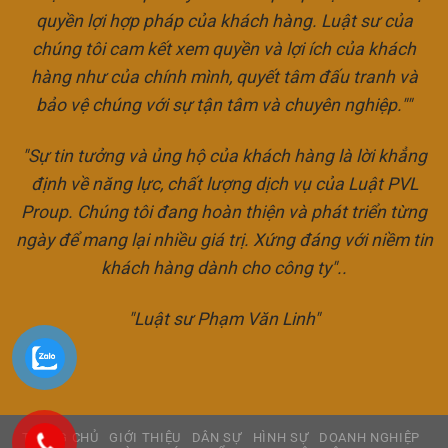
quyền lợi hợp pháp của khách hàng. Luật sư của
chúng tôi cam kết xem quyền và lợi ích của khách
hàng như của chính mình, quyết tâm đấu tranh và
bảo vệ chúng với sự tận tâm và chuyên nghiệp.""
"Sự tin tưởng và ủng hộ của khách hàng là lời khẳng
định về năng lực, chất lượng dịch vụ của Luật PVL
Proup. Chúng tôi đang hoàn thiện và phát triển từng
ngày để mang lại nhiều giá trị. Xứng đáng với niềm tin
khách hàng dành cho công ty"..
"Luật sư Phạm Văn Linh"
TRANG CHỦ
GIỚI THIỆU
DÂN SỰ
HÌNH SỰ
DOANH NGHIỆP