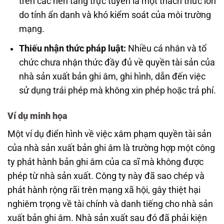
trên các nền tảng trực tuyến là một thách thức lớn
do tính ẩn danh và khó kiểm soát của môi trường
mạng.
Thiếu nhận thức pháp luật:
Nhiều cá nhân và tổ
chức chưa nhận thức đầy đủ về quyền tài sản của
nhà sản xuất bản ghi âm, ghi hình, dẫn đến việc
sử dụng trái phép mà không xin phép hoặc trả phí.
Ví dụ minh họa
Một ví dụ điển hình về việc xâm phạm quyền tài sản
của nhà sản xuất bản ghi âm là trường hợp một công
ty phát hành bản ghi âm của ca sĩ mà không được
phép từ nhà sản xuất. Công ty này đã sao chép và
phát hành rộng rãi trên mạng xã hội, gây thiệt hại
nghiêm trọng về tài chính và danh tiếng cho nhà sản
xuất bản ghi âm. Nhà sản xuất sau đó đã phải kiện