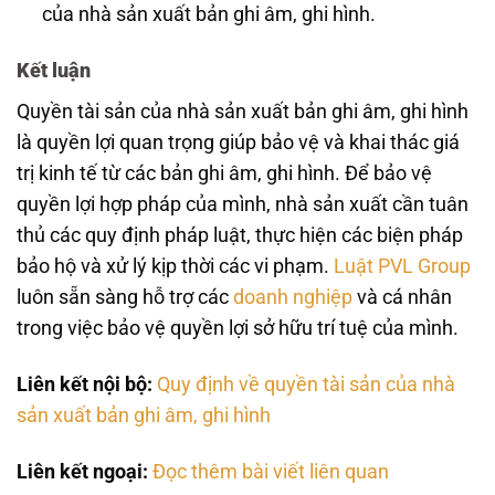
của nhà sản xuất bản ghi âm, ghi hình.
Kết luận
Quyền tài sản của nhà sản xuất bản ghi âm, ghi hình
là quyền lợi quan trọng giúp bảo vệ và khai thác giá
trị kinh tế từ các bản ghi âm, ghi hình. Để bảo vệ
quyền lợi hợp pháp của mình, nhà sản xuất cần tuân
thủ các quy định pháp luật, thực hiện các biện pháp
bảo hộ và xử lý kịp thời các vi phạm.
Luật PVL Group
luôn sẵn sàng hỗ trợ các
doanh nghiệp
và cá nhân
trong việc bảo vệ quyền lợi sở hữu trí tuệ của mình.
Liên kết nội bộ:
Quy định về quyền tài sản của nhà
sản xuất bản ghi âm, ghi hình
Liên kết ngoại:
Đọc thêm bài viết liên quan