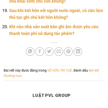
chú khai sinh cho con không?
Sau khi kết hôn với người nước ngoài, có cần làm
thủ tục ghi chú kết hôn không?
Khi nào nhà sản xuất bản ghi âm được yêu cầu
thanh toán phí sử dụng tác phẩm?
Bài viết này được đăng trong
SỞ HỮU TRÍ TUỆ
. Đánh dấu
liên kết
thường trực
.
LUẬT PVL GROUP