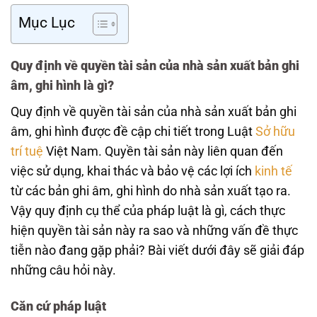
Mục Lục
Quy định về quyền tài sản của nhà sản xuất bản ghi
âm, ghi hình là gì?
Quy định về quyền tài sản của nhà sản xuất bản ghi
âm, ghi hình được đề cập chi tiết trong Luật
Sở hữu
trí tuệ
Việt Nam. Quyền tài sản này liên quan đến
việc sử dụng, khai thác và bảo vệ các lợi ích
kinh tế
từ các bản ghi âm, ghi hình do nhà sản xuất tạo ra.
Vậy quy định cụ thể của pháp luật là gì, cách thực
hiện quyền tài sản này ra sao và những vấn đề thực
tiễn nào đang gặp phải? Bài viết dưới đây sẽ giải đáp
những câu hỏi này.
Căn cứ pháp luật