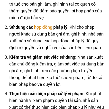
trí tuệ cho bản ghi âm, ghi hình tại cơ quan có
thẩm quyền để đảm bảo quyền lợi hợp pháp của
mình được bảo vệ.
Sử dụng các
hợp đồng
pháp lý:
Khi cho phép
người khác sử dụng bản ghi âm, ghi hình, nhà sản
xuất nên sử dụng các hợp đồng pháp lý để quy
định rõ quyền và nghĩa vụ của các bên liên quan.
Kiểm tra và giám sát việc sử dụng:
Nhà sản xuất
cần chủ động kiểm tra, giám sát việc sử dụng bản
ghi âm, ghi hình trên các phương tiện truyền
thông để phát hiện kịp thời các vi phạm, từ đó có
biện pháp bảo vệ quyền lợi.
Thực hiện các biện pháp xử lý vi phạm:
Khi phát
hiện hành vi xâm phạm quyền tài sản, nhà sản
xuất có thể thực hiện các biện pháp xử lý như yêu