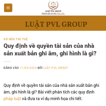
Bỏ
qua
nội
dung
SỞ HỮU TRÍ TUỆ
Quy định về quyền tài sản của nhà
sản xuất bản ghi âm, ghi hình là gì?
ĐĂNG VÀO
11/09/2024
BỞI
LUẬT PVL GROUP
Quy định về quyền tài sản của nhà sản xuất bản ghi
âm, ghi hình là gì? Bài viết phân tích các quy định
pháp luật
và đưa ra ví dụ minh họa chi tiết.