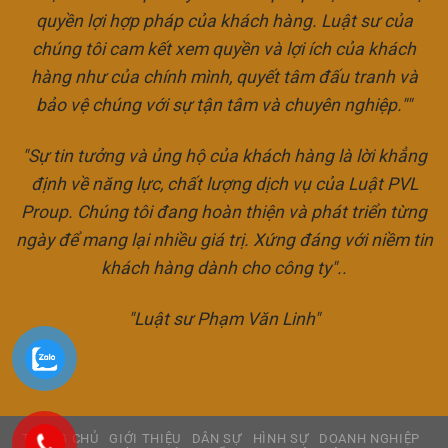
quyền lợi hợp pháp của khách hàng. Luật sư của
chúng tôi cam kết xem quyền và lợi ích của khách
hàng như của chính mình, quyết tâm đấu tranh và
bảo vệ chúng với sự tận tâm và chuyên nghiệp.""
"Sự tin tưởng và ủng hộ của khách hàng là lời khẳng
định về năng lực, chất lượng dịch vụ của Luật PVL
Proup. Chúng tôi đang hoàn thiện và phát triển từng
ngày để mang lại nhiều giá trị. Xứng đáng với niềm tin
khách hàng dành cho công ty"..
"Luật sư Phạm Văn Linh"
TRANG CHỦ
GIỚI THIỆU
DÂN SỰ
HÌNH SỰ
DOANH NGHIỆP