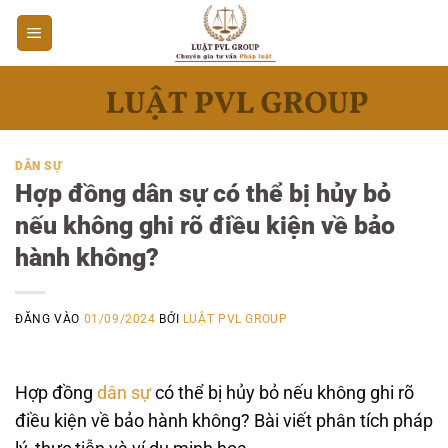
Bỏ
qua
nội
dung
DÂN SỰ
Hợp đồng dân sự có thể bị hủy bỏ
nếu không ghi rõ điều kiện về bảo
hành không?
ĐĂNG VÀO
01/09/2024
BỞI
LUẬT PVL GROUP
Hợp đồng
dân sự
có thể bị hủy bỏ nếu không ghi rõ
điều kiện về bảo hành không? Bài viết phân tích pháp