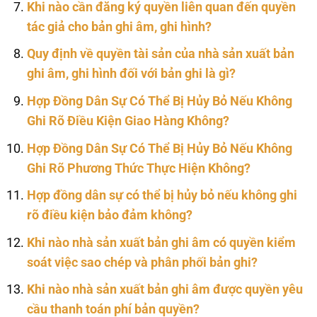
Khi nào cần đăng ký quyền liên quan đến quyền
tác giả cho bản ghi âm, ghi hình?
Quy định về quyền tài sản của nhà sản xuất bản
ghi âm, ghi hình đối với bản ghi là gì?
Hợp Đồng Dân Sự Có Thể Bị Hủy Bỏ Nếu Không
Ghi Rõ Điều Kiện Giao Hàng Không?
Hợp Đồng Dân Sự Có Thể Bị Hủy Bỏ Nếu Không
Ghi Rõ Phương Thức Thực Hiện Không?
Hợp đồng dân sự có thể bị hủy bỏ nếu không ghi
rõ điều kiện bảo đảm không?
Khi nào nhà sản xuất bản ghi âm có quyền kiểm
soát việc sao chép và phân phối bản ghi?
Khi nào nhà sản xuất bản ghi âm được quyền yêu
cầu thanh toán phí bản quyền?