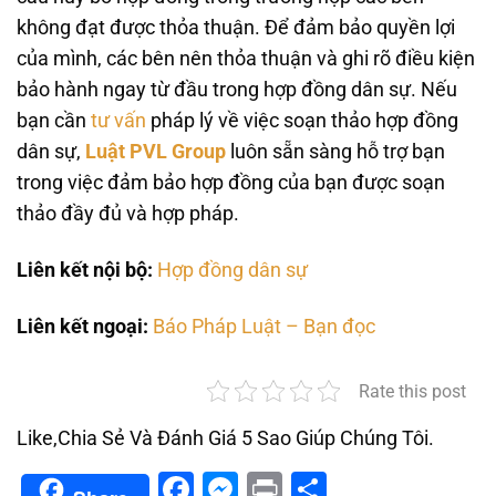
không đạt được thỏa thuận. Để đảm bảo quyền lợi
của mình, các bên nên thỏa thuận và ghi rõ điều kiện
bảo hành ngay từ đầu trong hợp đồng dân sự. Nếu
bạn cần
tư vấn
pháp lý về việc soạn thảo hợp đồng
dân sự,
Luật PVL Group
luôn sẵn sàng hỗ trợ bạn
trong việc đảm bảo hợp đồng của bạn được soạn
thảo đầy đủ và hợp pháp.
Liên kết nội bộ:
Hợp đồng dân sự
Liên kết ngoại:
Báo Pháp Luật – Bạn đọc
Rate this post
Like,Chia Sẻ Và Đánh Giá 5 Sao Giúp Chúng Tôi.
Facebook
Messenger
Print
Share