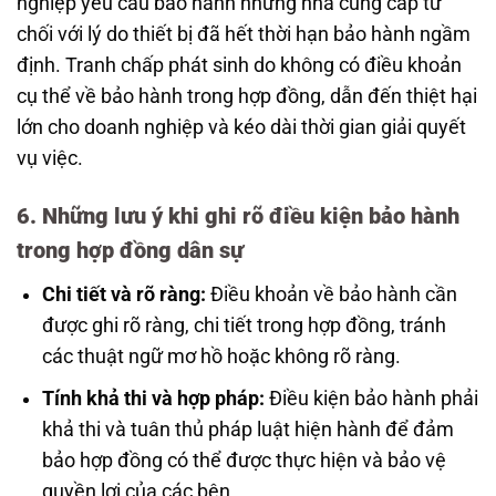
nghiệp yêu cầu bảo hành nhưng nhà cung cấp từ
chối với lý do thiết bị đã hết thời hạn bảo hành ngầm
định. Tranh chấp phát sinh do không có điều khoản
cụ thể về bảo hành trong hợp đồng, dẫn đến thiệt hại
lớn cho doanh nghiệp và kéo dài thời gian giải quyết
vụ việc.
6. Những lưu ý khi ghi rõ điều kiện bảo hành
trong hợp đồng dân sự
Chi tiết và rõ ràng:
Điều khoản về bảo hành cần
được ghi rõ ràng, chi tiết trong hợp đồng, tránh
các thuật ngữ mơ hồ hoặc không rõ ràng.
Tính khả thi và hợp pháp:
Điều kiện bảo hành phải
khả thi và tuân thủ pháp luật hiện hành để đảm
bảo hợp đồng có thể được thực hiện và bảo vệ
quyền lợi của các bên.