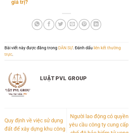
giá trị?
Bài viết này được đăng trong
DÂN SỰ
. Đánh dấu
liên kết thường
trực
.
LUẬT PVL GROUP
Người lao động có quyền
Quy định về việc sử dụng
yêu cầu công ty cung cấp
đất để xây dựng khu công
chế độ bảo hiểm tử vong