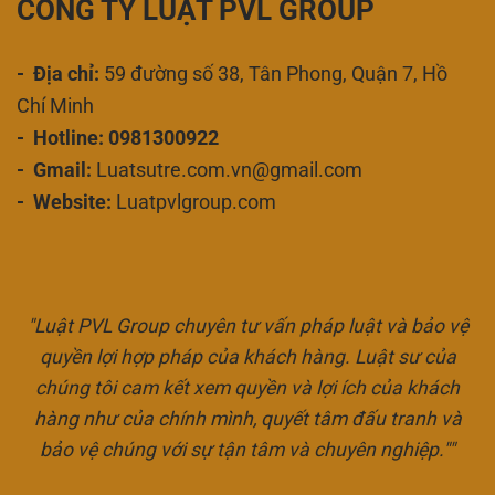
CÔNG TY LUẬT PVL GROUP
- Địa chỉ:
59 đường số 38, Tân Phong, Quận 7, Hồ
Chí Minh
- Hotline: 0981300922
- Gmail:
Luatsutre.com.vn@gmail.com
- Website:
Luatpvlgroup.com
"Luật PVL Group chuyên tư vấn pháp luật và bảo vệ
quyền lợi hợp pháp của khách hàng. Luật sư của
chúng tôi cam kết xem quyền và lợi ích của khách
hàng như của chính mình, quyết tâm đấu tranh và
bảo vệ chúng với sự tận tâm và chuyên nghiệp.""