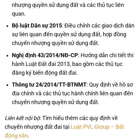
nhượng quyền sử dụng đất và các thủ tục liên
quan.
Bộ luật Dân sự 2015
: Điều chỉnh các giao dịch dân
sự liên quan đến quyền sử dụng đất, hợp đồng
chuyển nhượng quyền sử dụng đất.
Nghị định 43/2014/NĐ-CP
: Hướng dẫn chi tiết thi
hành Luật Đất đai 2013, bao gồm các thủ tục
đăng ký biến động đất đai.
Thông tư 24/2014/TT-BTNMT
: Quy định về hồ sơ
địa chính và các thủ tục hành chính liên quan đến
chuyển nhượng quyền sử dụng đất.
Liên kết nội bộ
: Tìm hiểu thêm các quy định về
chuyển nhượng đất đai tại
Luật PVL Group – Bất
động sản
.