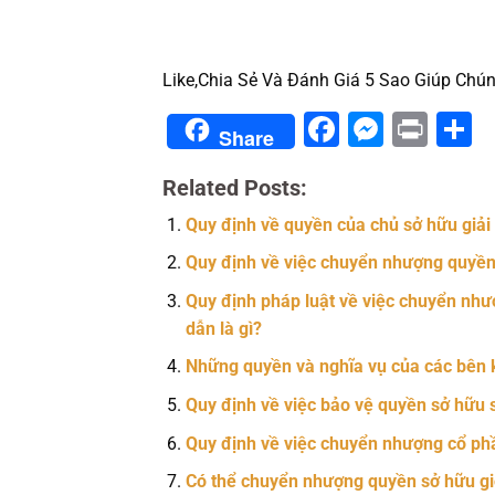
Like,Chia Sẻ Và Đánh Giá 5 Sao Giúp Chún
Facebook
Messe
Prin
S
Share
Related Posts:
Quy định về quyền của chủ sở hữu giải
Quy định về việc chuyển nhượng quyền sở
Quy định pháp luật về việc chuyển nhượn
dẫn là gì?
Những quyền và nghĩa vụ của các bên k
Quy định về việc bảo vệ quyền sở hữu 
Quy định về việc chuyển nhượng cổ ph
Có thể chuyển nhượng quyền sở hữu gi