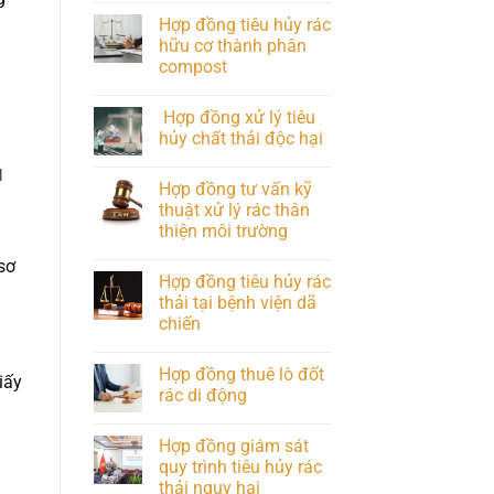
Hợp đồng tiêu hủy rác
hữu cơ thành phân
compost
.
Hợp đồng xử lý tiêu
hủy chất thải độc hại
u
Hợp đồng tư vấn kỹ
thuật xử lý rác thân
thiện môi trường
sơ
Hợp đồng tiêu hủy rác
thải tại bệnh viện dã
chiến
Hợp đồng thuê lò đốt
iấy
rác di động
Hợp đồng giám sát
quy trình tiêu hủy rác
thải nguy hại