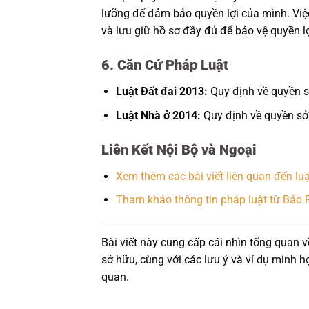
lưỡng để đảm bảo quyền lợi của mình. Việ
và lưu giữ hồ sơ đầy đủ để bảo vệ quyền l
6. Căn Cứ Pháp Luật
Luật Đất đai 2013:
Quy định về quyền sử
Luật Nhà ở 2014:
Quy định về quyền sở 
Liên Kết Nội Bộ và Ngoại
Xem thêm các bài viết liên quan đến lu
Tham khảo thông tin pháp luật từ Báo 
Bài viết này cung cấp cái nhìn tổng quan
sở hữu, cùng với các lưu ý và ví dụ minh h
quan.