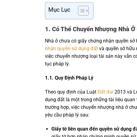
Mục Lục
1. Có Thể Chuyển Nhượng Nhà Ở
Nhà ở chưa có giấy chứng nhận quyền sở
nhận quyền sử dụng đất
và quyền sở hữu n
việc chuyển nhượng loại tài sản này vẫn c
tục pháp lý.
1.1. Quy Định Pháp Lý
Theo quy định của Luật
Đất đai
2013 và Lu
dụng đất là một trong những tài liệu quan
trường hợp, việc chuyển nhượng nhà ở chư
yêu cầu pháp lý sau:
Giấy tờ liên quan đến quyền sử dụng đ
giấy tờ hợp pháp chứng minh quyền sử