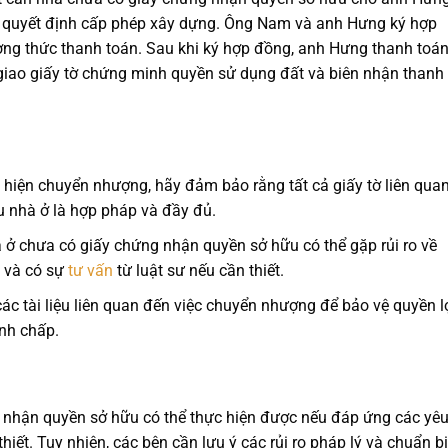
quyết định cấp phép xây dựng. Ông Nam và anh Hưng ký hợp
ơng thức thanh toán. Sau khi ký hợp đồng, anh Hưng thanh toá
giao giấy tờ chứng minh quyền sử dụng đất và biên nhận thanh
 hiện chuyển nhượng, hãy đảm bảo rằng tất cả giấy tờ liên qua
 nhà ở là hợp pháp và đầy đủ.
ở chưa có giấy chứng nhận quyền sở hữu có thể gặp rủi ro về
 và có sự
tư vấn
từ luật sư nếu cần thiết.
ác tài liệu liên quan đến việc chuyển nhượng để bảo vệ quyền l
anh chấp.
nhận quyền sở hữu có thể thực hiện được nếu đáp ứng các yê
iết. Tuy nhiên, các bên cần lưu ý các rủi ro pháp lý và chuẩn bị