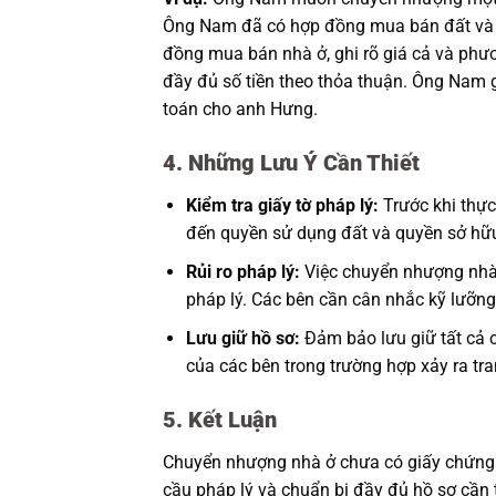
Ông Nam đã có hợp đồng mua bán đất và 
đồng mua bán nhà ở, ghi rõ giá cả và phư
đầy đủ số tiền theo thỏa thuận. Ông Nam 
toán cho anh Hưng.
4. Những Lưu Ý Cần Thiết
Kiểm tra giấy tờ pháp lý:
Trước khi thực
đến quyền sử dụng đất và quyền sở hữu
Rủi ro pháp lý:
Việc chuyển nhượng nhà 
pháp lý. Các bên cần cân nhắc kỹ lưỡng
Lưu giữ hồ sơ:
Đảm bảo lưu giữ tất cả c
của các bên trong trường hợp xảy ra tr
5. Kết Luận
Chuyển nhượng nhà ở chưa có giấy chứng 
cầu pháp lý và chuẩn bị đầy đủ hồ sơ cần th