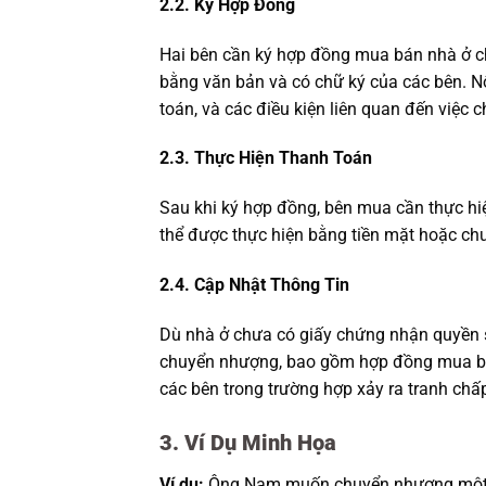
2.2. Ký Hợp Đồng
Hai bên cần ký hợp đồng mua bán nhà ở c
bằng văn bản và có chữ ký của các bên. Nộ
toán, và các điều kiện liên quan đến việc
2.3. Thực Hiện Thanh Toán
Sau khi ký hợp đồng, bên mua cần thực hi
thể được thực hiện bằng tiền mặt hoặc chu
2.4. Cập Nhật Thông Tin
Dù nhà ở chưa có giấy chứng nhận quyền sở
chuyển nhượng, bao gồm hợp đồng mua bán
các bên trong trường hợp xảy ra tranh chấ
3. Ví Dụ Minh Họa
Ví dụ:
Ông Nam muốn chuyển nhượng một c