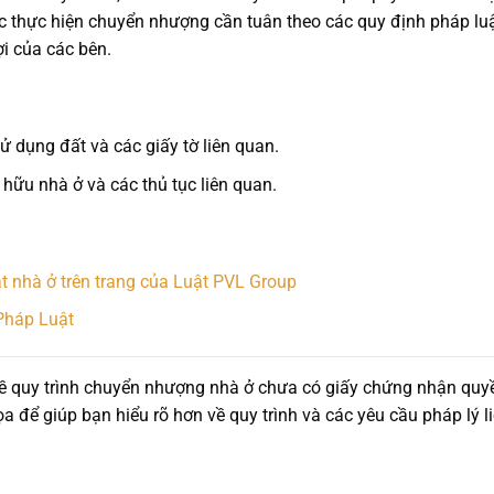
c thực hiện chuyển nhượng cần tuân theo các quy định pháp lu
ợi của các bên.
 dụng đất và các giấy tờ liên quan.
hữu nhà ở và các thủ tục liên quan.
ật nhà ở trên trang của Luật PVL Group
Pháp Luật
 về quy trình chuyển nhượng nhà ở chưa có giấy chứng nhận quy
ọa để giúp bạn hiểu rõ hơn về quy trình và các yêu cầu pháp lý l