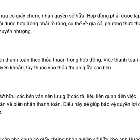
hưa có giấy chứng nhận quyền sở hữu. Hợp đồng phải được lậ
i dung hợp đồng phải rõ ràng, cụ thể về giá cả, phương thức t
 chuyển nhượng.
ện thanh toán theo thỏa thuận trong hợp đồng. Việc thanh toán
yển khoản, tùy thuộc vào thỏa thuận giữa các bên.
 hữu, các bên vẫn nên lưu giữ các tài liệu liên quan đến việc
 và biên nhận thanh toán. Điều này sẽ giúp bảo vệ quyền lợi 
p.
ăn nhà chưa có giấy chứng nhận quyền sở hữu cho anh Hưng