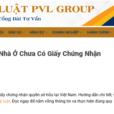
ỆU
DÂN SỰ
HÌNH SỰ
DOANH NGHIỆP
HÀNH CHÍNH
Nhà Ở Chưa Có Giấy Chứng Nhận
ấy chứng nhận quyền sở hữu tại Việt Nam. Hướng dẫn chi tiết, 
p luật
. Đọc ngay để nắm vững thông tin và thực hiện đúng quy