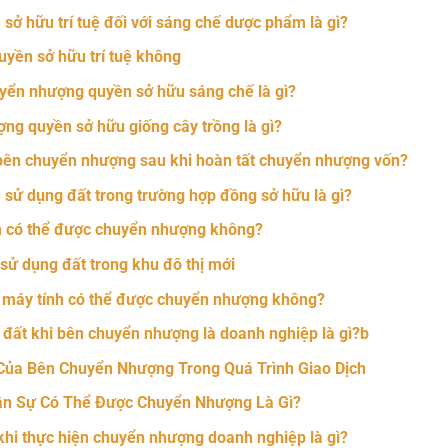
sở hữu trí tuệ đối với sáng chế dược phẩm là gì?
yền sở hữu trí tuệ không
uyển nhượng quyền sở hữu sáng chế là gì?
ợng quyền sở hữu giống cây trồng là gì?
 bên chuyển nhượng sau khi hoàn tất chuyển nhượng vốn?
sử dụng đất trong trường hợp đồng sở hữu là gì?
ẩm có thể được chuyển nhượng không?
ử dụng đất trong khu đô thị mới
m máy tính có thể được chuyển nhượng không?
đất khi bên chuyển nhượng là doanh nghiệp là gì?b
ủa Bên Chuyển Nhượng Trong Quá Trình Giao Dịch
ân Sự Có Thể Được Chuyển Nhượng Là Gì?
hi thực hiện chuyển nhượng doanh nghiệp là gì?