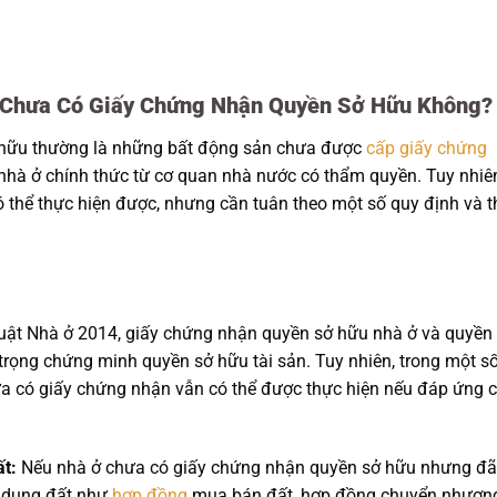
 Chưa Có Giấy Chứng Nhận Quyền Sở Hữu Không?
 hữu thường là những bất động sản chưa được
cấp giấy chứng
hà ở chính thức từ cơ quan nhà nước có thẩm quyền. Tuy nhiê
ó thể thực hiện được, nhưng cần tuân theo một số quy định và t
ật Nhà ở 2014, giấy chứng nhận quyền sở hữu nhà ở và quyền
 trọng chứng minh quyền sở hữu tài sản. Tuy nhiên, trong một s
a có giấy chứng nhận vẫn có thể được thực hiện nếu đáp ứng 
ất:
Nếu nhà ở chưa có giấy chứng nhận quyền sở hữu nhưng đã
 dụng đất như
hợp đồng
mua bán đất, hợp đồng chuyển nhượn