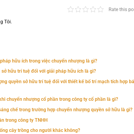
Rate this po
g Tôi.
nger
t
hare
 pháp hữu ích trong việc chuyển nhượng là gì?
 hữu trí tuệ đối với giải pháp hữu ích là gì?
g quyền sở hữu trí tuệ đối với thiết kế bố trí mạch tích hợp b
hi chuyển nhượng cổ phần trong công ty cổ phần là gì?
sáng chế trong trường hợp chuyển nhượng quyền sở hữu là gì?
ần trong công ty TNHH
ống cây trồng cho người khác không?