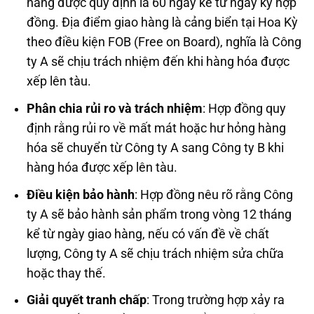
hàng được quy định là 60 ngày kể từ ngày ký hợp
đồng. Địa điểm giao hàng là cảng biển tại Hoa Kỳ
theo điều kiện FOB (Free on Board), nghĩa là Công
ty A sẽ chịu trách nhiệm đến khi hàng hóa được
xếp lên tàu.
Phân chia rủi ro và trách nhiệm
: Hợp đồng quy
định rằng rủi ro về mất mát hoặc hư hỏng hàng
hóa sẽ chuyển từ Công ty A sang Công ty B khi
hàng hóa được xếp lên tàu.
Điều kiện bảo hành
: Hợp đồng nêu rõ rằng Công
ty A sẽ bảo hành sản phẩm trong vòng 12 tháng
kể từ ngày giao hàng, nếu có vấn đề về chất
lượng, Công ty A sẽ chịu trách nhiệm sửa chữa
hoặc thay thế.
Giải quyết tranh chấp
: Trong trường hợp xảy ra