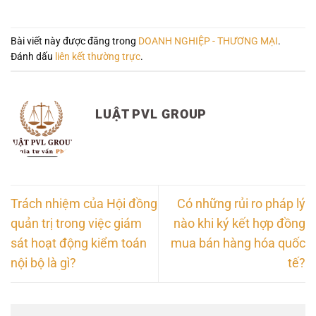
Bài viết này được đăng trong
DOANH NGHIỆP - THƯƠNG MẠI
.
Đánh dấu
liên kết thường trực
.
LUẬT PVL GROUP
Trách nhiệm của Hội đồng
Có những rủi ro pháp lý
quản trị trong việc giám
nào khi ký kết hợp đồng
sát hoạt động kiểm toán
mua bán hàng hóa quốc
nội bộ là gì?
tế?