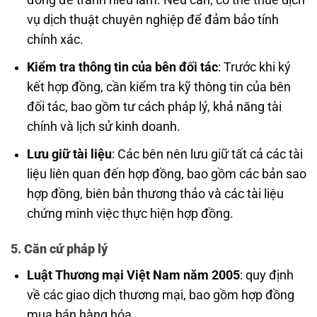
đồng để tránh hiểu lầm. Nếu cần, có thể thuê dịch
vụ dịch thuật chuyên nghiệp để đảm bảo tính
chính xác.
Kiểm tra thông tin của bên đối tác
: Trước khi ký
kết hợp đồng, cần kiểm tra kỹ thông tin của bên
đối tác, bao gồm tư cách pháp lý, khả năng tài
chính và lịch sử kinh doanh.
Lưu giữ tài liệu
: Các bên nên lưu giữ tất cả các tài
liệu liên quan đến hợp đồng, bao gồm các bản sao
hợp đồng, biên bản thương thảo và các tài liệu
chứng minh việc thực hiện hợp đồng.
5. Căn cứ pháp lý
Luật Thương mại Việt Nam năm 2005
: quy định
về các giao dịch thương mại, bao gồm hợp đồng
mua bán hàng hóa.