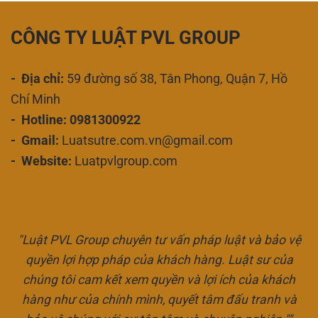
CÔNG TY LUẬT PVL GROUP
- Địa chỉ:
59 đường số 38, Tân Phong, Quận 7, Hồ
Chí Minh
- Hotline: 0981300922
- Gmail:
Luatsutre.com.vn@gmail.com
- Website:
Luatpvlgroup.com
"Luật PVL Group chuyên tư vấn pháp luật và bảo vệ
quyền lợi hợp pháp của khách hàng. Luật sư của
chúng tôi cam kết xem quyền và lợi ích của khách
hàng như của chính mình, quyết tâm đấu tranh và