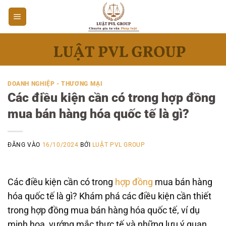
Bỏ
qua
nội
dung
DOANH NGHIỆP - THƯƠNG MẠI
Các điều kiện cần có trong hợp đồng
mua bán hàng hóa quốc tế là gì?
ĐĂNG VÀO
16/10/2024
BỞI
LUẬT PVL GROUP
Các điều kiện cần có trong
hợp đồng
mua bán hàng
hóa quốc tế là gì? Khám phá các điều kiện cần thiết
trong hợp đồng mua bán hàng hóa quốc tế, ví dụ
minh họa, vướng mắc thực tế và những lưu ý quan