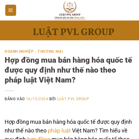
Bỏ
qua
nội
dung
DOANH NGHIỆP - THƯƠNG MẠI
Hợp đồng mua bán hàng hóa quốc tế
được quy định như thế nào theo
pháp luật Việt Nam?
ĐĂNG VÀO
16/10/2024
BỞI
LUẬT PVL GROUP
Hợp đồng mua bán hàng hóa quốc tế được quy định
như thế nào theo
pháp luật
Việt Nam? Tìm hiểu về