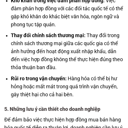
Khó khăn trong việc đàm phán hợp đồng:
Việc
đàm phán hợp đồng với các đối tác quốc tế có thể
gặp khó khăn do khác biệt văn hóa, ngôn ngữ và
phong tục tập quán.
Thay đổi chính sách thương mại:
Thay đổi trong
chính sách thương mại giữa các quốc gia có thể
ảnh hưởng đến hoạt động xuất nhập khẩu, dẫn
đến việc hợp đồng không thể thực hiện đúng theo
thỏa thuận ban đầu.
Rủi ro trong vận chuyển:
Hàng hóa có thể bị hư
hỏng hoặc mất mát trong quá trình vận chuyển,
gây thiệt hại cho cả hai bên.
5. Những lưu ý cần thiết cho doanh nghiệp
Để đảm bảo việc thực hiện hợp đồng mua bán hàng
hóa quốc tế diễn ra thuận lợi, doanh nghiệp cần lưu ý