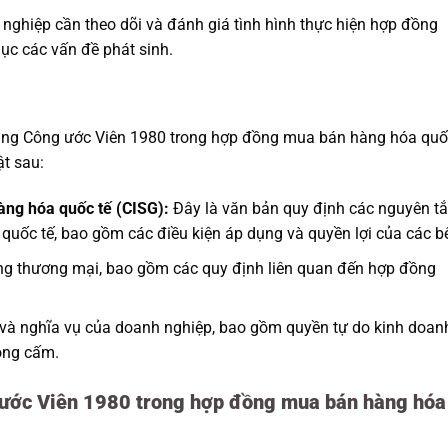
ghiệp cần theo dõi và đánh giá tình hình thực hiện hợp đồng
hục các vấn đề phát sinh.
 dụng Công ước Viên 1980 trong hợp đồng mua bán hàng hóa qu
t sau:
ng hóa quốc tế (CISG):
Đây là văn bản quy định các nguyên t
uốc tế, bao gồm các điều kiện áp dụng và quyền lợi của các b
ng thương mại, bao gồm các quy định liên quan đến hợp đồng
và nghĩa vụ của doanh nghiệp, bao gồm quyền tự do kinh doan
ông cấm.
 ước Viên 1980 trong hợp đồng mua bán hàng hóa