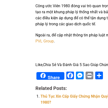
Công ước Viên 1980 đóng vai trò quan trọ
tạo ra một khung pháp lý thống nhất và b
các điều kiện áp dụng để có thể tận dụng t
pháp lý trong các giao dịch quốc tế.
Ngoài ra, để cập nhật thông tin pháp luật
PVL Group
.
Like,Chia Sẻ Và Đánh Giá 5 Sao Giúp Chún
Facebook
Messe
Prin
S
Share
Related Posts:
Thủ Tục Xin Cấp Giấy Chứng Nhận Quy
1980?