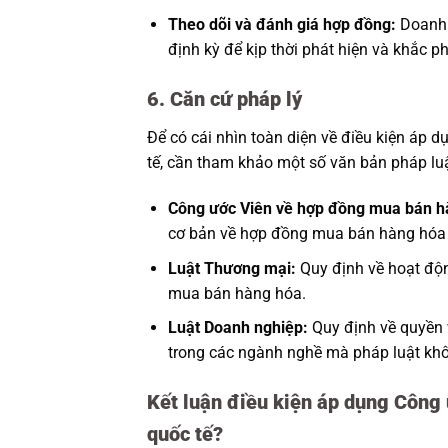
Theo dõi và đánh giá hợp đồng:
Doanh n
định kỳ để kịp thời phát hiện và khắc p
6. Căn cứ pháp lý
Để có cái nhìn toàn diện về điều kiện áp
tế, cần tham khảo một số văn bản pháp luậ
Công ước Viên về hợp đồng mua bán hà
cơ bản về hợp đồng mua bán hàng hóa q
Luật Thương mại:
Quy định về hoạt độ
mua bán hàng hóa.
Luật Doanh nghiệp:
Quy định về quyền 
trong các ngành nghề mà pháp luật kh
Kết luận điều kiện áp dụng Công
quốc tế?