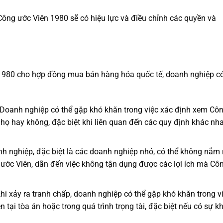
Công ước Viên 1980 sẽ có hiệu lực và điều chỉnh các quyền và
 1980 cho hợp đồng mua bán hàng hóa quốc tế, doanh nghiệp c
Doanh nghiệp có thể gặp khó khăn trong việc xác định xem Cô
họ hay không, đặc biệt khi liên quan đến các quy định khác nh
h nghiệp, đặc biệt là các doanh nghiệp nhỏ, có thể không nắm 
 ước Viên, dẫn đến việc không tận dụng được các lợi ích mà Cô
hi xảy ra tranh chấp, doanh nghiệp có thể gặp khó khăn trong v
tại tòa án hoặc trong quá trình trọng tài, đặc biệt nếu có sự k