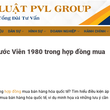
ỆU
DÂN SỰ
HÌNH SỰ
DOANH NGHIỆP
HÀNH CHÍNH
 ước Viên 1980 trong hợp đồng mua
ng
hợp đồng
mua bán hàng hóa quốc tế? Tìm hiểu điều kiện áp
mua bán hàng hóa quốc tế, ví dụ minh họa và những lưu ý cần