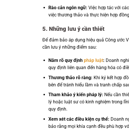
Rào cản ngôn ngữ:
Việc hợp tác với các
việc thương thảo và thực hiện hợp đồng
5. Những lưu ý cần thiết
Để đảm bảo áp dụng hiệu quả Công ước V
cần lưu ý những điểm sau:
Nắm rõ quy định
pháp luật
:
Doanh nghiệ
quy định liên quan đến hàng hóa có điề
Thương thảo rõ ràng:
Khi ký kết hợp đồ
bên để tránh hiểu lầm và tranh chấp sa
Tham khảo ý kiến pháp lý:
Nếu cần thiế
lý hoặc luật sư có kinh nghiệm trong l
quy định.
Xem xét các điều kiện cụ thể:
Doanh ngh
bảo rằng mọi khía cạnh đều phù hợp vớ