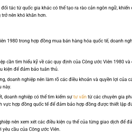
 đối tác từ quốc gia khác có thể tạo ra rào cản ngôn ngữ, khiến
 trở nên khó khăn hơn.
iên 1980 trong hợp đồng mua bán hàng hóa quốc tế, doanh ngh
p cần tìm hiểu kỹ về các quy định của Công ước Viên 1980 và
u kiện để đảm bảo tuân thủ.
ng, doanh nghiệp nên làm rõ các điều khoản và quyền lợi của c
u này.
t, doanh nghiệp có thể tìm kiếm sự
tư vấn
từ các chuyên gia ph
ĩnh vực hợp đồng quốc tế để đảm bảo hợp đồng được thiết lập đ
iệp nên xem xét các điều kiện cụ thể của từng giao dịch để đ
i yêu cầu của Công ước Viên.