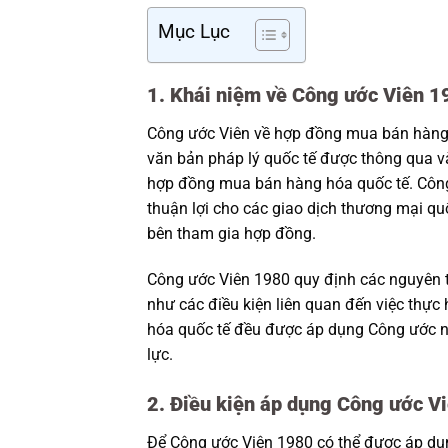
Mục Lục
1. Khái niệm về Công ước Viên 1
Công ước Viên về hợp đồng mua bán hàng h
văn bản pháp lý quốc tế được thông qua 
hợp đồng mua bán hàng hóa quốc tế. Công
thuận lợi cho các giao dịch thương mại qu
bên tham gia hợp đồng.
Công ước Viên 1980 quy định các nguyên tắ
như các điều kiện liên quan đến việc thự
hóa quốc tế đều được áp dụng Công ước nà
lực.
2. Điều kiện áp dụng Công ước V
Để Công ước Viên 1980 có thể được áp dụ