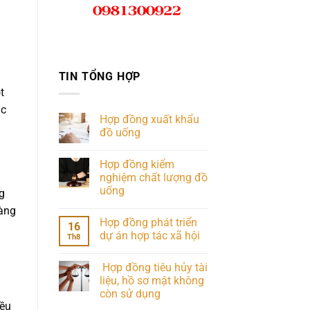
TIN TỔNG HỢP
t
ác
Hợp đồng xuất khẩu
đồ uống
Hợp đồng kiểm
nghiệm chất lượng đồ
uống
g
hàng
Hợp đồng phát triển
16
dự án hợp tác xã hội
Th8
Hợp đồng tiêu hủy tài
liệu, hồ sơ mật không
còn sử dụng
iều