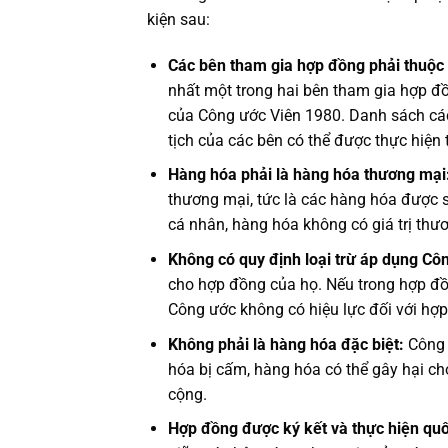
kiện sau:
Các bên tham gia hợp đồng phải thuộc 
nhất một trong hai bên tham gia hợp đ
của Công ước Viên 1980. Danh sách các
tịch của các bên có thể được thực hiện 
Hàng hóa phải là hàng hóa thương mại
thương mại, tức là các hàng hóa được 
cá nhân, hàng hóa không có giá trị th
Không có quy định loại trừ áp dụng Cô
cho hợp đồng của họ. Nếu trong hợp đồn
Công ước không có hiệu lực đối với hợ
Không phải là hàng hóa đặc biệt:
Công 
hóa bị cấm, hàng hóa có thể gây hại c
cộng.
Hợp đồng được ký kết và thực hiện quố