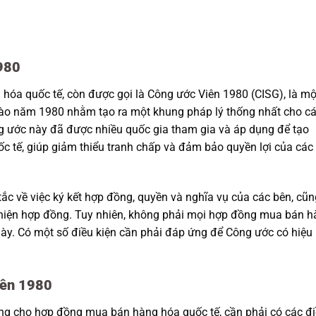
980
óa quốc tế, còn được gọi là Công ước Viên 1980 (CISG), là mộ
vào năm 1980 nhằm tạo ra một khung pháp lý thống nhất cho c
 ước này đã được nhiều quốc gia tham gia và áp dụng để tạo
ốc tế, giúp giảm thiểu tranh chấp và đảm bảo quyền lợi của các
c về việc ký kết hợp đồng, quyền và nghĩa vụ của các bên, cũn
c hiện hợp đồng. Tuy nhiên, không phải mọi hợp đồng mua bán 
y. Có một số điều kiện cần phải đáp ứng để Công ước có hiệu
iên 1980
ng cho hợp đồng mua bán hàng hóa quốc tế, cần phải có các đ