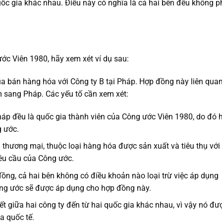
ốc gia khác nhau. Điều này có nghĩa là cả hai bên đều không p
ớc Viên 1980, hãy xem xét ví dụ sau:
ua bán hàng hóa với Công ty B tại Pháp. Hợp đồng này liên qua
m sang Pháp. Các yếu tố cần xem xét:
áp đều là quốc gia thành viên của Công ước Viên 1980, do đó 
 ước.
thương mại, thuộc loại hàng hóa được sản xuất và tiêu thụ với
êu cầu của Công ước.
ồng, cả hai bên không có điều khoản nào loại trừ việc áp dụng
ông ước sẽ được áp dụng cho hợp đồng này.
 giữa hai công ty đến từ hai quốc gia khác nhau, vì vậy nó đư
 quốc tế.