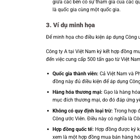
giữa các bên có sự tham gia của các qu
là quốc gia cùng một quốc gia.
3. Ví dụ minh họa
Để minh họa cho điều kiện áp dụng Công ư
Công ty A tại Việt Nam ký kết hợp đồng m
đến việc cung cấp 500 tấn gạo từ Việt Na
Quốc gia thành viên:
Cả Việt Nam và Ph
đồng này đủ điều kiện để áp dụng Công
Hàng hóa thương mại:
Gạo là hàng hóa 
mục đích thương mại, do đó đáp ứng y
Không có quy định loại trừ:
Trong hợp đ
Công ước Viên. Điều này có nghĩa là C
Hợp đồng quốc tế:
Hợp đồng được ký kết
xem là một hợp đồng mua bán hàng hóa