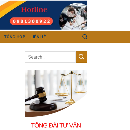
TỔNG HỢP
LIÊN HỆ