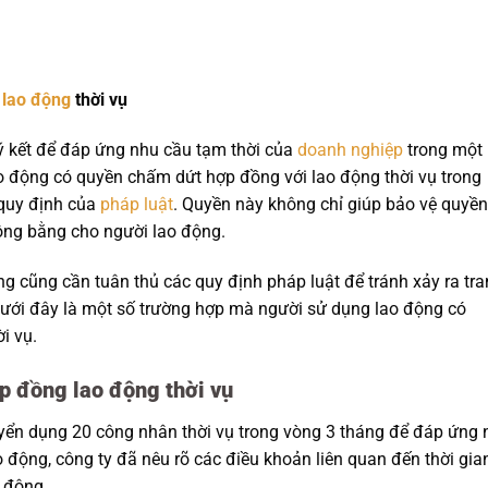
lao động
thời vụ
ý kết để đáp ứng nhu cầu tạm thời của
doanh nghiệp
trong một
ao động có quyền chấm dứt hợp đồng với lao động thời vụ trong
 quy định của
pháp luật
. Quyền này không chỉ giúp bảo vệ quyền 
ng bằng cho người lao động.
g cũng cần tuân thủ các quy định pháp luật để tránh xảy ra tr
 Dưới đây là một số trường hợp mà người sử dụng lao động có
i vụ.
p đồng lao động thời vụ
yển dụng 20 công nhân thời vụ trong vòng 3 tháng để đáp ứng 
 động, công ty đã nêu rõ các điều khoản liên quan đến thời gia
o động.