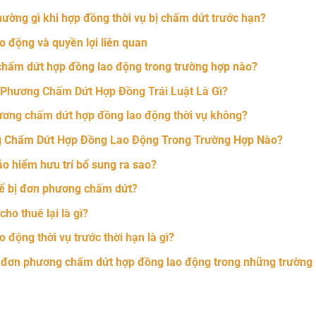
hường gì khi hợp đồng thời vụ bị chấm dứt trước hạn?
o động và quyền lợi liên quan
hấm dứt hợp đồng lao động trong trường hợp nào?
 Phương Chấm Dứt Hợp Đồng Trái Luật Là Gì?
ương chấm dứt hợp đồng lao động thời vụ không?
 Chấm Dứt Hợp Đồng Lao Động Trong Trường Hợp Nào?
o hiểm hưu trí bổ sung ra sao?
hể bị đơn phương chấm dứt?
ho thuê lại là gì?
 động thời vụ trước thời hạn là gì?
ền đơn phương chấm dứt hợp đồng lao động trong những trường