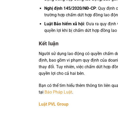
Nghị định 145/2020/NĐ-CP
: Quy định c
trường hợp chấm dứt hợp đồng lao độn
Luật Bảo hiểm xã hội
: Đưa ra quy định
quyền lợi khi bị chấm dứt hợp đồng lao
Kết luận
Người sử dụng lao động có quyền chấm dứt
định, bao gồm vi phạm quy định của doanh
thay đổi. Tuy nhiên, việc chấm dứt hợp đồ
quyền lợi cho cả hai bên.
Bạn có thể tìm hiểu thêm thông tin liên qu
tại
Báo Pháp Luật
.
Luật PVL Group