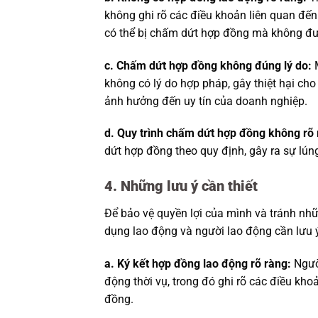
không ghi rõ các điều khoản liên quan đế
có thể bị chấm dứt hợp đồng mà không đượ
c. Chấm dứt hợp đồng không đúng lý do:
M
không có lý do hợp pháp, gây thiệt hại cho
ảnh hưởng đến uy tín của doanh nghiệp.
d. Quy trình chấm dứt hợp đồng không rõ 
dứt hợp đồng theo quy định, gây ra sự lún
4. Những lưu ý cần thiết
Để bảo vệ quyền lợi của mình và tránh nhữ
dụng lao động và người lao động cần lưu 
a. Ký kết hợp đồng lao động rõ ràng:
Người
động thời vụ, trong đó ghi rõ các điều kho
đồng.