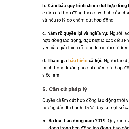
b. Đảm bảo quy trình chấm dứt hợp đồng 
chấm dứt hợp đồng theo quy định của pháp
và nêu rõ lý do chấm dứt hợp đồng.
c. Nắm rõ quyền lợi và nghĩa vụ:
Người lao
hợp đồng lao động, đặc biệt là các điều 
yêu cầu giải thích rõ ràng từ người sử dụn
d. Tham gia
bảo hiểm
xã hội:
Người lao độ
mình trong trường hợp bị chấm dứt hợp đồ
việc làm.
5. Căn cứ pháp lý
Quyền chấm dứt hợp đồng lao động thời v
hướng dẫn thi hành. Dưới đây là một số că
Bộ luật Lao động năm 2019
: Quy định 
động trong hợp đồng lao động, bao gồ