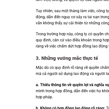
Tuy nhiên, sau một tháng làm việc, công t
động, dẫn đến nguy cơ xảy ra tai nạn tron
vẫn không thấy sự cải thiện từ những côn
Trong trường hợp này, công ty có quyền 
quy định, căn cứ vào điều khoản trong hợp
ràng về việc chấm dứt hợp đồng lao động 
3. Những vướng mắc thực tế
Mặc dù có quy định rõ ràng về quyền chấm
mà cả người sử dụng lao động và người la
a. Thiếu thông tin về quyền lợi và nghĩa vụ
mình trong hợp đồng, dẫn đến việc họ khô
hợp pháp.
b. Không có hợp đồng lao động rõ ràng:
Tr