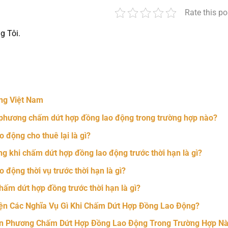
Rate this po
g Tôi.
nger
t
hare
ng Việt Nam
phương chấm dứt hợp đồng lao động trong trường hợp nào?
 động cho thuê lại là gì?
g khi chấm dứt hợp đồng lao động trước thời hạn là gì?
 động thời vụ trước thời hạn là gì?
hấm dứt hợp đồng trước thời hạn là gì?
ện Các Nghĩa Vụ Gì Khi Chấm Dứt Hợp Đồng Lao Động?
n Phương Chấm Dứt Hợp Đồng Lao Động Trong Trường Hợp N