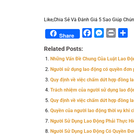
Like,Chia Sẻ Và Đánh Giá 5 Sao Giúp Chún
Facebook
Messe
Prin
S
Share
Related Posts:
Những Vấn Đề Chung Của Luật Lao Độ
Người sử dụng lao động có quyền đơn 
Quy định về việc chấm dứt hợp đồng lao
Trách nhiệm của người sử dụng lao độn
Quy định về việc chấm dứt hợp đồng lao
Quyền của người lao động thời vụ khi c
Người Sử Dụng Lao Động Phải Thực Hi
Người Sử Dụng Lao Động Có Quyền Đơ