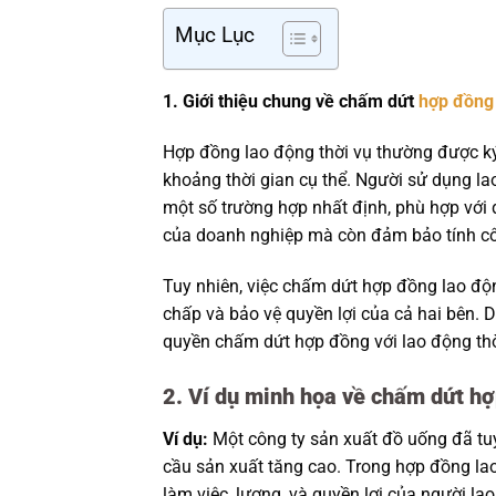
Mục Lục
1. Giới thiệu chung về chấm dứt
hợp đồng 
Hợp đồng lao động thời vụ thường được k
khoảng thời gian cụ thể. Người sử dụng l
một số trường hợp nhất định, phù hợp với
của doanh nghiệp mà còn đảm bảo tính cô
Tuy nhiên, việc chấm dứt hợp đồng lao độn
chấp và bảo vệ quyền lợi của cả hai bên.
quyền chấm dứt hợp đồng với lao động thờ
2. Ví dụ minh họa về chấm dứt hợ
Ví dụ:
Một công ty sản xuất đồ uống đã tu
cầu sản xuất tăng cao. Trong hợp đồng lao
làm việc, lương, và quyền lợi của người la