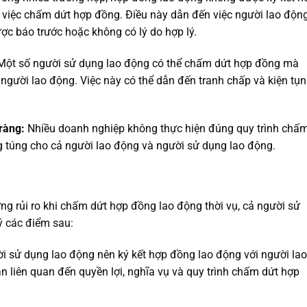
n việc chấm dứt hợp đồng. Điều này dẫn đến việc người lao độn
c báo trước hoặc không có lý do hợp lý.
ột số người sử dụng lao động có thể chấm dứt hợp đồng mà
 người lao động. Việc này có thể dẫn đến tranh chấp và kiện tụn
ràng:
Nhiều doanh nghiệp không thực hiện đúng quy trình chấ
g túng cho cả người lao động và người sử dụng lao động.
ng rủi ro khi chấm dứt hợp đồng lao động thời vụ, cả người sử
ý các điểm sau:
 sử dụng lao động nên ký kết hợp đồng lao động với người lao
ản liên quan đến quyền lợi, nghĩa vụ và quy trình chấm dứt hợp