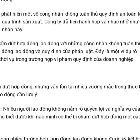
y phát hiện một số công nhân không tuân thủ quy định an toàn 
g quá trình sản xuất. Công ty đã tiến hành họp và nhắc nhở như
g nhân này.
chấm dứt hợp đồng lao động với những công nhân không tuân th
 đồng lao động và quy định của pháp luật. Đây là một ví dụ rõ
thời vụ trong trường hợp vi phạm quy định của doanh nghiệp.
 dứt hợp đồng, nhưng vẫn tồn tại nhiều vướng mắc trong thực 
o động cần lưu ý:
:
Nhiều người lao động không nắm rõ quyền lợi và nghĩa vụ củ
ng biết được khi nào mình có thể bị chấm dứt hợp đồng một cá
ong nhiều trường hợp, hợp đồng lao động không được ký kết h