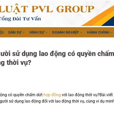
ỆU
DÂN SỰ
HÌNH SỰ
DOANH NGHIỆP
HÀNH CHÍNH
gười sử dụng lao động có quyền chấ
g thời vụ?
động có quyền chấm dứt
hợp đồng
với lao động thời vụ?Bài viết
ười sử dụng lao động đối với lao động thời vụ, cùng ví dụ min