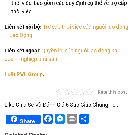
thôi việc, bao gồm các quy định cụ thể về trợ cấp
thôi việc.
Liên kết nội bộ:
Trợ cấp thôi việc của người lao động
– Lao Động
Liên kết ngoại:
Quyền lợi của người lao động khi
doanh nghiệp phá sản
Luật PVL Group
.
Rate this post
Like,Chia Sẻ Và Đánh Giá 5 Sao Giúp Chúng Tôi.
Facebook
Messenger
Print
Share
Share