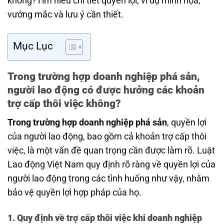
không?Tìm hiểu chi tiết quyền lợi, ví dụ minh họa,
vướng mắc và lưu ý cần thiết.
Mục Lục
Trong trường hợp doanh nghiệp phá sản,
người lao động có được hưởng các khoản
trợ cấp thôi việc không?
Trong trường hợp doanh nghiệp phá sản
, quyền lợi
của người lao động, bao gồm cả khoản trợ cấp thôi
việc, là một vấn đề quan trọng cần được làm rõ. Luật
Lao động Việt Nam quy định rõ ràng về quyền lợi của
người lao động trong các tình huống như vậy, nhằm
bảo vệ quyền lợi hợp pháp của họ.
1. Quy định về trợ cấp thôi việc khi doanh nghiệp