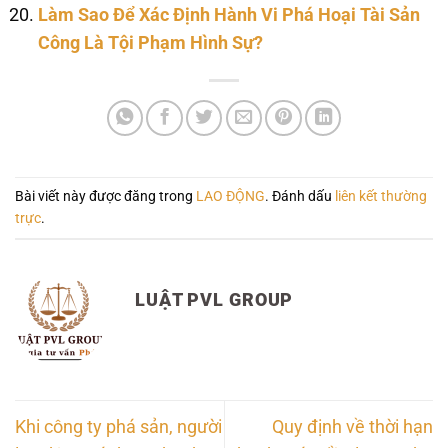
Làm Sao Để Xác Định Hành Vi Phá Hoại Tài Sản
Công Là Tội Phạm Hình Sự?
Bài viết này được đăng trong
LAO ĐỘNG
. Đánh dấu
liên kết thường
trực
.
LUẬT PVL GROUP
Khi công ty phá sản, người
Quy định về thời hạn