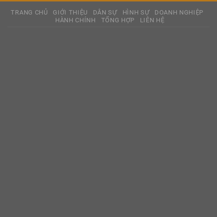
TRANG CHỦ
GIỚI THIỆU
DÂN SỰ
HÌNH SỰ
DOANH NGHIỆP
HÀNH CHÍNH
TỔNG HỢP
LIÊN HỆ