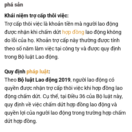
phá sản
Khái niệm trợ cấp thôi việc:
Trợ cấp thôi việc là khoản tiền mà người lao động
được nhận khi chấm dứt
hợp đồng
lao động không
do lỗi của họ. Khoản trợ cấp này thường được tính
theo số năm làm việc tại công ty và được quy định
trong Bộ luật Lao động.
Quy định
pháp luật
:
Theo
Bộ luật Lao động 2019
, người lao động có
quyền được nhận trợ cấp thôi việc khi hợp đồng lao
động chấm dứt. Cụ thể, tại Điều 36 của Bộ luật này,
quy định về việc chấm dứt hợp đồng lao động và
quyền lợi của người lao động trong trường hợp chấm
dứt hợp đồng.