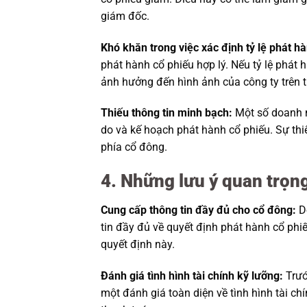
giám đốc.
Khó khăn trong việc xác định tỷ lệ phát h
phát hành cổ phiếu hợp lý. Nếu tỷ lệ phát 
ảnh hưởng đến hình ảnh của công ty trên t
Thiếu thông tin minh bạch:
Một số doanh n
do và kế hoạch phát hành cổ phiếu. Sự thi
phía cổ đông.
4. Những lưu ý quan trọn
Cung cấp thông tin đầy đủ cho cổ đông:
Do
tin đầy đủ về quyết định phát hành cổ phiếu
quyết định này.
Đánh giá tình hình tài chính kỹ lưỡng:
Trướ
một đánh giá toàn diện về tình hình tài c