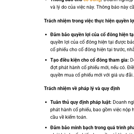
và lý do của việc này. Thông báo này 
Trách nhiệm trong việc thực hiện quyền l
Đảm bảo quyền lợi của cổ đông hiện tạ
quyền lợi của cổ đông hiện tại được bả
cổ phiếu cho cổ đông hiện tại trước, nh
Tạo điều kiện cho cổ đông tham gia:
Do
đợt phát hành cổ phiếu mới, nếu có. Đi
quyền mua cổ phiếu mới với giá ưu đãi.
Trách nhiệm về pháp lý và quy định
Tuân thủ quy định pháp luật:
Doanh nghi
phát hành cổ phiếu, bao gồm việc nộp h
cầu về kiểm toán.
Đảm bảo minh bạch trong quá trình ph