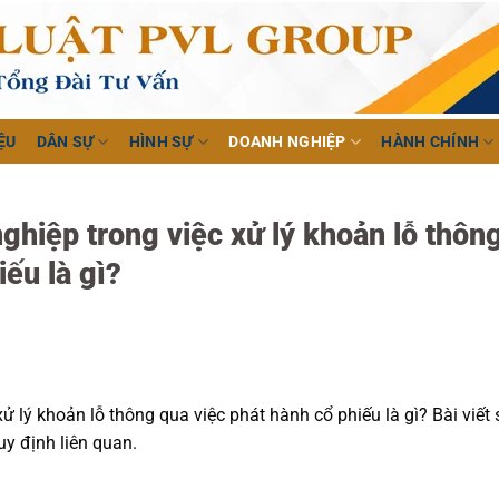
ỆU
DÂN SỰ
HÌNH SỰ
DOANH NGHIỆP
HÀNH CHÍNH
ghiệp trong việc xử lý khoản lỗ thôn
iếu là gì?
xử lý khoản lỗ thông qua việc phát hành cổ phiếu là gì? Bài viết 
uy định liên quan.