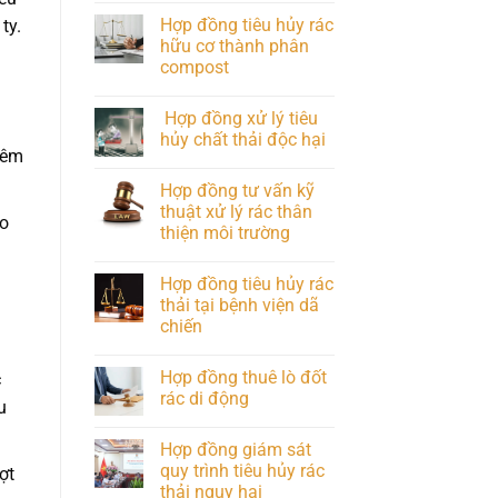
Hợp đồng tiêu hủy rác
ty.
hữu cơ thành phân
compost
Hợp đồng xử lý tiêu
hủy chất thải độc hại
hêm
Hợp đồng tư vấn kỹ
thuật xử lý rác thân
ào
thiện môi trường
Hợp đồng tiêu hủy rác
thải tại bệnh viện dã
chiến
Hợp đồng thuê lò đốt
c
rác di động
u
Hợp đồng giám sát
quy trình tiêu hủy rác
ợt
thải nguy hại