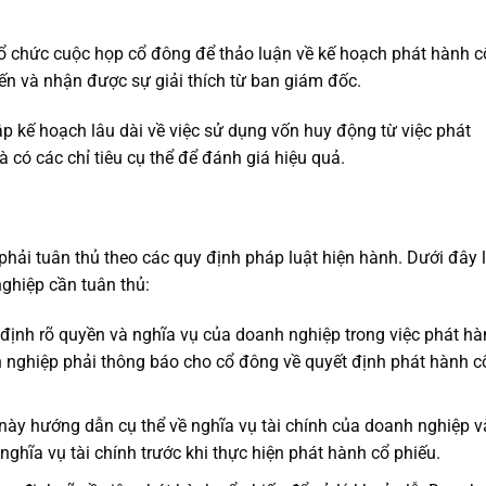
 chức cuộc họp cổ đông để thảo luận về kế hoạch phát hành c
iến và nhận được sự giải thích từ ban giám đốc.
p kế hoạch lâu dài về việc sử dụng vốn huy động từ việc phát
 có các chỉ tiêu cụ thể để đánh giá hiệu quả.
phải tuân thủ theo các quy định pháp luật hiện hành. Dưới đây 
ghiệp cần tuân thủ:
định rõ quyền và nghĩa vụ của doanh nghiệp trong việc phát hà
h nghiệp phải thông báo cho cổ đông về quyết định phát hành c
này hướng dẫn cụ thể về nghĩa vụ tài chính của doanh nghiệp v
ghĩa vụ tài chính trước khi thực hiện phát hành cổ phiếu.