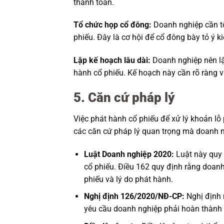
thanh toán.
Tổ chức họp cổ đông:
Doanh nghiệp cần tổ
phiếu. Đây là cơ hội để cổ đông bày tỏ ý k
Lập kế hoạch lâu dài:
Doanh nghiệp nên lậ
hành cổ phiếu. Kế hoạch này cần rõ ràng và
5. Căn cứ pháp lý
Việc phát hành cổ phiếu để xử lý khoản lỗ 
các căn cứ pháp lý quan trọng mà doanh n
Luật Doanh nghiệp 2020:
Luật này quy 
cổ phiếu. Điều 162 quy định rằng doan
phiếu và lý do phát hành.
Nghị định 126/2020/NĐ-CP:
Nghị định 
yêu cầu doanh nghiệp phải hoàn thành n