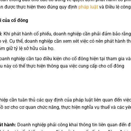
cần được thực hiện theo đúng quy định
pháp luật
và Điều lệ công 
ợi của cổ đông
i:
Khi phát hành cổ phiếu, doanh nghiệp cần phải đảm bảo rằng
o vệ. Cụ thể, doanh nghiệp cần xem xét việc có nên phát hành t
ằm giữ tỷ lệ sở hữu của họ.
anh nghiệp cần tạo điều kiện cho cổ đông hiện tại tham gia v
ều này có thể thực hiện thông qua việc cung cấp cho cổ đông
ệp cần tuân thủ các quy định của pháp luật liên quan đến việ
ồ sơ cho cơ quan chức năng, thực hiện nghĩa vụ thuế và các yê
át hành:
Doanh nghiệp phải công khai thông tin liên quan đến đ