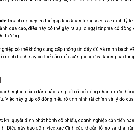
ành:
Doanh nghiệp có thể gặp khó khăn trong việc xác định tỷ lệ
hành quá cao, điều này có thể gây ra sự lo ngại từ phía cổ đông 
hị trường.
ghiệp có thể không cung cấp thông tin đầy đủ và minh bạch về
ếu minh bạch này có thể dẫn đến sự nghi ngờ và không hài lòng
g
anh nghiệp cần đảm bảo rằng tất cả cổ đông nhận được thôn
. Việc này giúp cổ đông hiểu rõ tình hình tài chính và lý do của
c khi quyết định phát hành cổ phiếu, doanh nghiệp cần tiến hà
hính. Điều này bao gồm việc xác định các khoản lỗ, nợ và khả nă