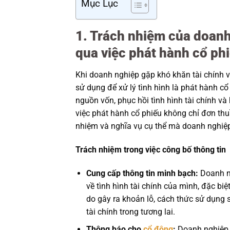
Mục Lục
1. Trách nhiệm của doanh 
qua việc phát hành cổ phi
Khi doanh nghiệp gặp khó khăn tài chính 
sử dụng để xử lý tình hình là phát hành c
nguồn vốn, phục hồi tình hình tài chính và
việc phát hành cổ phiếu không chỉ đơn thu
nhiệm và nghĩa vụ cụ thể mà doanh nghiệp
Trách nhiệm trong việc công bố thông tin
Cung cấp thông tin minh bạch:
Doanh ng
về tình hình tài chính của mình, đặc bi
do gây ra khoản lỗ, cách thức sử dụng 
tài chính trong tương lai.
Thông báo cho
cổ đông
:
Doanh nghiệp 