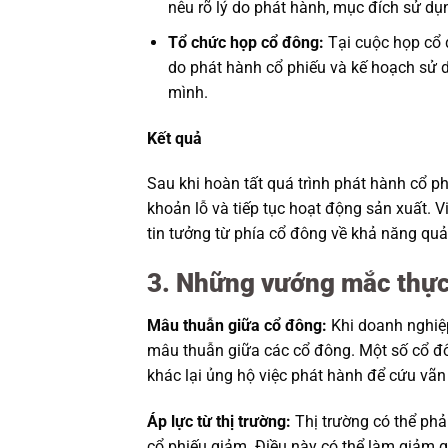
nêu rõ lý do phát hành, mục đích sử dụn
Tổ chức họp cổ đông:
Tại cuộc họp cổ đ
do phát hành cổ phiếu và kế hoạch sử d
mình.
Kết quả
Sau khi hoàn tất quá trình phát hành cổ 
khoản lỗ và tiếp tục hoạt động sản xuất. V
tin tưởng từ phía cổ đông về khả năng quản 
3. Những vướng mắc thực
Mâu thuẫn giữa cổ đông:
Khi doanh nghiệp
mâu thuẫn giữa các cổ đông. Một số cổ đô
khác lại ủng hộ việc phát hành để cứu vãn t
Áp lực từ thị trường:
Thị trường có thể phả
cổ phiếu giảm. Điều này có thể làm giảm giá