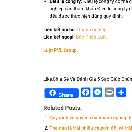
Điều lệ công ty:
Điều lệ công ty có thể 
nghiệp cần tham khảo Điều lệ công ty đ
đều được thực hiện đúng quy định.
Liên kết nội bộ:
Doanh nghiệp
Liên kết ngoại:
Báo Pháp Luật
Luật PVL Group
Like,Chia Sẻ Và Đánh Giá 5 Sao Giúp Chún
Facebook
Messe
Prin
S
Share
Related Posts:
Quy định về quyền của doanh nghiệp tro
Thế nào là trái phiếu chuyển đổi và trá