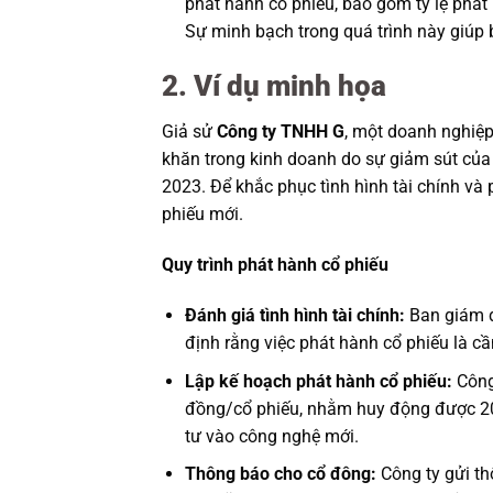
phát hành cổ phiếu, bao gồm tỷ lệ phát
Sự minh bạch trong quá trình này giúp 
2. Ví dụ minh họa
Giả sử
Công ty TNHH G
, một doanh nghiệp
khăn trong kinh doanh do sự giảm sút của 
2023. Để khắc phục tình hình tài chính và
phiếu mới.
Quy trình phát hành cổ phiếu
Đánh giá tình hình tài chính:
Ban giám đ
định rằng việc phát hành cổ phiếu là c
Lập kế hoạch phát hành cổ phiếu:
Công 
đồng/cổ phiếu, nhằm huy động được 20 
tư vào công nghệ mới.
Thông báo cho cổ đông:
Công ty gửi th