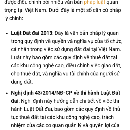
được điều chỉnh bởi nhiều văn bản
pháp luật
quan
trọng tại Việt Nam. Dưới đây là một số căn cứ pháp
lý chính:
Luật Đất đai 2013
: Đây là văn bản pháp lý quan
trọng quy định về quyền và nghĩa vụ của tổ chức,
cá nhân trong việc sử dụng đất đai tại Việt Nam.
Luật này bao gồm các quy định về thuê đất tại
các khu công nghệ cao, điều chỉnh việc giao đất,
cho thuê đất, và nghĩa vụ tài chính của người sử
dụng đất.
Nghị định 43/2014/NĐ-CP về thi hành Luật Đất
đai
: Nghị định này hướng dẫn chi tiết về việc thi
hành Luật Đất đai, bao gồm các quy định về thủ
tục thuê đất tại các khu công nghệ cao, trách
nhiệm của các cơ quan quản lý và quyền lợi của