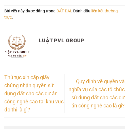
Bài viết này được đăng trong
ĐẤT ĐAI
. Đánh dấu
liên kết thường
trực
.
LUẬT PVL GROUP
Thủ tục xin cấp giấy
Quy định về quyền và
chứng nhận quyền sử
nghĩa vụ của các tổ chức
dụng đất cho các dự án
sử dụng đất cho các dự
công nghệ cao tại khu vực
án công nghệ cao là gì?
đô thị là gì?