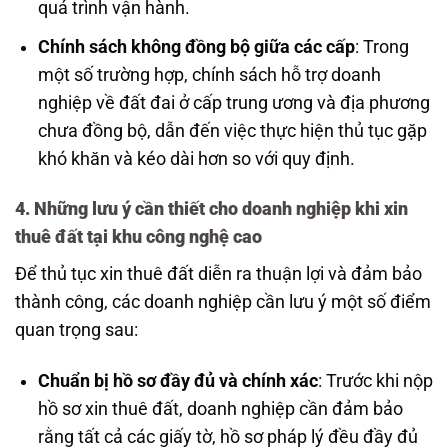
quá trình vận hành.
Chính sách không đồng bộ giữa các cấp
: Trong
một số trường hợp, chính sách hỗ trợ doanh
nghiệp về đất đai ở cấp trung ương và địa phương
chưa đồng bộ, dẫn đến việc thực hiện thủ tục gặp
khó khăn và kéo dài hơn so với quy định.
4. Những lưu ý cần thiết cho doanh nghiệp khi xin
thuê đất tại khu công nghệ cao
Để thủ tục xin thuê đất diễn ra thuận lợi và đảm bảo
thành công, các doanh nghiệp cần lưu ý một số điểm
quan trọng sau:
Chuẩn bị hồ sơ đầy đủ và chính xác
: Trước khi nộp
hồ sơ xin thuê đất, doanh nghiệp cần đảm bảo
rằng tất cả các giấy tờ, hồ sơ pháp lý đều đầy đủ