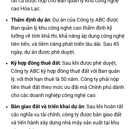
tất cả được nộp cho Ban quản lý Khu công nghệ
cao Hòa Lạc.
Thẩm định dự án
: Dự án của Công ty ABC được
Ban quản lý khu công nghệ cao thẩm định kỹ
lưỡng về tính khả thi, khả năng áp dụng công nghệ
tiên tiến, và tiềm năng phát triển lâu dài. Sau 45
ngày, dự án được phê duyệt.
Ký hợp đồng thuê đất
: Sau khi được phê duyệt,
Công ty ABC ký hợp đồng thuê đất với Ban quản
lý, với thời hạn thuê là 50 năm. Công ty phải nộp
tiền thuê đất theo mức ưu đãi mà Chính phủ dành
cho các doanh nghiệp công nghệ cao.
Bàn giao đất và triển khai dự án
: Sau khi hoàn tất
các nghĩa vụ tài chính, công ty được bàn giao đất
và tiến hành xây dựng nhà máy sản xuất tại khu