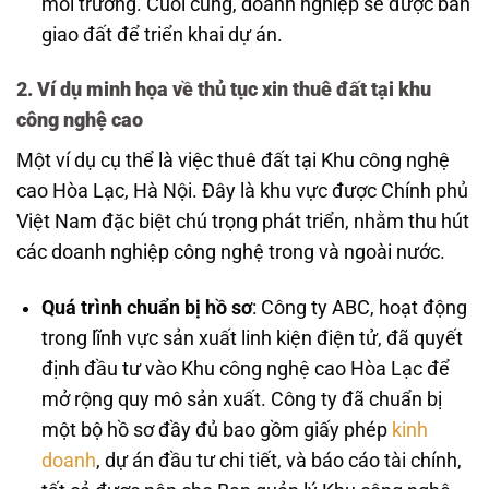
môi trường. Cuối cùng, doanh nghiệp sẽ được bàn
giao đất để triển khai dự án.
2. Ví dụ minh họa về thủ tục xin thuê đất tại khu
công nghệ cao
Một ví dụ cụ thể là việc thuê đất tại Khu công nghệ
cao Hòa Lạc, Hà Nội. Đây là khu vực được Chính phủ
Việt Nam đặc biệt chú trọng phát triển, nhằm thu hút
các doanh nghiệp công nghệ trong và ngoài nước.
Quá trình chuẩn bị hồ sơ
: Công ty ABC, hoạt động
trong lĩnh vực sản xuất linh kiện điện tử, đã quyết
định đầu tư vào Khu công nghệ cao Hòa Lạc để
mở rộng quy mô sản xuất. Công ty đã chuẩn bị
một bộ hồ sơ đầy đủ bao gồm giấy phép
kinh
doanh
, dự án đầu tư chi tiết, và báo cáo tài chính,