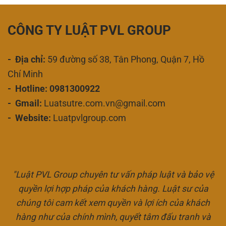
CÔNG TY LUẬT PVL GROUP
- Địa chỉ:
59 đường số 38, Tân Phong, Quận 7, Hồ
Chí Minh
- Hotline: 0981300922
- Gmail:
Luatsutre.com.vn@gmail.com
- Website:
Luatpvlgroup.com
"Luật PVL Group chuyên tư vấn pháp luật và bảo vệ
quyền lợi hợp pháp của khách hàng. Luật sư của
chúng tôi cam kết xem quyền và lợi ích của khách
hàng như của chính mình, quyết tâm đấu tranh và