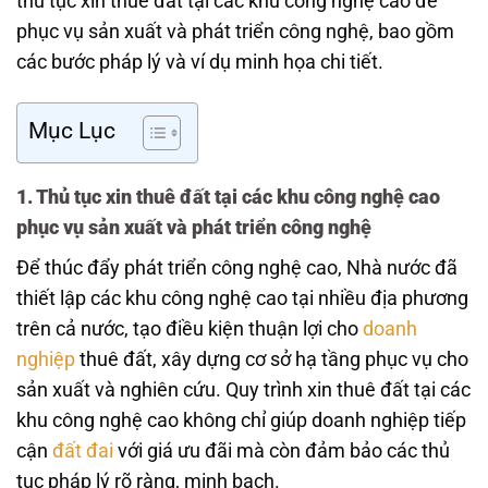
thủ tục xin thuê đất tại các khu công nghệ cao để
phục vụ sản xuất và phát triển công nghệ, bao gồm
các bước pháp lý và ví dụ minh họa chi tiết.
Mục Lục
1. Thủ tục xin thuê đất tại các khu công nghệ cao
phục vụ sản xuất và phát triển công nghệ
Để thúc đẩy phát triển công nghệ cao, Nhà nước đã
thiết lập các khu công nghệ cao tại nhiều địa phương
trên cả nước, tạo điều kiện thuận lợi cho
doanh
nghiệp
thuê đất, xây dựng cơ sở hạ tầng phục vụ cho
sản xuất và nghiên cứu. Quy trình xin thuê đất tại các
khu công nghệ cao không chỉ giúp doanh nghiệp tiếp
cận
đất đai
với giá ưu đãi mà còn đảm bảo các thủ
tục pháp lý rõ ràng, minh bạch.