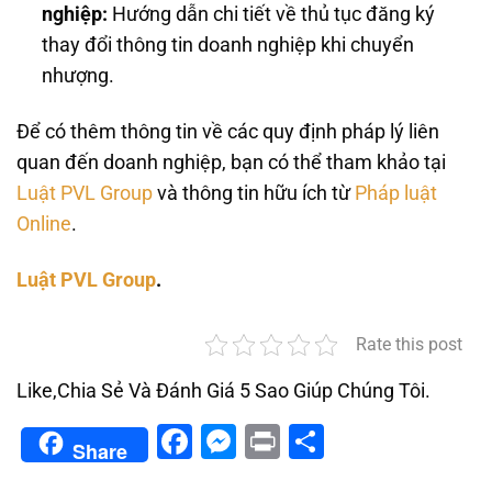
nghiệp:
Hướng dẫn chi tiết về thủ tục đăng ký
thay đổi thông tin doanh nghiệp khi chuyển
nhượng.
Để có thêm thông tin về các quy định pháp lý liên
quan đến doanh nghiệp, bạn có thể tham khảo tại
Luật PVL Group
và thông tin hữu ích từ
Pháp luật
Online
.
Luật PVL Group
.
Rate this post
Like,Chia Sẻ Và Đánh Giá 5 Sao Giúp Chúng Tôi.
Facebook
Messenger
Print
Share
Share