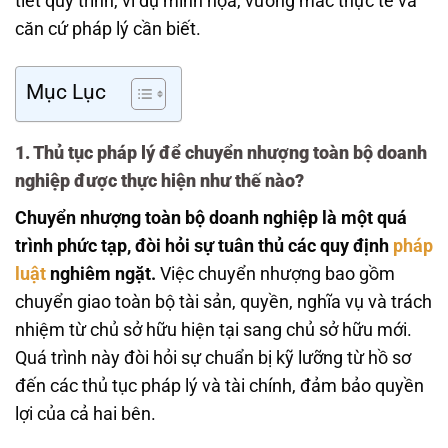
tiết quy trình, ví dụ minh họa, vướng mắc thực tế và
căn cứ pháp lý cần biết.
Mục Lục
1. Thủ tục pháp lý để chuyển nhượng toàn bộ doanh
nghiệp được thực hiện như thế nào?
Chuyển nhượng toàn bộ doanh nghiệp là một quá
trình phức tạp, đòi hỏi sự tuân thủ các quy định
pháp
luật
nghiêm ngặt.
Việc chuyển nhượng bao gồm
chuyển giao toàn bộ tài sản, quyền, nghĩa vụ và trách
nhiệm từ chủ sở hữu hiện tại sang chủ sở hữu mới.
Quá trình này đòi hỏi sự chuẩn bị kỹ lưỡng từ hồ sơ
đến các thủ tục pháp lý và tài chính, đảm bảo quyền
lợi của cả hai bên.