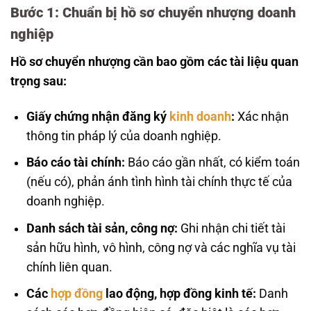
Bước 1: Chuẩn bị hồ sơ chuyển nhượng doanh
nghiệp
Hồ sơ chuyển nhượng cần bao gồm các tài liệu quan
trọng sau:
Giấy chứng nhận đăng ký
kinh doanh
:
Xác nhận
thông tin pháp lý của doanh nghiệp.
Báo cáo tài chính:
Báo cáo gần nhất, có kiểm toán
(nếu có), phản ánh tình hình tài chính thực tế của
doanh nghiệp.
Danh sách tài sản, công nợ:
Ghi nhận chi tiết tài
sản hữu hình, vô hình, công nợ và các nghĩa vụ tài
chính liên quan.
Các
hợp đồng
lao động, hợp đồng kinh tế:
Danh