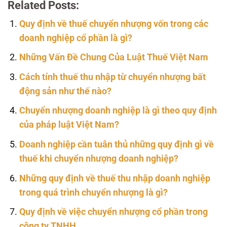
Related Posts:
Quy định về thuế chuyển nhượng vốn trong các
doanh nghiệp cổ phần là gì?
Những Vấn Đề Chung Của Luật Thuế Việt Nam
Cách tính thuế thu nhập từ chuyển nhượng bất
động sản như thế nào?
Chuyển nhượng doanh nghiệp là gì theo quy định
của pháp luật Việt Nam?
Doanh nghiệp cần tuân thủ những quy định gì về
thuế khi chuyển nhượng doanh nghiệp?
Những quy định về thuế thu nhập doanh nghiệp
trong quá trình chuyển nhượng là gì?
Quy định về việc chuyển nhượng cổ phần trong
công ty TNHH