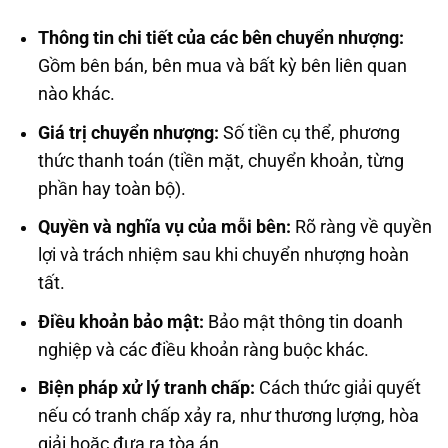
Thông tin chi tiết của các bên chuyển nhượng:
Gồm bên bán, bên mua và bất kỳ bên liên quan
nào khác.
Giá trị chuyển nhượng:
Số tiền cụ thể, phương
thức thanh toán (tiền mặt, chuyển khoản, từng
phần hay toàn bộ).
Quyền và nghĩa vụ của mỗi bên:
Rõ ràng về quyền
lợi và trách nhiệm sau khi chuyển nhượng hoàn
tất.
Điều khoản bảo mật:
Bảo mật thông tin doanh
nghiệp và các điều khoản ràng buộc khác.
Biện pháp xử lý tranh chấp:
Cách thức giải quyết
nếu có tranh chấp xảy ra, như thương lượng, hòa
giải hoặc đưa ra tòa án.