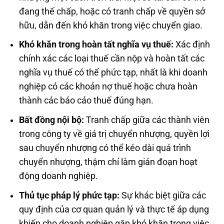
đang thế chấp, hoặc có tranh chấp về quyền sở
hữu, dẫn đến khó khăn trong việc chuyển giao.
Khó khăn trong hoàn tất nghĩa vụ thuế:
Xác định
chính xác các loại thuế cần nộp và hoàn tất các
nghĩa vụ thuế có thể phức tạp, nhất là khi doanh
nghiệp có các khoản nợ thuế hoặc chưa hoàn
thành các báo cáo thuế đúng hạn.
Bất đồng nội bộ:
Tranh chấp giữa các thành viên
trong công ty về giá trị chuyển nhượng, quyền lợi
sau chuyển nhượng có thể kéo dài quá trình
chuyển nhượng, thậm chí làm gián đoạn hoạt
động doanh nghiệp.
Thủ tục pháp lý phức tạp:
Sự khác biệt giữa các
quy định của cơ quan quản lý và thực tế áp dụng
khiến cho doanh nghiệp gặp khó khăn trong việc