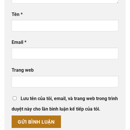
Tên
*
Email
*
Trang web
Lưu tên của tôi, email, và trang web trong trình
duyệt này cho lần bình luận kế tiếp của tôi.