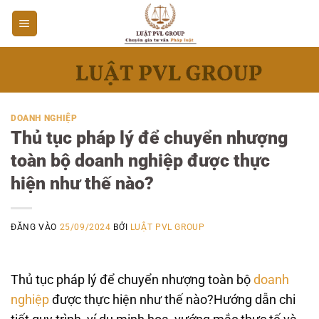
Bỏ
qua
nội
dung
DOANH NGHIỆP
Thủ tục pháp lý để chuyển nhượng
toàn bộ doanh nghiệp được thực
hiện như thế nào?
ĐĂNG VÀO
25/09/2024
BỞI
LUẬT PVL GROUP
Thủ tục pháp lý để chuyển nhượng toàn bộ
doanh
nghiệp
được thực hiện như thế nào?Hướng dẫn chi