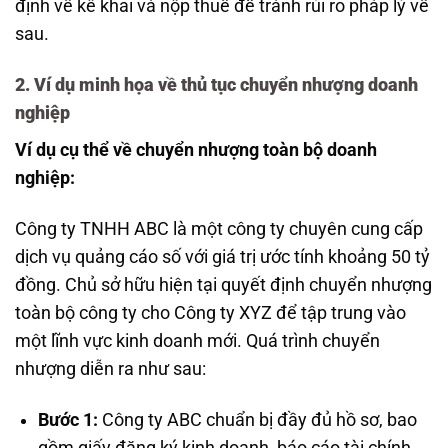
định về kê khai và nộp thuế để tránh rủi ro pháp lý về
sau.
2. Ví dụ minh họa về thủ tục chuyển nhượng doanh
nghiệp
Ví dụ cụ thể về chuyển nhượng toàn bộ doanh
nghiệp:
Công ty TNHH ABC là một công ty chuyên cung cấp
dịch vụ quảng cáo số với giá trị ước tính khoảng 50 tỷ
đồng. Chủ sở hữu hiện tại quyết định chuyển nhượng
toàn bộ công ty cho Công ty XYZ để tập trung vào
một lĩnh vực kinh doanh mới. Quá trình chuyển
nhượng diễn ra như sau:
Bước 1:
Công ty ABC chuẩn bị đầy đủ hồ sơ, bao
gồm giấy đăng ký kinh doanh, báo cáo tài chính