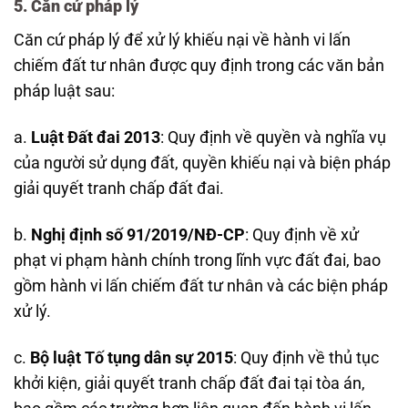
5. Căn cứ pháp lý
Căn cứ pháp lý để xử lý khiếu nại về hành vi lấn
chiếm đất tư nhân được quy định trong các văn bản
pháp luật sau:
a.
Luật Đất đai 2013
: Quy định về quyền và nghĩa vụ
của người sử dụng đất, quyền khiếu nại và biện pháp
giải quyết tranh chấp đất đai.
b.
Nghị định số 91/2019/NĐ-CP
: Quy định về xử
phạt vi phạm hành chính trong lĩnh vực đất đai, bao
gồm hành vi lấn chiếm đất tư nhân và các biện pháp
xử lý.
c.
Bộ luật Tố tụng dân sự 2015
: Quy định về thủ tục
khởi kiện, giải quyết tranh chấp đất đai tại tòa án,