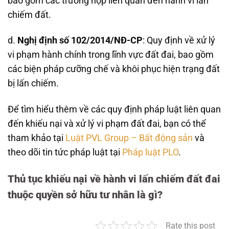
bao gồm các trường hợp liên quan đến hành vi lấn
chiếm đất.
d.
Nghị định số 102/2014/NĐ-CP
: Quy định về xử lý
vi phạm hành chính trong lĩnh vực đất đai, bao gồm
các biện pháp cưỡng chế và khôi phục hiện trạng đất
bị lấn chiếm.
Để tìm hiểu thêm về các quy định pháp luật liên quan
đến khiếu nại và xử lý vi phạm đất đai, bạn có thể
tham khảo tại
Luật PVL Group – Bất động sản
và
theo dõi tin tức pháp luật tại
Pháp luật PLO
.
Thủ tục khiếu nại về hành vi lấn chiếm đất đai
thuộc quyền sở hữu tư nhân là gì?
Rate this post