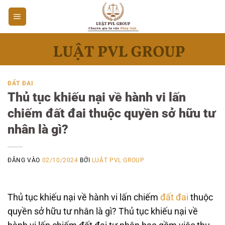
Bỏ
qua
nội
dung
ĐẤT ĐAI
Thủ tục khiếu nại về hành vi lấn
chiếm đất đai thuộc quyền sở hữu tư
nhân là gì?
ĐĂNG VÀO
02/10/2024
BỞI
LUẬT PVL GROUP
Thủ tục khiếu nại về hành vi lấn chiếm
đất đai
thuộc
quyền sở hữu tư nhân là gì? Thủ tục khiếu nại về