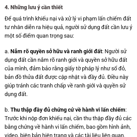
4. Những lưu ý cần thiết
Để quá trình khiếu nại và xử lý vi phạm lấn chiếm đất
tư nhân diễn ra hiệu quả, người sử dụng đất cần lưu ý
một số điểm quan trọng sau:
a.
Nắm rõ quyền sở hữu và ranh giới đất
: Người sử
dụng đất cần nắm rõ ranh giới và quyền sở hữu đất
của mình, đảm bảo rằng giấy tờ pháp lý như sổ đỏ,
bản đồ thửa đất được cập nhật và đầy đủ. Điều này
giúp tránh các tranh chấp về ranh giới và quyền sử
dụng đất.
b.
Thu thập đầy đủ chứng cứ về hành vi lấn chiếm
:
Trước khi nộp đơn khiếu nại, cần thu thập đầy đủ các
bằng chứng về hành vi lấn chiếm, bao gồm hình ảnh,
video, biên bản hiện trạng và các tài liệu liên quan.