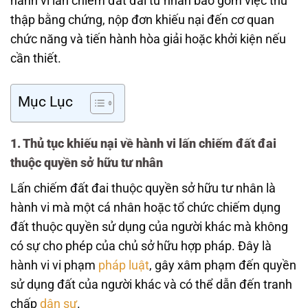
hành vi lấn chiếm đất đai tư nhân bao gồm việc thu
thập bằng chứng, nộp đơn khiếu nại đến cơ quan
chức năng và tiến hành hòa giải hoặc khởi kiện nếu
cần thiết.
Mục Lục
1. Thủ tục khiếu nại về hành vi lấn chiếm đất đai
thuộc quyền sở hữu tư nhân
Lấn chiếm đất đai thuộc quyền sở hữu tư nhân là
hành vi mà một cá nhân hoặc tổ chức chiếm dụng
đất thuộc quyền sử dụng của người khác mà không
có sự cho phép của chủ sở hữu hợp pháp. Đây là
hành vi vi phạm
pháp luật
, gây xâm phạm đến quyền
sử dụng đất của người khác và có thể dẫn đến tranh
chấp
dân sự
.