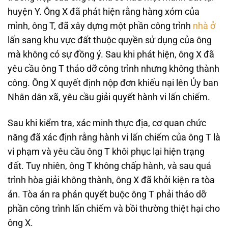
huyện Y. Ông X đã phát hiện rằng hàng xóm của
mình, ông T, đã xây dựng một phần công trình
nhà ở
lấn sang khu vực đất thuộc quyền sử dụng của ông
mà không có sự đồng ý. Sau khi phát hiện, ông X đã
yêu cầu ông T tháo dỡ công trình nhưng không thành
công. Ông X quyết định nộp đơn khiếu nại lên Ủy ban
Nhân dân xã, yêu cầu giải quyết hành vi lấn chiếm.
Sau khi kiểm tra, xác minh thực địa, cơ quan chức
năng đã xác định rằng hành vi lấn chiếm của ông T là
vi phạm và yêu cầu ông T khôi phục lại hiện trạng
đất. Tuy nhiên, ông T không chấp hành, và sau quá
trình hòa giải không thành, ông X đã khởi kiện ra tòa
án. Tòa án ra phán quyết buộc ông T phải tháo dỡ
phần công trình lấn chiếm và bồi thường thiệt hại cho
ông X.