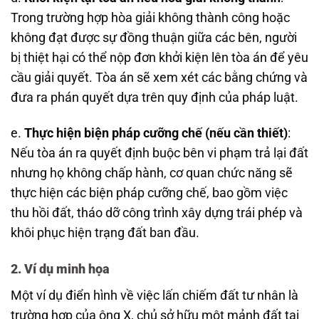
Trong trường hợp hòa giải không thành công hoặc
không đạt được sự đồng thuận giữa các bên, người
bị thiệt hại có thể nộp đơn khởi kiện lên tòa án để yêu
cầu giải quyết. Tòa án sẽ xem xét các bằng chứng và
đưa ra phán quyết dựa trên quy định của pháp luật.
e.
Thực hiện biện pháp cưỡng chế (nếu cần thiết)
:
Nếu tòa án ra quyết định buộc bên vi phạm trả lại đất
nhưng họ không chấp hành, cơ quan chức năng sẽ
thực hiện các biện pháp cưỡng chế, bao gồm việc
thu hồi đất, tháo dỡ công trình xây dựng trái phép và
khôi phục hiện trạng đất ban đầu.
2. Ví dụ minh họa
Một ví dụ điển hình về việc lấn chiếm đất tư nhân là
trường hợp của ông X, chủ sở hữu một mảnh đất tại