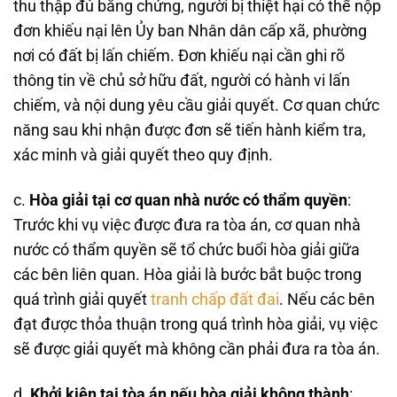
thu thập đủ bằng chứng, người bị thiệt hại có thể nộp
đơn khiếu nại lên Ủy ban Nhân dân cấp xã, phường
nơi có đất bị lấn chiếm. Đơn khiếu nại cần ghi rõ
thông tin về chủ sở hữu đất, người có hành vi lấn
chiếm, và nội dung yêu cầu giải quyết. Cơ quan chức
năng sau khi nhận được đơn sẽ tiến hành kiểm tra,
xác minh và giải quyết theo quy định.
c.
Hòa giải tại cơ quan nhà nước có thẩm quyền
:
Trước khi vụ việc được đưa ra tòa án, cơ quan nhà
nước có thẩm quyền sẽ tổ chức buổi hòa giải giữa
các bên liên quan. Hòa giải là bước bắt buộc trong
quá trình giải quyết
tranh chấp đất đai
. Nếu các bên
đạt được thỏa thuận trong quá trình hòa giải, vụ việc
sẽ được giải quyết mà không cần phải đưa ra tòa án.
d.
Khởi kiện tại tòa án nếu hòa giải không thành
: