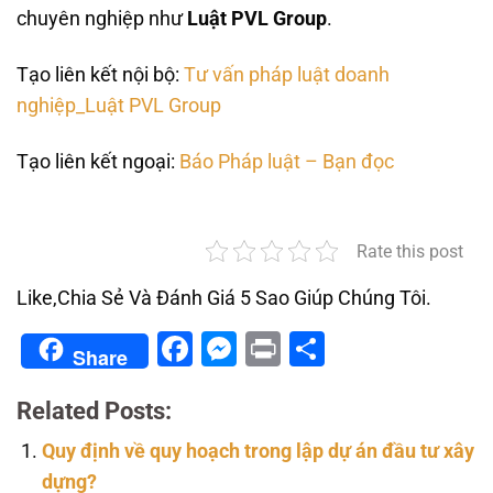
chuyên nghiệp như
Luật PVL Group
.
Tạo liên kết nội bộ:
Tư vấn pháp luật doanh
nghiệp_Luật PVL Group
Tạo liên kết ngoại:
Báo Pháp luật – Bạn đọc
Rate this post
Like,Chia Sẻ Và Đánh Giá 5 Sao Giúp Chúng Tôi.
Facebook
Messenger
Print
Share
Share
Related Posts:
Quy định về quy hoạch trong lập dự án đầu tư xây
dựng?