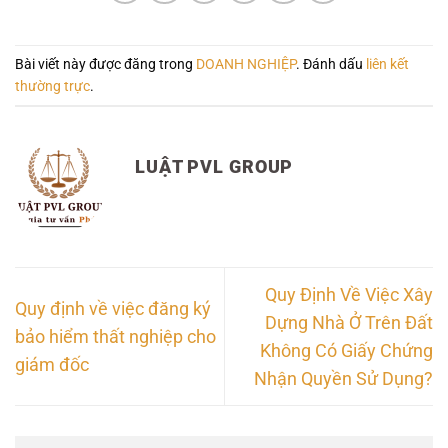
Bài viết này được đăng trong
DOANH NGHIỆP
. Đánh dấu
liên kết
thường trực
.
LUẬT PVL GROUP
Quy Định Về Việc Xây
Quy định về việc đăng ký
Dựng Nhà Ở Trên Đất
bảo hiểm thất nghiệp cho
Không Có Giấy Chứng
giám đốc
Nhận Quyền Sử Dụng?