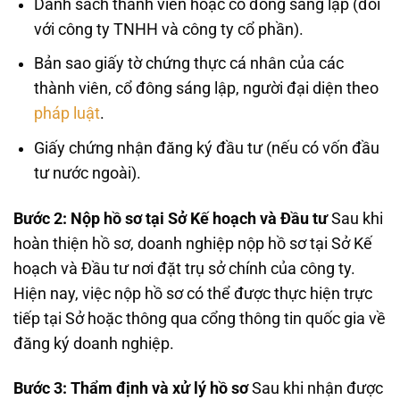
Danh sách thành viên hoặc cổ đông sáng lập (đối
với công ty TNHH và công ty cổ phần).
Bản sao giấy tờ chứng thực cá nhân của các
thành viên, cổ đông sáng lập, người đại diện theo
pháp luật
.
Giấy chứng nhận đăng ký đầu tư (nếu có vốn đầu
tư nước ngoài).
Bước 2: Nộp hồ sơ tại Sở Kế hoạch và Đầu tư
Sau khi
hoàn thiện hồ sơ, doanh nghiệp nộp hồ sơ tại Sở Kế
hoạch và Đầu tư nơi đặt trụ sở chính của công ty.
Hiện nay, việc nộp hồ sơ có thể được thực hiện trực
tiếp tại Sở hoặc thông qua cổng thông tin quốc gia về
đăng ký doanh nghiệp.
Bước 3: Thẩm định và xử lý hồ sơ
Sau khi nhận được