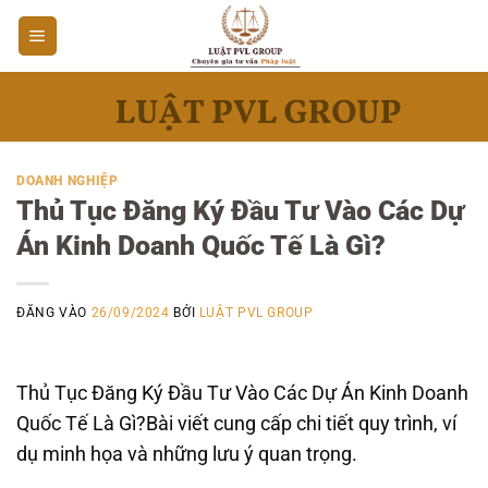
Bỏ
qua
nội
dung
DOANH NGHIỆP
Thủ Tục Đăng Ký Đầu Tư Vào Các Dự
Án Kinh Doanh Quốc Tế Là Gì?
ĐĂNG VÀO
26/09/2024
BỞI
LUẬT PVL GROUP
Thủ Tục Đăng Ký Đầu Tư Vào Các Dự Án Kinh Doanh
Quốc Tế Là Gì?Bài viết cung cấp chi tiết quy trình, ví
dụ minh họa và những lưu ý quan trọng.