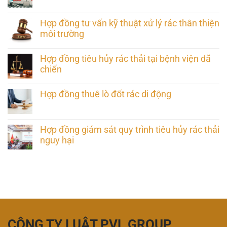
Hợp đồng tư vấn kỹ thuật xử lý rác thân thiện
môi trường
Hợp đồng tiêu hủy rác thải tại bệnh viện dã
chiến
Hợp đồng thuê lò đốt rác di động
Hợp đồng giám sát quy trình tiêu hủy rác thải
nguy hại
CÔNG TY LUẬT PVL GROUP