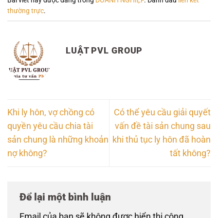
Bài viết này được đăng trong
DOANH NGHIỆP
. Đánh dấu
liên kết
thường trực
.
LUẬT PVL GROUP
Khi ly hôn, vợ chồng có
Có thể yêu cầu giải quyết
quyền yêu cầu chia tài
vấn đề tài sản chung sau
sản chung là những khoản
khi thủ tục ly hôn đã hoàn
nợ không?
tất không?
Để lại một bình luận
Email của bạn sẽ không được hiển thị công