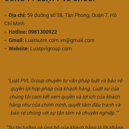
- Địa chỉ:
59 đường số 38, Tân Phong, Quận 7, Hồ
Chí Minh
- Hotline: 0981300922
- Gmail:
Luatsutre.com.vn@gmail.com
- Website:
Luatpvlgroup.com
"Luật PVL Group chuyên tư vấn pháp luật và bảo vệ
quyền lợi hợp pháp của khách hàng. Luật sư của
chúng tôi cam kết xem quyền và lợi ích của khách
hàng như của chính mình, quyết tâm đấu tranh và
bảo vệ chúng với sự tận tâm và chuyên nghiệp.""
"Sự tin tưởng và ủng hộ của khách hàng là lời khẳng