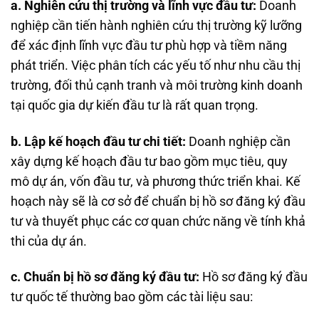
a. Nghiên cứu thị trường và lĩnh vực đầu tư:
Doanh
nghiệp cần tiến hành nghiên cứu thị trường kỹ lưỡng
để xác định lĩnh vực đầu tư phù hợp và tiềm năng
phát triển. Việc phân tích các yếu tố như nhu cầu thị
trường, đối thủ cạnh tranh và môi trường kinh doanh
tại quốc gia dự kiến đầu tư là rất quan trọng.
b. Lập kế hoạch đầu tư chi tiết:
Doanh nghiệp cần
xây dựng kế hoạch đầu tư bao gồm mục tiêu, quy
mô dự án, vốn đầu tư, và phương thức triển khai. Kế
hoạch này sẽ là cơ sở để chuẩn bị hồ sơ đăng ký đầu
tư và thuyết phục các cơ quan chức năng về tính khả
thi của dự án.
c. Chuẩn bị hồ sơ đăng ký đầu tư:
Hồ sơ đăng ký đầu
tư quốc tế thường bao gồm các tài liệu sau: