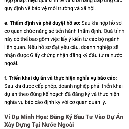
hợp pháp, hiệu quả kinh tế và khả năng đáp ứng các
quy định về bảo vệ môi trường và xã hội.
e. Thẩm định và phê duyệt hồ sơ:
Sau khi nộp hồ sơ,
cơ quan chức năng sẽ tiến hành thẩm định. Quá trình
này có thể bao gồm việc lấy ý kiến từ các bộ ngành
liên quan. Nếu hồ sơ đạt yêu cầu, doanh nghiệp sẽ
nhận được Giấy chứng nhận đăng ký đầu tư ra nước
ngoài.
f. Triển khai dự án và thực hiện nghĩa vụ báo cáo:
Sau khi được cấp phép, doanh nghiệp phải triển khai
dự án theo đúng kế hoạch đã đăng ký và thực hiện
nghĩa vụ báo cáo định kỳ với cơ quan quản lý.
Ví Dụ Minh Họa: Đăng Ký Đầu Tư Vào Dự Án
Xây Dựng Tại Nước Ngoài