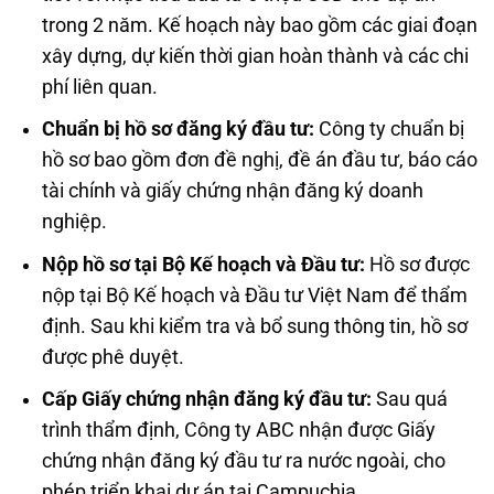
trong 2 năm. Kế hoạch này bao gồm các giai đoạn
xây dựng, dự kiến thời gian hoàn thành và các chi
phí liên quan.
Chuẩn bị hồ sơ đăng ký đầu tư:
Công ty chuẩn bị
hồ sơ bao gồm đơn đề nghị, đề án đầu tư, báo cáo
tài chính và giấy chứng nhận đăng ký doanh
nghiệp.
Nộp hồ sơ tại Bộ Kế hoạch và Đầu tư:
Hồ sơ được
nộp tại Bộ Kế hoạch và Đầu tư Việt Nam để thẩm
định. Sau khi kiểm tra và bổ sung thông tin, hồ sơ
được phê duyệt.
Cấp Giấy chứng nhận đăng ký đầu tư:
Sau quá
trình thẩm định, Công ty ABC nhận được Giấy
chứng nhận đăng ký đầu tư ra nước ngoài, cho
phép triển khai dự án tại Campuchia.