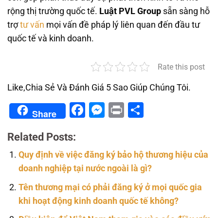
rộng thị trường quốc tế.
Luật PVL Group
sẵn sàng hỗ
trợ
tư vấn
mọi vấn đề pháp lý liên quan đến đầu tư
quốc tế và kinh doanh.
Rate this post
Like,Chia Sẻ Và Đánh Giá 5 Sao Giúp Chúng Tôi.
Facebook
Messenger
Print
Share
Share
Related Posts:
Quy định về việc đăng ký bảo hộ thương hiệu của
doanh nghiệp tại nước ngoài là gì?
Tên thương mại có phải đăng ký ở mọi quốc gia
khi hoạt động kinh doanh quốc tế không?