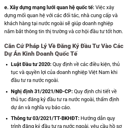
e. Xây dựng mạng lưới quan hệ quốc tế:
Việc xây
dựng mối quan hệ với các đối tác, nhà cung cấp và
khách hàng tại nước ngoài sẽ giúp doanh nghiệp
nắm bắt thông tin thị trường và cơ hội đầu tư tốt hơn.
Căn Cứ Pháp Lý Về Đăng Ký Đầu Tư Vào Các
Dự Án Kinh Doanh Quốc Tế
Luật Đầu tư 2020:
Quy định về các điều kiện, thủ
tục và quyền lợi của doanh nghiệp Việt Nam khi
đầu tư ra nước ngoài.
Nghị định 31/2021/NĐ-CP:
Quy định chi tiết về
thủ tục đăng ký đầu tư ra nước ngoài, thẩm định
dự án và nghĩa vụ báo cáo.
Thông tư 03/2021/TT-BKHĐT:
Hướng dẫn quy
trình đăng ký đầu tư ra nước ngoài, yêu cầu hồ sơ