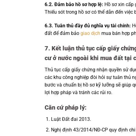
6.2. Đảm bảo hồ sơ hợp lệ:
Hồ sơ xin cấp 
Thiếu sót trong hồ sơ có thể dẫn đến việc 
6.3. Tuân thủ đầy đủ nghĩa vụ tài chính:
Ho
đất để đảm bảo
giao dịch
mua bán hợp pháp
7. Kết luận thủ tục cấp giấy chứ
cư ở nước ngoài khi mua đất tại 
Thủ tục cấp giấy chứng nhận quyền sử dụn
các khu công nghiệp đòi hỏi sự tuân thủ ng
bước và chuẩn bị hồ sơ kỹ lưỡng sẽ giúp q
lợi hợp pháp và tránh các rủi ro.
Căn cứ pháp lý:
Luật Đất đai 2013.
Nghị định 43/2014/NĐ-CP quy định chi t