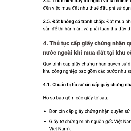
3.4. Thực hiện đầy đủ nghĩa vụ tài chính:
N
đến việc mua đất như thuế đất, phí sử dụn
3.5. Đất không có tranh chấp:
Đất mua phải
sản để thi hành án, và phải tuân thủ đầy 
4. Thủ tục cấp giấy chứng nhận 
nước ngoài khi mua đất tại khu 
Quy trình cấp giấy chứng nhận quyền sử d
khu công nghiệp bao gồm các bước như s
4.1. Chuẩn bị hồ sơ xin cấp giấy chứng n
Hồ sơ bao gồm các giấy tờ sau:
Đơn xin cấp giấy chứng nhận quyền sử
Giấy tờ chứng minh nguồn gốc Việt Nam
Việt Nam).