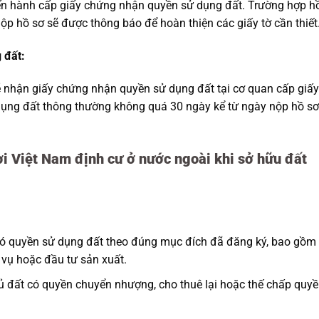
iến hành cấp giấy chứng nhận quyền sử dụng đất. Trường hợp h
p hồ sơ sẽ được thông báo để hoàn thiện các giấy tờ cần thiết
 đất:
ẽ nhận giấy chứng nhận quyền sử dụng đất tại cơ quan cấp giấy
dụng đất thông thường không quá 30 ngày kể từ ngày nộp hồ sơ
ời Việt Nam định cư ở nước ngoài khi sở hữu đất
ó quyền sử dụng đất theo đúng mục đích đã đăng ký, bao gồm
 vụ hoặc đầu tư sản xuất.
 đất có quyền chuyển nhượng, cho thuê lại hoặc thế chấp quy