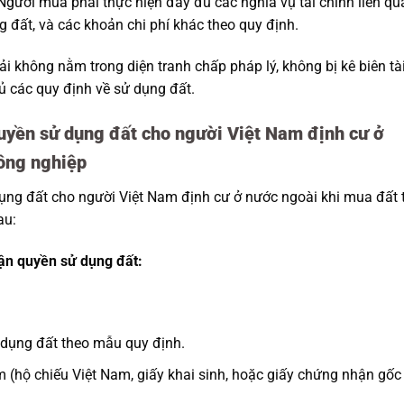
gười mua phải thực hiện đầy đủ các nghĩa vụ tài chính liên qu
g đất, và các khoản chi phí khác theo quy định.
 không nằm trong diện tranh chấp pháp lý, không bị kê biên tà
đủ các quy định về sử dụng đất.
quyền sử dụng đất cho người Việt Nam định cư ở
công nghiệp
ụng đất cho người Việt Nam định cư ở nước ngoài khi mua đất 
au:
hận quyền sử dụng đất:
 dụng đất theo mẫu quy định.
 (hộ chiếu Việt Nam, giấy khai sinh, hoặc giấy chứng nhận gốc