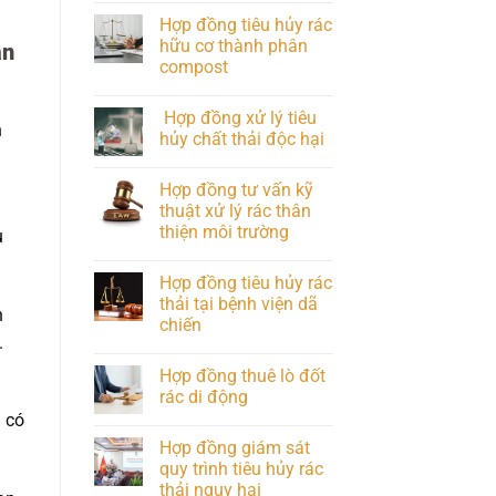
Hợp đồng tiêu hủy rác
hữu cơ thành phân
ận
compost
Hợp đồng xử lý tiêu
n
hủy chất thải độc hại
Hợp đồng tư vấn kỹ
thuật xử lý rác thân
thiện môi trường
u
Hợp đồng tiêu hủy rác
thải tại bệnh viện dã
n
chiến
.
Hợp đồng thuê lò đốt
rác di động
 có
Hợp đồng giám sát
quy trình tiêu hủy rác
thải nguy hại