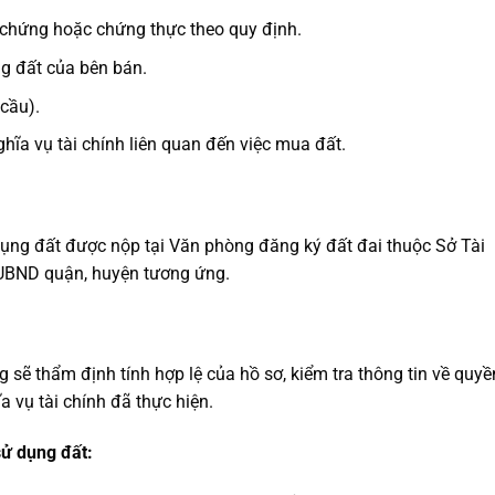
 chứng hoặc chứng thực theo quy định.
g đất của bên bán.
 cầu).
hĩa vụ tài chính liên quan đến việc mua đất.
:
ụng đất được nộp tại Văn phòng đăng ký đất đai thuộc Sở Tài
 UBND quận, huyện tương ứng.
 sẽ thẩm định tính hợp lệ của hồ sơ, kiểm tra thông tin về quyề
a vụ tài chính đã thực hiện.
sử dụng đất: