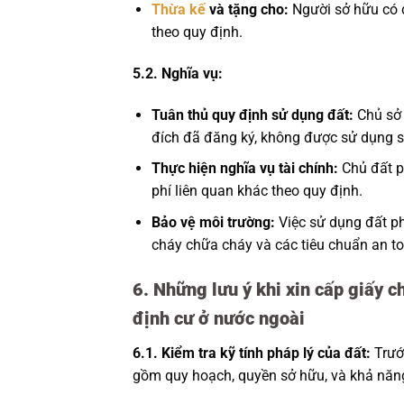
Thừa kế
và tặng cho:
Người sở hữu có 
theo quy định.
5.2. Nghĩa vụ:
Tuân thủ quy định sử dụng đất:
Chủ sở 
đích đã đăng ký, không được sử dụng s
Thực hiện nghĩa vụ tài chính:
Chủ đất ph
phí liên quan khác theo quy định.
Bảo vệ môi trường:
Việc sử dụng đất ph
cháy chữa cháy và các tiêu chuẩn an t
6. Những lưu ý khi xin cấp giấy
định cư ở nước ngoài
6.1. Kiểm tra kỹ tính pháp lý của đất:
Trước
gồm quy hoạch, quyền sở hữu, và khả nă