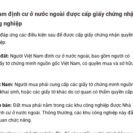
Nam định cư ở nước ngoài được cấp giấy chứng nh
g nghiệp
 đáp ứng các điều kiện sau để được cấp giấy chứng nhận quyề
ệp:
đất:
Người Việt Nam định cư ở nước ngoài, bao gồm người có
giấy tờ chứng minh nguồn gốc Việt Nam, có quyền mua và sở hữ
t Nam:
Người mua phải cung cấp các giấy tờ chứng minh nguồ
khai sinh, hoặc các giấy tờ khác do cơ quan có thẩm quyền cấp
p bán:
Đất mua phải nằm trong các khu công nghiệp được Nhà
nh cư ở nước ngoài. Thông thường, các khu công nghiệp này đã
quan chức năng.