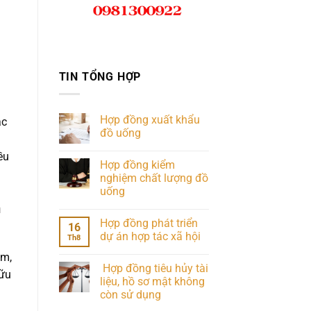
TIN TỔNG HỢP
Hợp đồng xuất khẩu
ác
đồ uống
ều
Hợp đồng kiểm
nghiệm chất lượng đồ
uống
m
Hợp đồng phát triển
16
dự án hợp tác xã hội
Th8
am,
Hợp đồng tiêu hủy tài
hữu
liệu, hồ sơ mật không
còn sử dụng