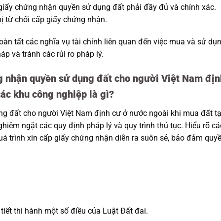
giấy chứng nhận quyền sử dụng đất phải đầy đủ và chính xác.
bị từ chối cấp giấy chứng nhận.
àn tất các nghĩa vụ tài chính liên quan đến việc mua và sử dụ
 và tránh các rủi ro pháp lý.
ng nhận quyền sử dụng đất cho người Việt Nam địn
các khu công nghiệp là gì?
g đất cho người Việt Nam định cư ở nước ngoài khi mua đất tạ
hiêm ngặt các quy định pháp lý và quy trình thủ tục. Hiểu rõ cá
uá trình xin cấp giấy chứng nhận diễn ra suôn sẻ, bảo đảm quy
iết thi hành một số điều của Luật Đất đai.