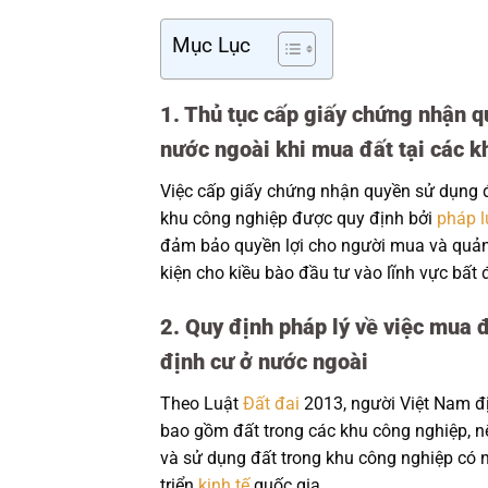
Mục Lục
1. Thủ tục cấp giấy chứng nhận 
nước ngoài khi mua đất tại các k
Việc cấp giấy chứng nhận quyền sử dụng đ
khu công nghiệp được quy định bởi
pháp l
đảm bảo quyền lợi cho người mua và quản l
kiện cho kiều bào đầu tư vào lĩnh vực bất 
2. Quy định pháp lý về việc mua 
định cư ở nước ngoài
Theo Luật
Đất đai
2013, người Việt Nam đị
bao gồm đất trong các khu công nghiệp, n
và sử dụng đất trong khu công nghiệp có 
triển
kinh tế
quốc gia.