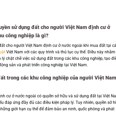
quyền sử dụng đất cho người Việt Nam định cư ở
hu công nghiệp là gì?
ất cho người Việt Nam định cư ở nước ngoài khi mua đất tại c
uật
Việt Nam với các quy trình và thủ tục cụ thể. Điều này nhằm
ý chặt chẽ việc sử dụng đất trong các khu công nghiệp, tạo đi
động sản và phát triển công nghiệp tại Việt Nam.
đất trong các khu công nghiệp của người Việt Na
nh cư ở nước ngoài có quyền sở hữu và sử dụng đất tại Việt N
ếu đáp ứng đầy đủ các điều kiện pháp lý. Tuy nhiên, quyền sở 
những giới hạn cụ thể để đảm bảo an ninh, quốc phòng và phát