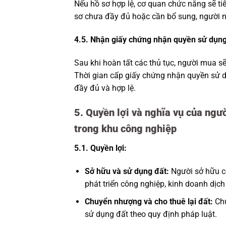
Nếu hồ sơ hợp lệ, cơ quan chức năng sẽ t
sơ chưa đầy đủ hoặc cần bổ sung, người nộ
4.5. Nhận giấy chứng nhận quyền sử dụng
Sau khi hoàn tất các thủ tục, người mua s
Thời gian cấp giấy chứng nhận quyền sử 
đầy đủ và hợp lệ.
5. Quyền lợi và nghĩa vụ của ngư
trong khu công nghiệp
5.1. Quyền lợi:
Sở hữu và sử dụng đất:
Người sở hữu c
phát triển công nghiệp, kinh doanh dịch
Chuyển nhượng và cho thuê lại đất:
Chủ
sử dụng đất theo quy định pháp luật.