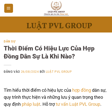
Bỏ
qua
nội
dung
DÂN SỰ
Thời Điểm Có Hiệu Lực Của Hợp
Đồng Dân Sự Là Khi Nào?
ĐĂNG VÀO
26/08/2024
BỞI
LUẬT PVL GROUP
Tìm hiểu thời điểm có hiệu lực của
hợp đồng
dân sự,
quy trình thực hiện và những lưu ý quan trọng theo
quy định
pháp luật
. Hỗ trợ
tư vấn
Luật PVL Group
.