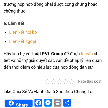
trường hợp hợp đồng phải được công chứng hoặc
chứng thực.
6. Liên Kết
Liên kết nội bộ
Liên kết ngoại
Hãy liên hệ với
Luật PVL Group
để được
tư vấn
chi
tiết và hỗ trợ giải quyết các vấn đề pháp lý liên quan
đến thời điểm có hiệu lực của hợp đồng dân sự.
Rate this post
Like,Chia Sẻ Và Đánh Giá 5 Sao Giúp Chúng Tôi.
Facebook
Messenger
Print
Share
Share