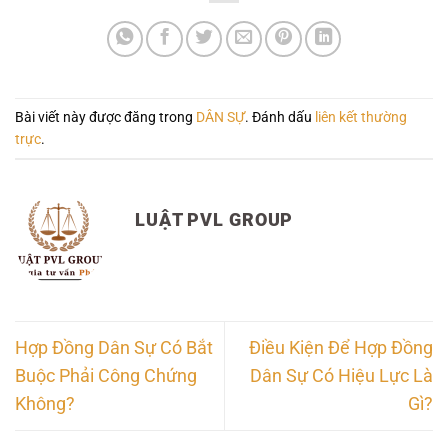
Bài viết này được đăng trong
DÂN SỰ
. Đánh dấu
liên kết thường
trực
.
LUẬT PVL GROUP
Hợp Đồng Dân Sự Có Bắt
Điều Kiện Để Hợp Đồng
Buộc Phải Công Chứng
Dân Sự Có Hiệu Lực Là
Không?
Gì?