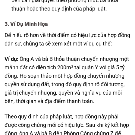
bên cần giải quyết theo phương thức đã thỏa
thuận hoặc theo quy định của pháp luật.
3. Ví Dụ Minh Họa
Để hiểu rõ hơn về thời điểm có hiệu lực của hợp đồng
dân sự, chúng ta sẽ xem xét một ví dụ cụ thể:
Ví dụ:
Ông A và bà B thỏa thuận chuyển nhượng một
mảnh đất có diện tích 200m² tại quận Y với giá 5 tỷ
đồng. Họ soạn thảo một hợp đồng chuyển nhượng
quyền sử dụng đất, trong đó quy định rõ đối tượng,
giá trị chuyển nhượng, quyền và nghĩa vụ của mỗi
bên, thời gian và địa điểm thanh toán.
Theo quy định của pháp luật, hợp đồng này phải
được công chứng mới có hiệu lực. Sau khi ký kết hợp
đồng, ông A và bà B đến Phòng Công chứng Z để