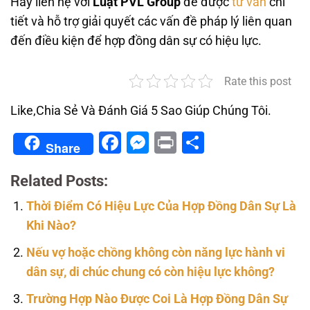
Hãy liên hệ với
Luật PVL Group
để được
tư vấn
chi
tiết và hỗ trợ giải quyết các vấn đề pháp lý liên quan
đến điều kiện để hợp đồng dân sự có hiệu lực.
Rate this post
Like,Chia Sẻ Và Đánh Giá 5 Sao Giúp Chúng Tôi.
Facebook
Messenger
Print
Share
Share
Related Posts:
Thời Điểm Có Hiệu Lực Của Hợp Đồng Dân Sự Là
Khi Nào?
Nếu vợ hoặc chồng không còn năng lực hành vi
dân sự, di chúc chung có còn hiệu lực không?
Trường Hợp Nào Được Coi Là Hợp Đồng Dân Sự