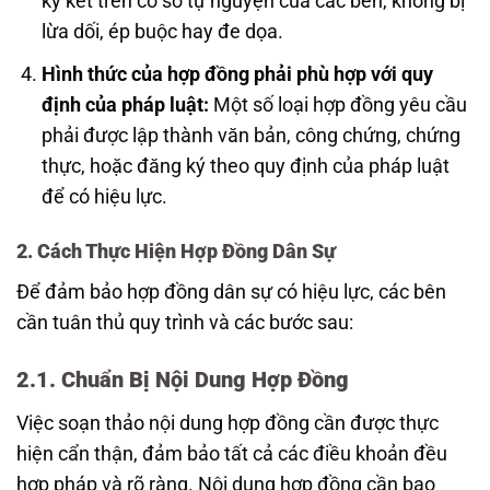
ký kết trên cơ sở tự nguyện của các bên, không bị
lừa dối, ép buộc hay đe dọa.
Hình thức của hợp đồng phải phù hợp với quy
định của pháp luật:
Một số loại hợp đồng yêu cầu
phải được lập thành văn bản, công chứng, chứng
thực, hoặc đăng ký theo quy định của pháp luật
để có hiệu lực.
2. Cách Thực Hiện Hợp Đồng Dân Sự
Để đảm bảo hợp đồng dân sự có hiệu lực, các bên
cần tuân thủ quy trình và các bước sau:
2.1. Chuẩn Bị Nội Dung Hợp Đồng
Việc soạn thảo nội dung hợp đồng cần được thực
hiện cẩn thận, đảm bảo tất cả các điều khoản đều
hợp pháp và rõ ràng. Nội dung hợp đồng cần bao