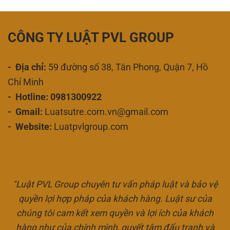
CÔNG TY LUẬT PVL GROUP
- Địa chỉ:
59 đường số 38, Tân Phong, Quận 7, Hồ
Chí Minh
- Hotline: 0981300922
- Gmail:
Luatsutre.com.vn@gmail.com
- Website:
Luatpvlgroup.com
"Luật PVL Group chuyên tư vấn pháp luật và bảo vệ
quyền lợi hợp pháp của khách hàng. Luật sư của
chúng tôi cam kết xem quyền và lợi ích của khách
hàng như của chính mình, quyết tâm đấu tranh và