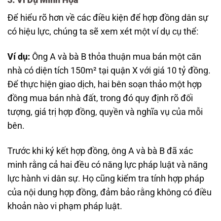
Để hiểu rõ hơn về các điều kiện để hợp đồng dân sự
có hiệu lực, chúng ta sẽ xem xét một ví dụ cụ thể:
Ví dụ:
Ông A và bà B thỏa thuận mua bán một căn
nhà có diện tích 150m² tại quận X với giá 10 tỷ đồng.
Để thực hiện giao dịch, hai bên soạn thảo một hợp
đồng mua bán nhà đất, trong đó quy định rõ đối
tượng, giá trị hợp đồng, quyền và nghĩa vụ của mỗi
bên.
Trước khi ký kết hợp đồng, ông A và bà B đã xác
minh rằng cả hai đều có năng lực pháp luật và năng
lực hành vi dân sự. Họ cũng kiểm tra tính hợp pháp
của nội dung hợp đồng, đảm bảo rằng không có điều
khoản nào vi phạm pháp luật.