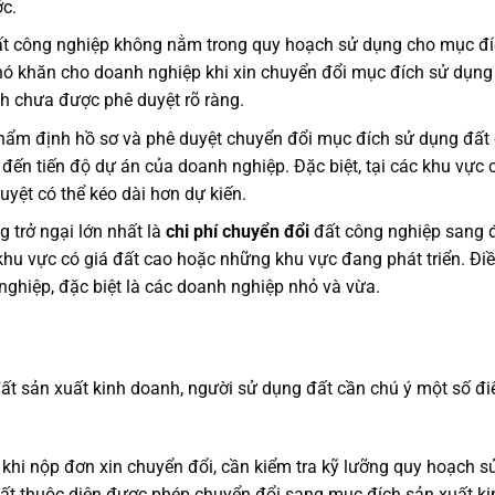
c.
ất công nghiệp không nằm trong quy hoạch sử dụng cho mục đ
khó khăn cho doanh nghiệp khi xin chuyển đổi mục đích sử dụng
h chưa được phê duyệt rõ ràng.
 thẩm định hồ sơ và phê duyệt chuyển đổi mục đích sử dụng đất
đến tiến độ dự án của doanh nghiệp. Đặc biệt, tại các khu vực 
uyệt có thể kéo dài hơn dự kiến.
g trở ngại lớn nhất là
chi phí chuyển đổi
đất công nghiệp sang 
khu vực có giá đất cao hoặc những khu vực đang phát triển. Đi
nghiệp, đặc biệt là các doanh nghiệp nhỏ và vừa.
đất sản xuất kinh doanh, người sử dụng đất cần chú ý một số đ
 khi nộp đơn xin chuyển đổi, cần kiểm tra kỹ lưỡng quy hoạch s
ất thuộc diện được phép chuyển đổi sang mục đích sản xuất ki