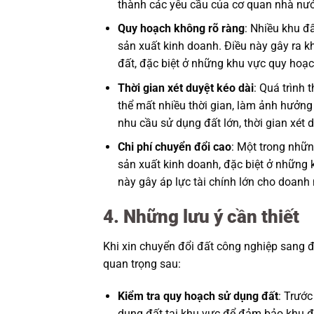
thành các yêu cầu của cơ quan nhà nướ
Quy hoạch không rõ ràng
: Nhiều khu đ
sản xuất kinh doanh. Điều này gây ra 
đất, đặc biệt ở những khu vực quy hoạc
Thời gian xét duyệt kéo dài
: Quá trình
thể mất nhiều thời gian, làm ảnh hưởng 
nhu cầu sử dụng đất lớn, thời gian xét d
Chi phí chuyển đổi cao
: Một trong nhữn
sản xuất kinh doanh, đặc biệt ở những 
này gây áp lực tài chính lớn cho doanh 
4. Những lưu ý cần thiết
Khi xin chuyển đổi đất công nghiệp sang 
quan trọng sau:
Kiểm tra quy hoạch sử dụng đất
: Trước
dụng đất tại khu vực để đảm bảo khu đ