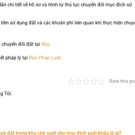
ẫn chi tiết về hồ sơ và trình tự thủ tục chuyển đổi mục đích sử
 tiền sử dụng đất và các khoản phí liên quan khi thực hiện chuy
 chuyển đổi đất tại
đây
.
ết pháp lý tại
Báo Pháp Luật
.
Rate this po
g Tôi.
nger
t
hare
uê đất trong khu chế xuất cho mục đích xuất khẩu là gì?