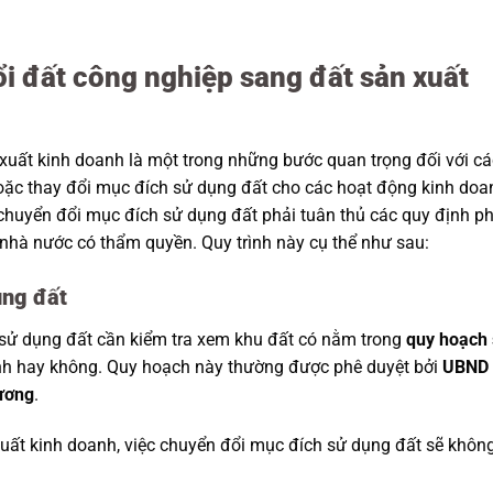
ổi đất công nghiệp sang đất sản xuất
xuất kinh doanh là một trong những bước quan trọng đối với cá
ặc thay đổi mục đích sử dụng đất cho các hoạt động kinh doa
c chuyển đổi mục đích sử dụng đất phải tuân thủ các quy định p
 nhà nước có thẩm quyền. Quy trình này cụ thể như sau:
ụng đất
ể sử dụng đất cần kiểm tra xem khu đất có nằm trong
quy hoạch
nh hay không. Quy hoạch này thường được phê duyệt bởi
UBND
 ương
.
ất kinh doanh, việc chuyển đổi mục đích sử dụng đất sẽ khôn