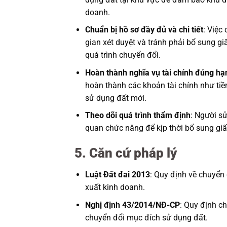
doanh.
Chuẩn bị hồ sơ đầy đủ và chi tiết
: Việc
gian xét duyệt và tránh phải bổ sung gi
quá trình chuyển đổi.
Hoàn thành nghĩa vụ tài chính đúng hạ
hoàn thành các khoản tài chính như tiề
sử dụng đất mới.
Theo dõi quá trình thẩm định
: Người sử
quan chức năng để kịp thời bổ sung giấ
5. Căn cứ pháp lý
Luật Đất đai 2013
: Quy định về chuyển
xuất kinh doanh.
Nghị định 43/2014/NĐ-CP
: Quy định ch
chuyển đổi mục đích sử dụng đất.