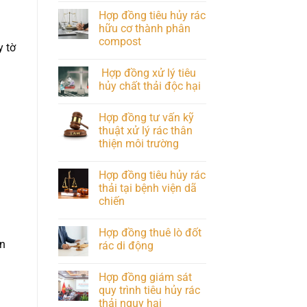
Hợp đồng tiêu hủy rác
hữu cơ thành phân
compost
y tờ
Hợp đồng xử lý tiêu
hủy chất thải độc hại
Hợp đồng tư vấn kỹ
thuật xử lý rác thân
thiện môi trường
Hợp đồng tiêu hủy rác
thải tại bệnh viện dã
chiến
Hợp đồng thuê lò đốt
ển
rác di động
Hợp đồng giám sát
quy trình tiêu hủy rác
thải nguy hại