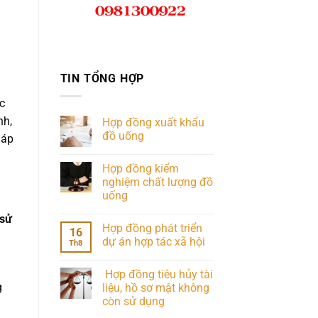
TIN TỔNG HỢP
c
nh,
Hợp đồng xuất khẩu
đồ uống
háp
Hợp đồng kiểm
nghiệm chất lượng đồ
uống
 sử
Hợp đồng phát triển
16
dự án hợp tác xã hội
Th8
Hợp đồng tiêu hủy tài
g
liệu, hồ sơ mật không
còn sử dụng