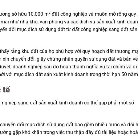
 Dương sở hữu 10.000 m² đất công nghiệp và muốn mở rộng quy
g mại như nhà kho, văn phòng và các dịch vụ sản xuất kinh doa
yển đổi mục đích sử dụng đất từ đất công nghiệp sang đất sản
 thấy rằng khu đất của họ phù hợp với quy hoạch đất thương mạ
 xin chuyển đổi, giấy chứng nhận quyền sử dụng đất và bản vẽ
uyệt, doanh nghiệp sau đó hoàn thành nghĩa vụ tài chính và đ
i với mục đích đất sản xuất kinh doanh trong thời hạn 50 năm
 tế
ng nghiệp sang đất sản xuất kinh doanh có thể gặp phải một số
h chuyển đổi mục đích sử dụng đất bao gồm nhiều bước và đòi h
hường gặp khó khăn trong việc thu thập đầy đủ tài liệu hoặc ho