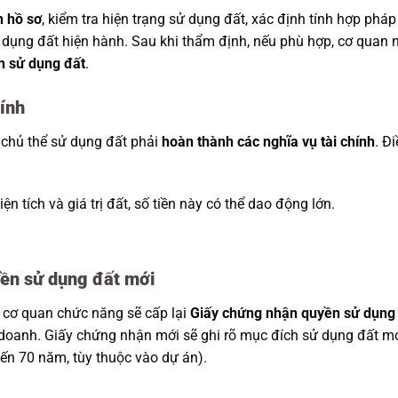
h hồ sơ
, kiểm tra hiện trạng sử dụng đất, xác định tính hợp pháp
 dụng đất hiện hành. Sau khi thẩm định, nếu phù hợp, cơ quan 
h sử dụng đất
.
hính
 chủ thể sử dụng đất phải
hoàn thành các nghĩa vụ tài chính
. Đ
diện tích và giá trị đất, số tiền này có thể dao động lớn.
yền sử dụng đất mới
, cơ quan chức năng sẽ cấp lại
Giấy chứng nhận quyền sử dụng
 doanh. Giấy chứng nhận mới sẽ ghi rõ mục đích sử dụng đất m
đến 70 năm, tùy thuộc vào dự án).