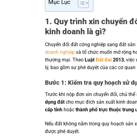
Mục Lục
1. Quy trình xin chuyển đ
kinh doanh là gì?
Chuyển đổi đất công nghiệp sang đất sản 
doanh nghiệp
và tổ chức muốn mở rộng ho
thương mại. Theo
Luật
Đất đai
2013
, việ
lý, bao gồm sự phê duyệt của các cơ quan
Bước 1: Kiểm tra quy hoạch sử d
Trước khi nộp đơn xin chuyển đổi, chủ th
dụng đất
cho mục đích sản xuất kinh doa
cấp tỉnh
hoặc
thành phố trực thuộc trung
Nếu đất không nằm trong quy hoạch sản xu
được phê duyệt.