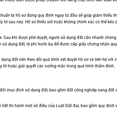
 chuẩn bị hồ sơ đúng quy định ngay từ đầu sẽ giúp giảm thiểu th
ấy tờ sau này. Hồ sơ thiếu sót hoặc không chính xác có thể kéo 
n
: Sau khi được phê duyệt, người sử dụng đất cần nhanh chóng
n sử dụng đất, lệ phí trước bạ để được cấp giấy chứng nhận qu
 dụng đất nên theo dõi quá trình xét duyệt hồ sơ và liên hệ với c
y tờ hoặc giải quyết các vướng mắc trong quá trình thẩm định.
 đổi mục đích sử dụng đất, bao gồm đất công nghiệp sang đất 
i tiết thi hành một số điều của Luật Đất đai, bao gồm quy định 