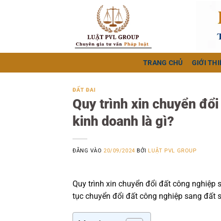
Bỏ
qua
nội
dung
TRANG CHỦ
GIỚI THI
ĐẤT ĐAI
Quy trình xin chuyển đổi
kinh doanh là gì?
ĐĂNG VÀO
20/09/2024
BỞI
LUẬT PVL GROUP
Quy trình xin chuyển đổi đất công nghiệp 
tục chuyển đổi đất công nghiệp sang đất 