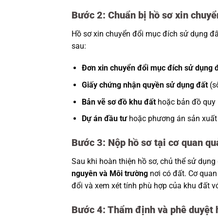
Bước 2: Chuẩn bị hồ sơ xin chuyể
Hồ sơ xin chuyển đổi mục đích sử dụng đấ
sau:
Đơn xin chuyển đổi mục đích sử dụng 
Giấy chứng nhận quyền sử dụng đất
(s
Bản vẽ sơ đồ khu đất
hoặc bản đồ quy 
Dự án đầu tư
hoặc phương án sản xuất k
Bước 3: Nộp hồ sơ tại cơ quan qu
Sau khi hoàn thiện hồ sơ, chủ thể sử dụng
nguyên và Môi trường
nơi có đất. Cơ quan
đổi và xem xét tính phù hợp của khu đất 
Bước 4: Thẩm định và phê duyệt 