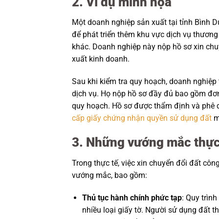
2. Ví dụ minh họa
Một doanh nghiệp sản xuất tại tỉnh Bình
để phát triển thêm khu vực dịch vụ thươn
khác. Doanh nghiệp này nộp hồ sơ xin chu
xuất kinh doanh.
Sau khi kiểm tra quy hoạch, doanh nghiệp
dịch vụ. Họ nộp hồ sơ đầy đủ bao gồm đơn
quy hoạch. Hồ sơ được thẩm định và phê d
cấp giấy chứng nhận quyền sử dụng đất
mớ
3. Những vướng mắc thực
Trong thực tế, việc xin chuyển đổi đất cô
vướng mắc, bao gồm:
Thủ tục hành chính phức tạp
: Quy trìn
nhiều loại giấy tờ. Người sử dụng đất t