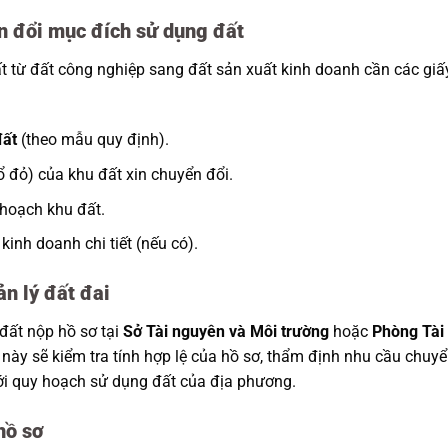
n đổi mục đích sử dụng đất
t từ đất công nghiệp sang đất sản xuất kinh doanh cần các giấ
đất
(theo mẫu quy định).
ổ đỏ) của khu đất xin chuyển đổi.
hoạch khu đất.
inh doanh chi tiết (nếu có).
ản lý đất đai
 đất nộp hồ sơ tại
Sở Tài nguyên và Môi trường
hoặc
Phòng Tài
 này sẽ kiểm tra tính hợp lệ của hồ sơ, thẩm định nhu cầu chuy
với quy hoạch sử dụng đất của địa phương.
hồ sơ