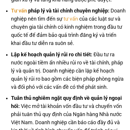
Tư vấn
pháp lý và tài chính chuyên nghiệp:
Doanh
nghiệp nên tìm đến sự
tư vấn
của các luật sư và
chuyên gia tài chính có kinh nghiệm trong đầu tư
quốc tế để đảm bảo quá trình đăng ký và triển
khai đầu tư diễn ra suôn sẻ.
Lập kế hoạch quản lý rủi ro chi tiết:
Đầu tư ra
nước ngoài tiềm ẩn nhiều rủi ro về tài chính, pháp
lý và quản trị. Doanh nghiệp cần lập kế hoạch
quản lý rủi ro bao gồm các biện pháp phòng ngừa
và đối phó với các vấn đề có thể phát sinh.
Tuân thủ nghiêm ngặt quy định về quản lý ngoại
hối:
Việc mở tài khoản vốn đầu tư và chuyển vốn
phải tuân thủ quy định của Ngân hàng Nhà nước
Việt Nam. Doanh nghiệp cần báo cáo đầy đủ và