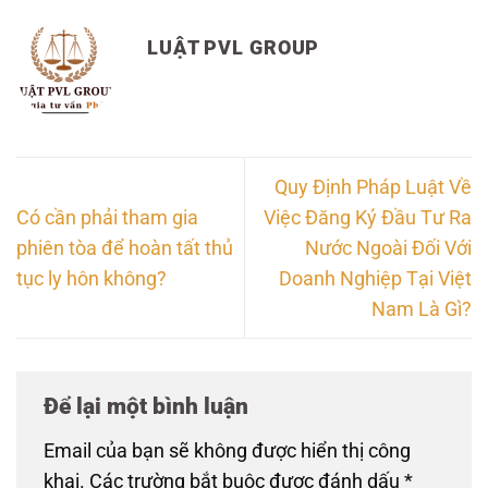
LUẬT PVL GROUP
Quy Định Pháp Luật Về
Có cần phải tham gia
Việc Đăng Ký Đầu Tư Ra
phiên tòa để hoàn tất thủ
Nước Ngoài Đối Với
tục ly hôn không?
Doanh Nghiệp Tại Việt
Nam Là Gì?
Để lại một bình luận
Email của bạn sẽ không được hiển thị công
khai.
Các trường bắt buộc được đánh dấu
*