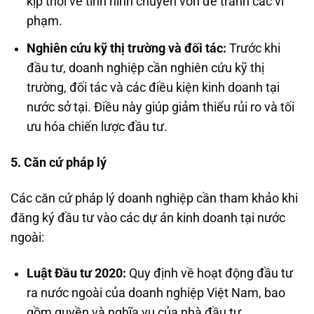
kịp thời về tình hình chuyển vốn để tránh các vi
phạm.
Nghiên cứu kỹ thị trường và đối tác:
Trước khi
đầu tư, doanh nghiệp cần nghiên cứu kỹ thị
trường, đối tác và các điều kiện kinh doanh tại
nước sở tại. Điều này giúp giảm thiểu rủi ro và tối
ưu hóa chiến lược đầu tư.
5. Căn cứ pháp lý
Các căn cứ pháp lý doanh nghiệp cần tham khảo khi
đăng ký đầu tư vào các dự án kinh doanh tại nước
ngoài:
Luật Đầu tư 2020:
Quy định về hoạt động đầu tư
ra nước ngoài của doanh nghiệp Việt Nam, bao
gồm quyền và nghĩa vụ của nhà đầu tư.