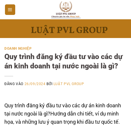
Bỏ
qua
nội
dung
DOANH NGHIỆP
Quy trình đăng ký đầu tư vào các dự
án kinh doanh tại nước ngoài là gì?
ĐĂNG VÀO
26/09/2024
BỞI
LUẬT PVL GROUP
Quy trình đăng ký đầu tư vào các dự án kinh doanh
tại nước ngoài là gì?Hướng dẫn chi tiết, ví dụ minh
họa, và những lưu ý quan trọng khi đầu tư quốc tế.