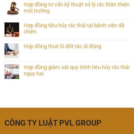
Hợp đồng tư vấn kỹ thuật xử lý rác thân thiện
môi trường
Hợp đồng tiêu hủy rác thải tại bệnh viện dã
chiến
Hợp đồng thuê lò đốt rác di động
Hợp đồng giám sát quy trình tiêu hủy rác thải
nguy hại
CÔNG TY LUẬT PVL GROUP