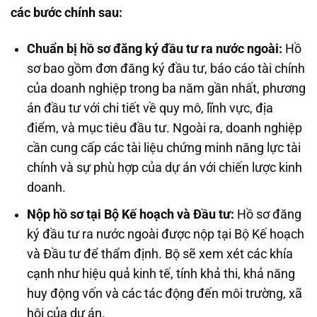
các bước chính sau:
Chuẩn bị hồ sơ đăng ký đầu tư ra nước ngoài:
Hồ
sơ bao gồm đơn đăng ký đầu tư, báo cáo tài chính
của doanh nghiệp trong ba năm gần nhất, phương
án đầu tư với chi tiết về quy mô, lĩnh vực, địa
điểm, và mục tiêu đầu tư. Ngoài ra, doanh nghiệp
cần cung cấp các tài liệu chứng minh năng lực tài
chính và sự phù hợp của dự án với chiến lược kinh
doanh.
Nộp hồ sơ tại Bộ Kế hoạch và Đầu tư:
Hồ sơ đăng
ký đầu tư ra nước ngoài được nộp tại Bộ Kế hoạch
và Đầu tư để thẩm định. Bộ sẽ xem xét các khía
cạnh như hiệu quả kinh tế, tính khả thi, khả năng
huy động vốn và các tác động đến môi trường, xã
hội của dự án.