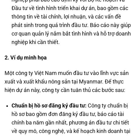
Đầu tư về tình hình triển khai dự án, bao gồm các
thông tin về tài chính, lợi nhuận, và các vấn đề
phát sinh trong quá trình đầu tư. Báo cáo này giúp
cơ quan quản lý nắm bắt tình hình và hỗ trợ doanh
nghiệp khi cần thiết.
2. Ví dụ minh họa
Một công ty Việt Nam muốn đầu tư vào lĩnh vực sản
xuất và xuất khẩu nông sản tại Myanmar. Để thực
hiện dự án này, công ty cần tuân thủ các bước sau:
Chuẩn bị hồ sơ đăng ký đầu tư:
Công ty chuẩn bị
hồ sơ bao gồm đơn đăng ký đầu tư, báo cáo tài
chính ba năm gần nhất, phương án đầu tư chi tiết
về quy mô, công nghệ, và kế hoạch kinh doanh tại