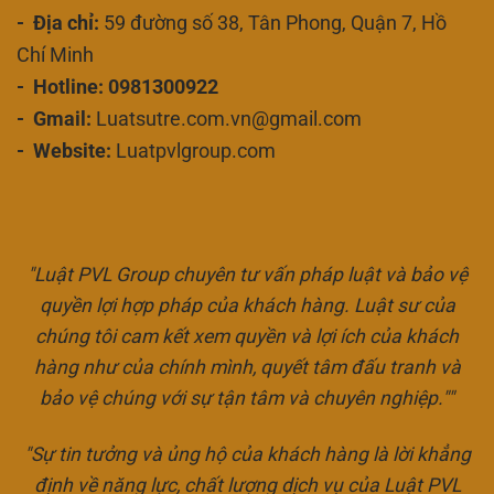
- Địa chỉ:
59 đường số 38, Tân Phong, Quận 7, Hồ
Chí Minh
- Hotline: 0981300922
- Gmail:
Luatsutre.com.vn@gmail.com
- Website:
Luatpvlgroup.com
"Luật PVL Group chuyên tư vấn pháp luật và bảo vệ
quyền lợi hợp pháp của khách hàng. Luật sư của
chúng tôi cam kết xem quyền và lợi ích của khách
hàng như của chính mình, quyết tâm đấu tranh và
bảo vệ chúng với sự tận tâm và chuyên nghiệp.""
"Sự tin tưởng và ủng hộ của khách hàng là lời khẳng
định về năng lực, chất lượng dịch vụ của Luật PVL