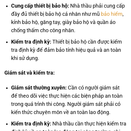
Cung cấp thiết bị bảo hộ:
Nhà thầu phải cung cấp
đầy đủ thiết bị bảo hộ cá nhân như mũ
bảo hiểm
,
kính bảo hộ, găng tay, giày bảo hộ và quần áo
chống thấm cho công nhân.
Kiểm tra định kỳ:
Thiết bị bảo hộ cần được kiểm
tra định kỳ để đảm bảo tính hiệu quả và an toàn
khi sử dụng.
Giám sát và kiểm tra:
Giám sát thường xuyên:
Cần có người giám sát
để theo dõi việc thực hiện các biện pháp an toàn
trong quá trình thi công. Người giám sát phải có
kiến thức chuyên môn về an toàn lao động.
Kiểm tra định kỳ:
Nhà thầu cần thực hiện kiểm tra