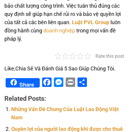
bảo chất lượng công trình. Việc tuân thủ đúng các
quy định sẽ giúp hạn chế rủi ro và bảo vệ quyền lợi
của tất cả các bên liên quan.
Luật PVL Group
luôn
đồng hành cùng
doanh nghiệp
trong mọi vấn đề
pháp lý.
Rate this post
Like,Chia Sẻ Và Đánh Giá 5 Sao Giúp Chúng Tôi.
Facebook
Messenger
Print
Share
Share
Related Posts:
Những Vấn Đề Chung Của Luật Lao Động Việt
Nam
Quyền lợi của người lao động khi được cho thuê