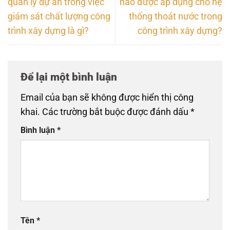
quản lý dự án trong việc
nào được áp dụng cho hệ
giám sát chất lượng công
thống thoát nước trong
trình xây dựng là gì?
công trình xây dựng?
Để lại một bình luận
Email của bạn sẽ không được hiển thị công
khai.
Các trường bắt buộc được đánh dấu
*
Bình luận
*
Tên
*