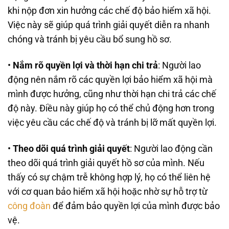
khi nộp đơn xin hưởng các chế độ bảo hiểm xã hội.
Việc này sẽ giúp quá trình giải quyết diễn ra nhanh
chóng và tránh bị yêu cầu bổ sung hồ sơ.
•
Nắm rõ quyền lợi và thời hạn chi trả
: Người lao
động nên nắm rõ các quyền lợi bảo hiểm xã hội mà
mình được hưởng, cũng như thời hạn chi trả các chế
độ này. Điều này giúp họ có thể chủ động hơn trong
việc yêu cầu các chế độ và tránh bị lỡ mất quyền lợi.
•
Theo dõi quá trình giải quyết
: Người lao động cần
theo dõi quá trình giải quyết hồ sơ của mình. Nếu
thấy có sự chậm trễ không hợp lý, họ có thể liên hệ
với cơ quan bảo hiểm xã hội hoặc nhờ sự hỗ trợ từ
công đoàn
để đảm bảo quyền lợi của mình được bảo
vệ.