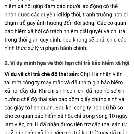
hiểm xã hội giúp đảm bảo người lao động có thể
nhận được các quyền lợi kịp thời, tránh trường hợp bị
chậm trễ gây ảnh hưởng đến đời sống. Các cơ quan
bảo hiểm xã hội có trách nhiệm giải quyết và chi trả
trong thời gian quy định, nếu không sẽ phải chịu các
hình thức xử lý vi phạm hành chính.
2. Ví dụ minh họa về thời hạn chi trả bảo hiểm xã hội
Ví dụ về chi trả chế độ thai sản
: Chị H là nhân viên
tại một công ty may mặc và đã tham gia bảo hiểm
xã hội đầy đủ. Khi chị sinh con, chị đã nộp hồ sơ xin
hưởng chế độ thai sản bao gồm giấy chứng sinh và
các giấy tờ liên quan. Sau khi công ty nộp đủ hồ sơ
cho cơ quan bảo hiểm xã hội, chỉ trong vòng 10 ngày
làm việc, chị H đã nhận được tiền trợ cấp thai sản từ
quỹ bảo hiểm xã hội. Việc chi trả kịp thời này đã giúp