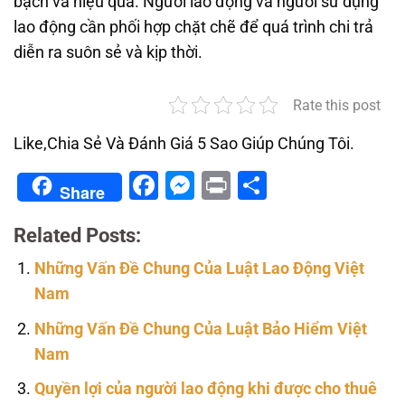
bạch và hiệu quả. Người lao động và người sử dụng
lao động cần phối hợp chặt chẽ để quá trình chi trả
diễn ra suôn sẻ và kịp thời.
Rate this post
Like,Chia Sẻ Và Đánh Giá 5 Sao Giúp Chúng Tôi.
Facebook
Messenger
Print
Share
Share
Related Posts:
Những Vấn Đề Chung Của Luật Lao Động Việt
Nam
Những Vấn Đề Chung Của Luật Bảo Hiểm Việt
Nam
Quyền lợi của người lao động khi được cho thuê