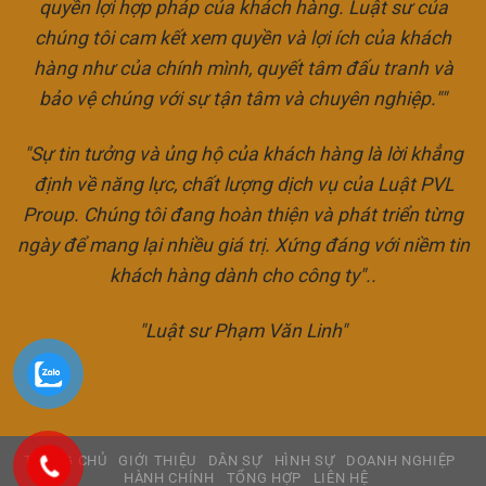
quyền lợi hợp pháp của khách hàng. Luật sư của
chúng tôi cam kết xem quyền và lợi ích của khách
hàng như của chính mình, quyết tâm đấu tranh và
bảo vệ chúng với sự tận tâm và chuyên nghiệp.""
"Sự tin tưởng và ủng hộ của khách hàng là lời khẳng
định về năng lực, chất lượng dịch vụ của Luật PVL
Proup. Chúng tôi đang hoàn thiện và phát triển từng
ngày để mang lại nhiều giá trị. Xứng đáng với niềm tin
khách hàng dành cho công ty"..
"Luật sư Phạm Văn Linh"
TRANG CHỦ
GIỚI THIỆU
DÂN SỰ
HÌNH SỰ
DOANH NGHIỆP
HÀNH CHÍNH
TỔNG HỢP
LIÊN HỆ