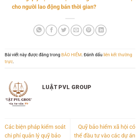
cho người lao động bán thời gian?
Bài viết này được đăng trong
BẢO HIỂM
. Đánh dấu
liên kết thường
trực
.
LUẬT PVL GROUP
Các biện pháp kiểm soát
Quỹ bảo hiểm xã hội có
chi phí quản lý quỹ bảo
thể đầu tư vào các dự án