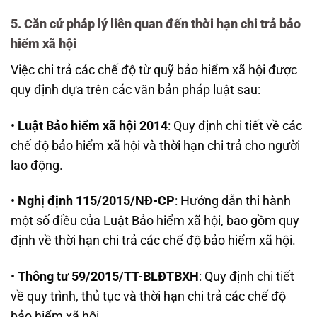
5. Căn cứ pháp lý liên quan đến thời hạn chi trả bảo
hiểm xã hội
Việc chi trả các chế độ từ quỹ bảo hiểm xã hội được
quy định dựa trên các văn bản pháp luật sau:
•
Luật Bảo hiểm xã hội 2014
: Quy định chi tiết về các
chế độ bảo hiểm xã hội và thời hạn chi trả cho người
lao động.
•
Nghị định 115/2015/NĐ-CP
: Hướng dẫn thi hành
một số điều của Luật Bảo hiểm xã hội, bao gồm quy
định về thời hạn chi trả các chế độ bảo hiểm xã hội.
•
Thông tư 59/2015/TT-BLĐTBXH
: Quy định chi tiết
về quy trình, thủ tục và thời hạn chi trả các chế độ
bảo hiểm xã hội.