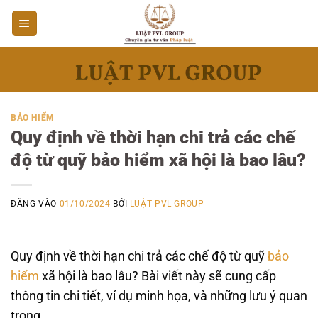
Bỏ
qua
nội
dung
BẢO HIỂM
Quy định về thời hạn chi trả các chế
độ từ quỹ bảo hiểm xã hội là bao lâu?
ĐĂNG VÀO
01/10/2024
BỞI
LUẬT PVL GROUP
Quy định về thời hạn chi trả các chế độ từ quỹ
bảo
hiểm
xã hội là bao lâu? Bài viết này sẽ cung cấp
thông tin chi tiết, ví dụ minh họa, và những lưu ý quan
trọng.