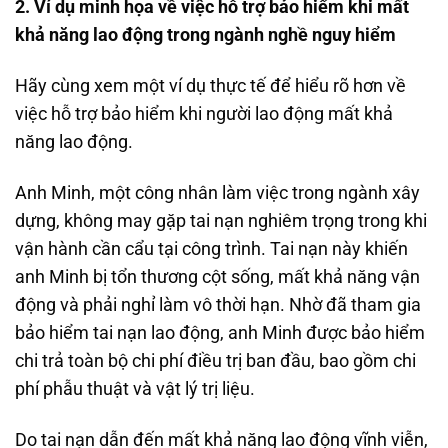
2. Ví dụ minh họa về việc hỗ trợ bảo hiểm khi mất
khả năng lao động trong ngành nghề nguy hiểm
Hãy cùng xem một ví dụ thực tế để hiểu rõ hơn về
việc hỗ trợ bảo hiểm khi người lao động mất khả
năng lao động.
Anh Minh, một công nhân làm việc trong ngành xây
dựng, không may gặp tai nạn nghiêm trọng trong khi
vận hành cần cẩu tại công trình. Tai nạn này khiến
anh Minh bị tổn thương cột sống, mất khả năng vận
động và phải nghỉ làm vô thời hạn. Nhờ đã tham gia
bảo hiểm tai nạn lao động, anh Minh được bảo hiểm
chi trả toàn bộ chi phí điều trị ban đầu, bao gồm chi
phí phẫu thuật và vật lý trị liệu.
Do tai nạn dẫn đến mất khả năng lao động vĩnh viễn,