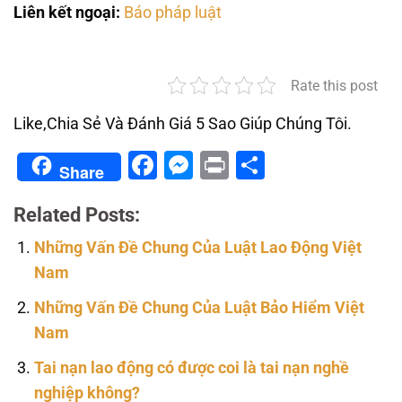
Liên kết ngoại:
Báo pháp luật
Rate this post
Like,Chia Sẻ Và Đánh Giá 5 Sao Giúp Chúng Tôi.
Facebook
Messenger
Print
Share
Share
Related Posts:
Những Vấn Đề Chung Của Luật Lao Động Việt
Nam
Những Vấn Đề Chung Của Luật Bảo Hiểm Việt
Nam
Tai nạn lao động có được coi là tai nạn nghề
nghiệp không?