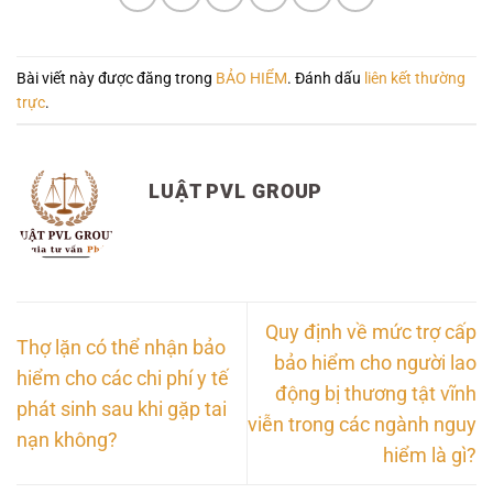
Bài viết này được đăng trong
BẢO HIỂM
. Đánh dấu
liên kết thường
trực
.
LUẬT PVL GROUP
Quy định về mức trợ cấp
Thợ lặn có thể nhận bảo
bảo hiểm cho người lao
hiểm cho các chi phí y tế
động bị thương tật vĩnh
phát sinh sau khi gặp tai
viễn trong các ngành nguy
nạn không?
hiểm là gì?