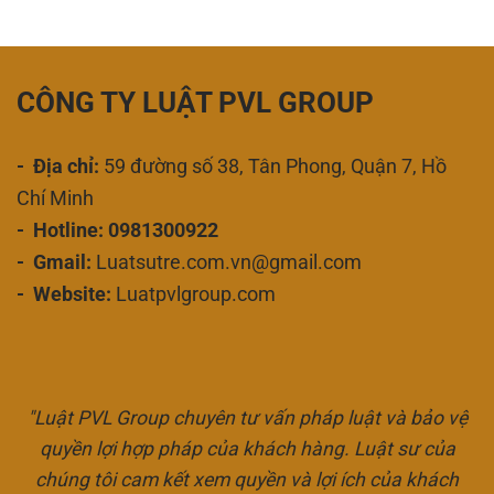
CÔNG TY LUẬT PVL GROUP
- Địa chỉ:
59 đường số 38, Tân Phong, Quận 7, Hồ
Chí Minh
- Hotline: 0981300922
- Gmail:
Luatsutre.com.vn@gmail.com
- Website:
Luatpvlgroup.com
"Luật PVL Group chuyên tư vấn pháp luật và bảo vệ
quyền lợi hợp pháp của khách hàng. Luật sư của
chúng tôi cam kết xem quyền và lợi ích của khách