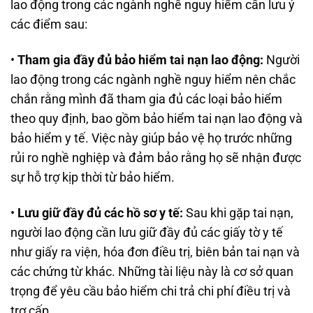
lao động trong các ngành nghề nguy hiểm cần lưu ý
các điểm sau:
•
Tham gia đầy đủ bảo hiểm tai nạn lao động:
Người
lao động trong các ngành nghề nguy hiểm nên chắc
chắn rằng mình đã tham gia đủ các loại bảo hiểm
theo quy định, bao gồm bảo hiểm tai nạn lao động và
bảo hiểm y tế. Việc này giúp bảo vệ họ trước những
rủi ro nghề nghiệp và đảm bảo rằng họ sẽ nhận được
sự hỗ trợ kịp thời từ bảo hiểm.
•
Lưu giữ đầy đủ các hồ sơ y tế:
Sau khi gặp tai nạn,
người lao động cần lưu giữ đầy đủ các giấy tờ y tế
như giấy ra viện, hóa đơn điều trị, biên bản tai nạn và
các chứng từ khác. Những tài liệu này là cơ sở quan
trọng để yêu cầu bảo hiểm chi trả chi phí điều trị và
trợ cấp.