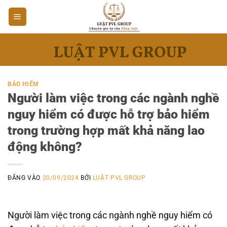
Bỏ
qua
nội
dung
BẢO HIỂM
Người làm việc trong các ngành nghề
nguy hiểm có được hỗ trợ bảo hiểm
trong trường hợp mất khả năng lao
động không?
ĐĂNG VÀO
20/09/2024
BỞI
LUẬT PVL GROUP
Người làm việc trong các ngành nghề nguy hiểm có