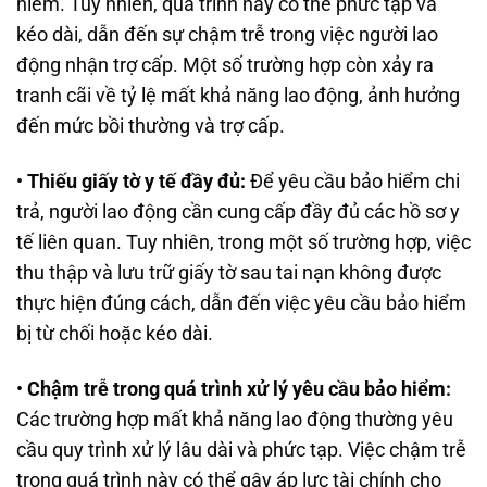
hiểm. Tuy nhiên, quá trình này có thể phức tạp và
kéo dài, dẫn đến sự chậm trễ trong việc người lao
động nhận trợ cấp. Một số trường hợp còn xảy ra
tranh cãi về tỷ lệ mất khả năng lao động, ảnh hưởng
đến mức bồi thường và trợ cấp.
•
Thiếu giấy tờ y tế đầy đủ:
Để yêu cầu bảo hiểm chi
trả, người lao động cần cung cấp đầy đủ các hồ sơ y
tế liên quan. Tuy nhiên, trong một số trường hợp, việc
thu thập và lưu trữ giấy tờ sau tai nạn không được
thực hiện đúng cách, dẫn đến việc yêu cầu bảo hiểm
bị từ chối hoặc kéo dài.
•
Chậm trễ trong quá trình xử lý yêu cầu bảo hiểm:
Các trường hợp mất khả năng lao động thường yêu
cầu quy trình xử lý lâu dài và phức tạp. Việc chậm trễ
trong quá trình này có thể gây áp lực tài chính cho