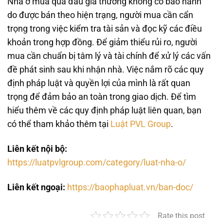
Nhà ở mua qua đấu giá thường không có bảo hành
do được bán theo hiện trạng, người mua cần cẩn
trọng trong việc kiểm tra tài sản và đọc kỹ các điều
khoản trong hợp đồng. Để giảm thiểu rủi ro, người
mua cần chuẩn bị tâm lý và tài chính để xử lý các vấn
đề phát sinh sau khi nhận nhà. Việc nắm rõ các quy
định pháp luật và quyền lợi của mình là rất quan
trọng để đảm bảo an toàn trong giao dịch. Để tìm
hiểu thêm về các quy định pháp luật liên quan, bạn
có thể tham khảo thêm tại
Luật PVL Group
.
Liên kết nội bộ:
https://luatpvlgroup.com/category/luat-nha-o/
Liên kết ngoại:
https://baophapluat.vn/ban-doc/
Rate this post