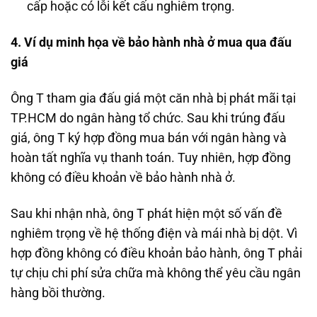
cấp hoặc có lỗi kết cấu nghiêm trọng.
4. Ví dụ minh họa về bảo hành nhà ở mua qua đấu
giá
Ông T tham gia đấu giá một căn nhà bị phát mãi tại
TP.HCM do ngân hàng tổ chức. Sau khi trúng đấu
giá, ông T ký hợp đồng mua bán với ngân hàng và
hoàn tất nghĩa vụ thanh toán. Tuy nhiên, hợp đồng
không có điều khoản về bảo hành nhà ở.
Sau khi nhận nhà, ông T phát hiện một số vấn đề
nghiêm trọng về hệ thống điện và mái nhà bị dột. Vì
hợp đồng không có điều khoản bảo hành, ông T phải
tự chịu chi phí sửa chữa mà không thể yêu cầu ngân
hàng bồi thường.