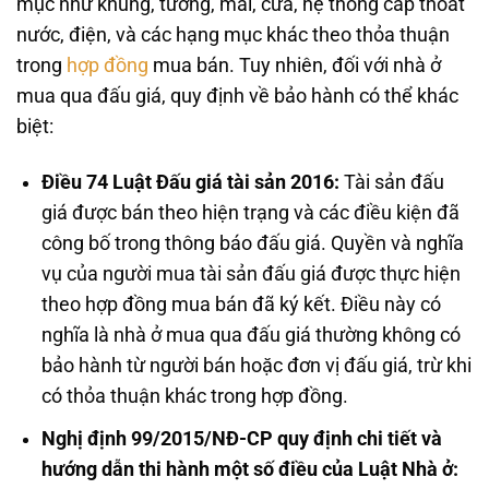
mục như khung, tường, mái, cửa, hệ thống cấp thoát
nước, điện, và các hạng mục khác theo thỏa thuận
trong
hợp đồng
mua bán. Tuy nhiên, đối với nhà ở
mua qua đấu giá, quy định về bảo hành có thể khác
biệt:
Điều 74 Luật Đấu giá tài sản 2016:
Tài sản đấu
giá được bán theo hiện trạng và các điều kiện đã
công bố trong thông báo đấu giá. Quyền và nghĩa
vụ của người mua tài sản đấu giá được thực hiện
theo hợp đồng mua bán đã ký kết. Điều này có
nghĩa là nhà ở mua qua đấu giá thường không có
bảo hành từ người bán hoặc đơn vị đấu giá, trừ khi
có thỏa thuận khác trong hợp đồng.
Nghị định 99/2015/NĐ-CP quy định chi tiết và
hướng dẫn thi hành một số điều của Luật Nhà ở: