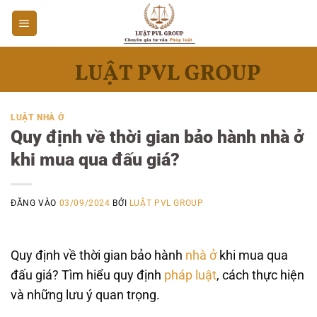
Bỏ
qua
nội
dung
LUẬT NHÀ Ở
Quy định về thời gian bảo hành nhà ở
khi mua qua đấu giá?
ĐĂNG VÀO
03/09/2024
BỞI
LUẬT PVL GROUP
Quy định về thời gian bảo hành
nhà ở
khi mua qua
đấu giá? Tìm hiểu quy định
pháp luật
, cách thực hiện
và những lưu ý quan trọng.