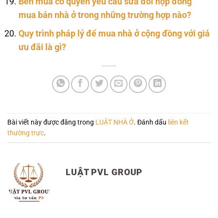
Bên mua có quyền yêu cầu sửa đổi hợp đồng
mua bán nhà ở trong những trường hợp nào?
Quy trình pháp lý để mua nhà ở cộng đồng với giá
ưu đãi là gì?
Bài viết này được đăng trong
LUẬT NHÀ Ở
. Đánh dấu
liên kết
thường trực
.
LUẬT PVL GROUP