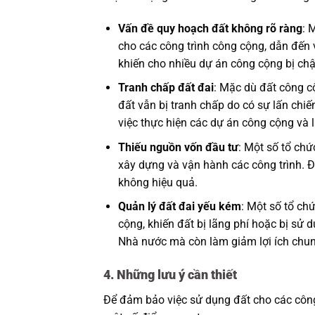
Vấn đề quy hoạch đất không rõ ràng
: 
cho các công trình công cộng, dẫn đến 
khiến cho nhiều dự án công cộng bị chậ
Tranh chấp đất đai
: Mặc dù đất công c
đất vẫn bị tranh chấp do có sự lấn chi
việc thực hiện các dự án công cộng và 
Thiếu nguồn vốn đầu tư
: Một số tổ ch
xây dựng và vận hành các công trình. 
không hiệu quả.
Quản lý đất đai yếu kém
: Một số tổ ch
cộng, khiến đất bị lãng phí hoặc bị sử
Nhà nước mà còn làm giảm lợi ích chu
4. Những lưu ý cần thiết
Để đảm bảo việc sử dụng đất cho các công