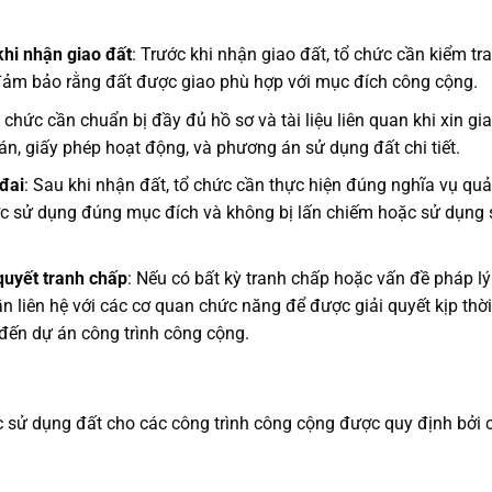
khi nhận giao đất
: Trước khi nhận giao đất, tổ chức cần kiểm tra
đảm bảo rằng đất được giao phù hợp với mục đích công cộng.
ổ chức cần chuẩn bị đầy đủ hồ sơ và tài liệu liên quan khi xin gi
án, giấy phép hoạt động, và phương án sử dụng đất chi tiết.
đai
: Sau khi nhận đất, tổ chức cần thực hiện đúng nghĩa vụ qu
ợc sử dụng đúng mục đích và không bị lấn chiếm hoặc sử dụng 
quyết tranh chấp
: Nếu có bất kỳ tranh chấp hoặc vấn đề pháp lý
n liên hệ với các cơ quan chức năng để được giải quyết kịp thời
đến dự án công trình công cộng.
c sử dụng đất cho các công trình công cộng được quy định bởi 