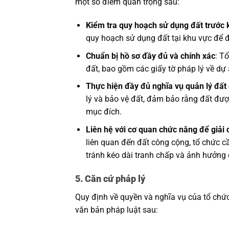
một số điểm quan trọng sau:
Kiểm tra quy hoạch sử dụng đất trước 
quy hoạch sử dụng đất tại khu vực để 
Chuẩn bị hồ sơ đầy đủ và chính xác
: T
đất, bao gồm các giấy tờ pháp lý về dự 
Thực hiện đầy đủ nghĩa vụ quản lý đất 
lý và bảo vệ đất, đảm bảo rằng đất đư
mục đích.
Liên hệ với cơ quan chức năng để giải 
liên quan đến đất công cộng, tổ chức cầ
tránh kéo dài tranh chấp và ảnh hưởng 
5. Căn cứ pháp lý
Quy định về quyền và nghĩa vụ của tổ chứ
văn bản pháp luật sau: