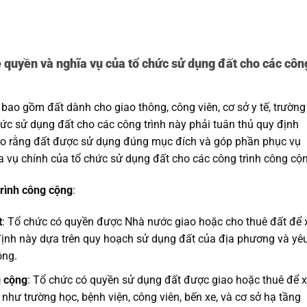
 về quyền và nghĩa vụ của tổ chức sử dụng đất cho các côn
bao gồm đất dành cho giao thông, công viên, cơ sở y tế, trường
ức sử dụng đất cho các công trình này phải tuân thủ quy định
ảo rằng đất được sử dụng đúng mục đích và góp phần phục vụ
a vụ chính của tổ chức sử dụng đất cho các công trình công cộ
trình công cộng
:
t
: Tổ chức có quyền được Nhà nước giao hoặc cho thuê đất để 
định này dựa trên quy hoạch sử dụng đất của địa phương và yê
ộng.
g cộng
: Tổ chức có quyền sử dụng đất được giao hoặc thuê để 
như trường học, bệnh viện, công viên, bến xe, và cơ sở hạ tầng