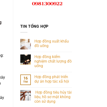
g
TIN TỔNG HỢP
Hợp đồng xuất khẩu
đồ uống
ng:
Hợp đồng kiểm
nghiệm chất lượng đồ
uống
Hợp đồng phát triển
xây
16
dự án hợp tác xã hội
Th8
u
Hợp đồng tiêu hủy tài
liệu, hồ sơ mật không
xây
còn sử dụng