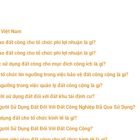
nger
t
hare
 Việt Nam
o đất công cho tổ chức phi lợi nhuận là gì?
o đất công cho tổ chức phi lợi nhuận là gì?
 sử dụng đất công cho mục đích công ích là gì?
tổ chức tín ngưỡng trong việc bảo vệ đất công cộng là gì?
ngưỡng trong việc quản lý đất công cộng là gì?
i sử dụng đất đối với đất khu tái định cư?
gười Sử Dụng Đất Đối Với Đất Công Nghiệp Đã Qua Sử Dụng?
ụng đất cho tổ chức kinh tế là gì?
gười Sử Dụng Đất Đối Với Đất Công Cộng?
ng việc giao đất công cho tổ chức kinh tế là gì?