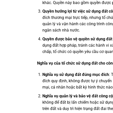
khác. Quyền này bao gồm quyền được ph
Quyền hưởng lợi từ việc sử dụng đất c
đích thương mại trực tiếp, nhưng tổ chứ
quản lý và vận hành các công trình công
ngân sách nhà nước.
Quyền được bảo vệ quyền sử dụng đất
dụng đất hợp pháp, tránh các hành vi 
chấp, tổ chức có quyền yêu cầu cơ quan
Nghĩa vụ của tổ chức sử dụng đất cho côn
Nghĩa vụ sử dụng đất đúng mục đích
: 
đích quy định, không được tự ý chuyển
mại, cá nhân hoặc bất kỳ hình thức nà
Nghĩa vụ quản lý và bảo vệ đất công c
không để đất bị lấn chiếm hoặc sử dụng
trên đất và duy trì hiện trạng đất đai th