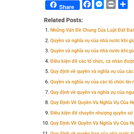
Facebook
Messe
Prin
S
Share
Related Posts:
Những Vấn Đề Chung Của Luật Đất Đai
Quyền và nghĩa vụ của nhà nước khi gia
Quyền và nghĩa vụ của nhà nước khi gia
Điều kiện để các tổ chức, cá nhân được
Quy định về quyền và nghĩa vụ của các 
Quyền và nghĩa vụ của các tổ chức tín 
Quy định về quyền và nghĩa vụ của ngườ
Quy Định Về Quyền Và Nghĩa Vụ Của N
Điều kiện để chuyển nhượng quyền sử d
Quy Định Về Quyền Và Nghĩa Vụ Của N
Quy định về quyền hạn của nhà nước tro