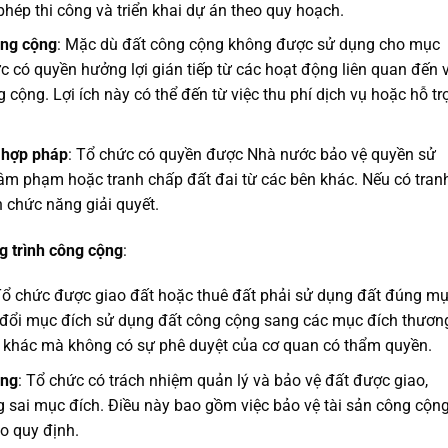
ép thi công và triển khai dự án theo quy hoạch.
ông cộng
: Mặc dù đất công cộng không được sử dụng cho mục
c có quyền hưởng lợi gián tiếp từ các hoạt động liên quan đến 
 cộng. Lợi ích này có thể đến từ việc thu phí dịch vụ hoặc hỗ tr
 hợp pháp
: Tổ chức có quyền được Nhà nước bảo vệ quyền sử
xâm phạm hoặc tranh chấp đất đai từ các bên khác. Nếu có tran
 chức năng giải quyết.
g trình công cộng
:
Tổ chức được giao đất hoặc thuê đất phải sử dụng đất đúng m
 đổi mục đích sử dụng đất công cộng sang các mục đích thươn
o khác mà không có sự phê duyệt của cơ quan có thẩm quyền.
ộng
: Tổ chức có trách nhiệm quản lý và bảo vệ đất được giao,
 sai mục đích. Điều này bao gồm việc bảo vệ tài sản công cộn
eo quy định.