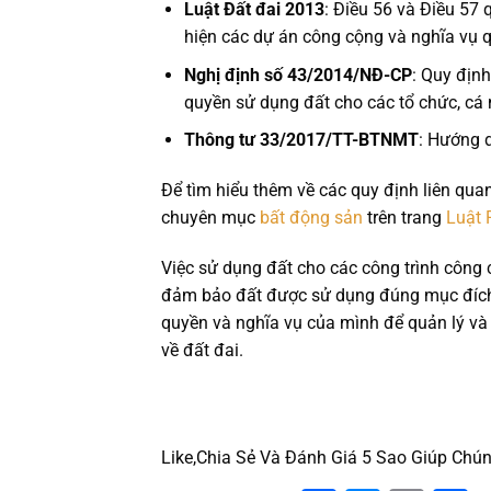
Luật Đất đai 2013
: Điều 56 và Điều 57 
hiện các dự án công cộng và nghĩa vụ q
Nghị định số 43/2014/NĐ-CP
: Quy định
quyền sử dụng đất cho các tổ chức, cá
Thông tư 33/2017/TT-BTNMT
: Hướng d
Để tìm hiểu thêm về các quy định liên qua
chuyên mục
bất động sản
trên trang
Luật 
Việc sử dụng đất cho các công trình công 
đảm bảo đất được sử dụng đúng mục đích 
quyền và nghĩa vụ của mình để quản lý và 
về đất đai.
Like,Chia Sẻ Và Đánh Giá 5 Sao Giúp Chún