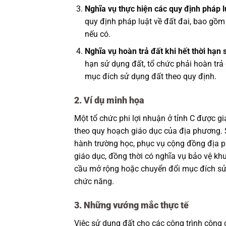
Nghĩa vụ thực hiện các quy định pháp l
quy định pháp luật về đất đai, bao gồm v
nếu có.
Nghĩa vụ hoàn trả đất khi hết thời hạn
hạn sử dụng đất, tổ chức phải hoàn trả
mục đích sử dụng đất theo quy định.
2. Ví dụ minh họa
Một tổ chức phi lợi nhuận ở tỉnh C được 
theo quy hoạch giáo dục của địa phương. 
hành trường học, phục vụ cộng đồng địa 
giáo dục, đồng thời có nghĩa vụ bảo vệ khu
cầu mở rộng hoặc chuyển đổi mục đích sử 
chức năng.
3. Những vướng mắc thực tế
Việc sử dụng đất cho các công trình công