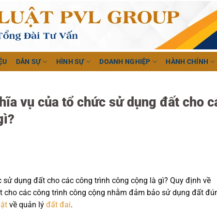
ỆU
DÂN SỰ
HÌNH SỰ
DOANH NGHIỆP
HÀNH CHÍNH
hĩa vụ của tổ chức sử dụng đất cho c
gì?
 sử dụng đất cho các công trình công cộng là gì? Quy định về
ất cho các công trình công cộng nhằm đảm bảo sử dụng đất đú
uật
về quản lý
đất đai
.