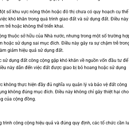
Một số khu vực nông thôn hoặc đô thị chưa có quy hoạch cụ thể
việc khó khăn trong quá trình giao đất và sử dụng đất. Điều này
m trễ hoặc không thể triển khai.
ộng thuộc sở hữu của Nhà nước, nhưng trong một số trường hợp
ếm hoặc sử dụng sai mục đích. Điều này gây ra sự chậm trễ tron
làm giảm hiệu quả sử dụng đất.
ức sử dụng đất công cộng gặp khó khăn về nguồn vốn đầu tư để
Điều này dẫn đến việc đất được giao bị bỏ hoang hoặc sử dụng
ức không thực hiện đầy đủ nghĩa vụ quản lý và bảo vệ đất công
 dụng không đúng mục đích. Điều này không chỉ gây thiệt hại cho
ng của cộng đồng.
 trình công cộng hiệu quả và đúng quy định, các tổ chức cần l