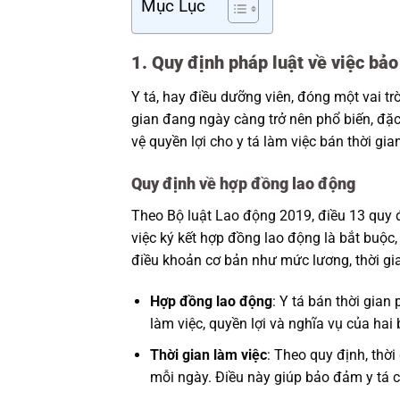
Mục Lục
1. Quy định pháp luật về việc bảo 
Y tá, hay điều dưỡng viên, đóng một vai trò
gian đang ngày càng trở nên phổ biến, đặ
vệ quyền lợi cho y tá làm việc bán thời gi
Quy định về hợp đồng lao động
Theo Bộ luật Lao động 2019, điều 13 quy đ
việc ký kết hợp đồng lao động là bắt buộc
điều khoản cơ bản như mức lương, thời gia
Hợp đồng lao động
: Y tá bán thời gian
làm việc, quyền lợi và nghĩa vụ của hai 
Thời gian làm việc
: Theo quy định, thời 
mỗi ngày. Điều này giúp bảo đảm y tá có 