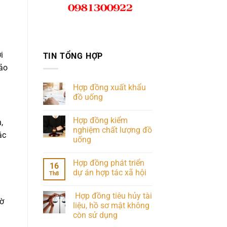
i
TIN TỔNG HỢP
bảo
Hợp đồng xuất khẩu
đồ uống
Hợp đồng kiểm
,
nghiệm chất lượng đồ
ác
uống
Hợp đồng phát triển
16
dự án hợp tác xã hội
Th8
Hợp đồng tiêu hủy tài
iờ
liệu, hồ sơ mật không
còn sử dụng