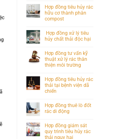
Hợp đồng tiêu hủy rác
hữu cơ thành phân
ệc
compost
Hợp đồng xử lý tiêu
hủy chất thải độc hại
ng
Hợp đồng tư vấn kỹ
thuật xử lý rác thân
thiện môi trường
Hợp đồng tiêu hủy rác
thải tại bệnh viện dã
chiến
xã
Hợp đồng thuê lò đốt
rác di động
ẽ
Hợp đồng giám sát
quy trình tiêu hủy rác
thải nguy hại