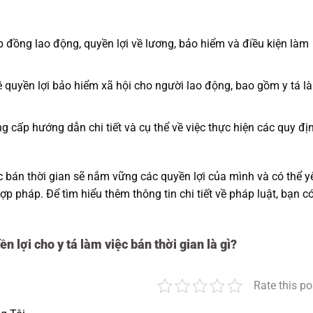
p đồng lao động, quyền lợi về lương, bảo hiểm và điều kiện làm
ề quyền lợi bảo hiểm xã hội cho người lao động, bao gồm y tá l
ng cấp hướng dẫn chi tiết và cụ thể về việc thực hiện các quy đị
ệc bán thời gian sẽ nắm vững các quyền lợi của mình và có thể y
 pháp. Để tìm hiểu thêm thông tin chi tiết về pháp luật, bạn c
n lợi cho y tá làm việc bán thời gian là gì?
Rate this po