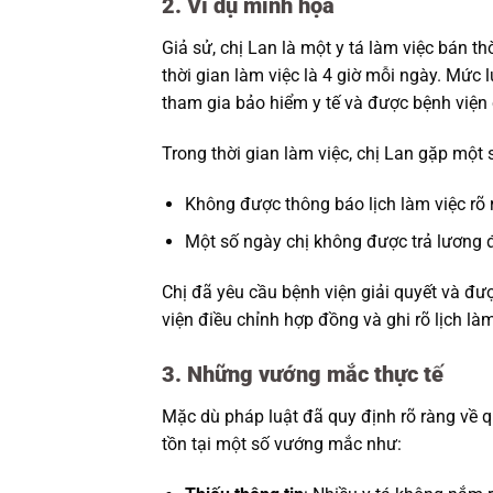
2. Ví dụ minh họa
Giả sử, chị Lan là một y tá làm việc bán t
thời gian làm việc là 4 giờ mỗi ngày. Mức
tham gia bảo hiểm y tế và được bệnh viện c
Trong thời gian làm việc, chị Lan gặp một
Không được thông báo lịch làm việc rõ 
Một số ngày chị không được trả lương 
Chị đã yêu cầu bệnh viện giải quyết và đư
viện điều chỉnh hợp đồng và ghi rõ lịch là
3. Những vướng mắc thực tế
Mặc dù pháp luật đã quy định rõ ràng về qu
tồn tại một số vướng mắc như: