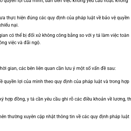
rõ quyền lợi của mình, dẫn đến việc không yêu cầu hoặc không
hưa thực hiện đúng các quy định của pháp luật về bảo vệ quyền 
hiếu nại.
 gian có thể bị đối xử không công bằng so với y tá làm việc toàn
công việc và đãi ngộ.
thời gian, các bên liên quan cần lưu ý một số vấn đề sau:
 về quyền lợi của mình theo quy định của pháp luật và trong hợp
 ký hợp đồng, y tá cần yêu cầu ghi rõ các điều khoản về lương, th
 nên thường xuyên cập nhật thông tin về các quy định pháp luật