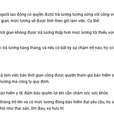
người lao động có quyền được trả lương tương xứng với công vi
i gian, mức lương sẽ được tính theo giờ làm việc. Cụ thể:
 thời gian không được trả lương thấp hơn mức lương tối thiểu vù
c trả lương hàng tháng, và nếu có bất kỳ sự chậm trễ nào, họ có
 tá làm việc bán thời gian cũng được quyền tham gia bảo hiểm 
 lương mà công ty quy định:
bảo hiểm y tế, đảm bảo quyền lợi khi cần chăm sóc sức khỏe.
6 tháng trở lên và có mức lương đóng bảo hiểm đạt yêu cầu, họ s
ội như thai sản, ốm đau, và hưu trí.