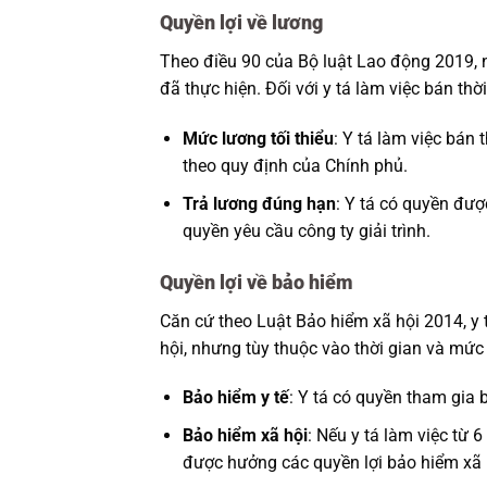
Quyền lợi về lương
Theo điều 90 của Bộ luật Lao động 2019, 
đã thực hiện. Đối với y tá làm việc bán thờ
Mức lương tối thiểu
: Y tá làm việc bán
theo quy định của Chính phủ.
Trả lương đúng hạn
: Y tá có quyền đượ
quyền yêu cầu công ty giải trình.
Quyền lợi về bảo hiểm
Căn cứ theo Luật Bảo hiểm xã hội 2014, y
hội, nhưng tùy thuộc vào thời gian và mức
Bảo hiểm y tế
: Y tá có quyền tham gia 
Bảo hiểm xã hội
: Nếu y tá làm việc từ 
được hưởng các quyền lợi bảo hiểm xã h