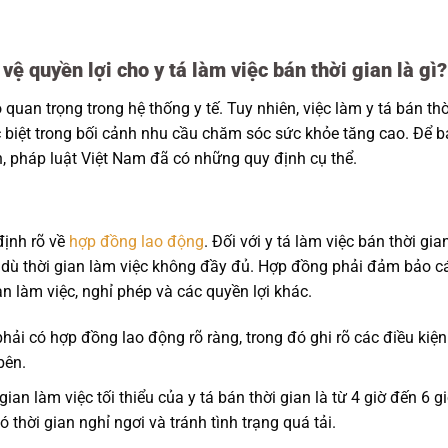
vệ quyền lợi cho y tá làm việc bán thời gian là gì?
 quan trọng trong hệ thống y tế. Tuy nhiên, việc làm y tá bán thờ
c biệt trong bối cảnh nhu cầu chăm sóc sức khỏe tăng cao. Để 
an, pháp luật Việt Nam đã có những quy định cụ thể.
ịnh rõ về
hợp đồng lao động
. Đối với y tá làm việc bán thời gian
, dù thời gian làm việc không đầy đủ. Hợp đồng phải đảm bảo c
n làm việc, nghỉ phép và các quyền lợi khác.
 phải có hợp đồng lao động rõ ràng, trong đó ghi rõ các điều kiện
bên.
gian làm việc tối thiểu của y tá bán thời gian là từ 4 giờ đến 6 g
thời gian nghỉ ngơi và tránh tình trạng quá tải.