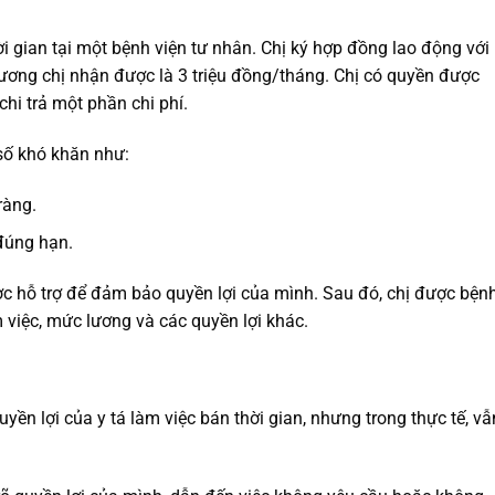
hời gian tại một bệnh viện tư nhân. Chị ký hợp đồng lao động với
 lương chị nhận được là 3 triệu đồng/tháng. Chị có quyền được
hi trả một phần chi phí.
 số khó khăn như:
ràng.
đúng hạn.
ợc hỗ trợ để đảm bảo quyền lợi của mình. Sau đó, chị được bện
m việc, mức lương và các quyền lợi khác.
yền lợi của y tá làm việc bán thời gian, nhưng trong thực tế, vẫ