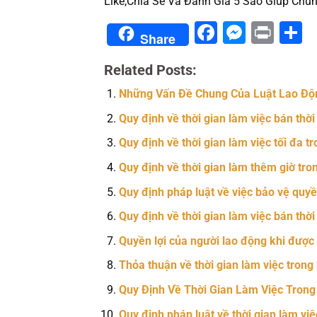
Like,Chia Sẻ Và Đánh Giá 5 Sao Giúp Chún
Facebook
Messe
Prin
S
Share
Related Posts:
Những Vấn Đề Chung Của Luật Lao Độ
Quy định về thời gian làm việc bán thời
Quy định về thời gian làm việc tối đa t
Quy định về thời gian làm thêm giờ trong
Quy định pháp luật về việc bảo vệ quyền
Quy định về thời gian làm việc bán thời
Quyền lợi của người lao động khi được c
Thỏa thuận về thời gian làm việc tron
Quy Định Về Thời Gian Làm Việc Tron
Quy định pháp luật về thời gian làm việ