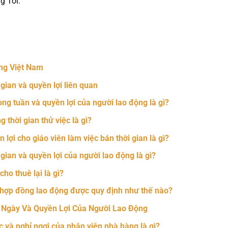
g Tôi.
nger
t
hare
ng Việt Nam
 gian và quyền lợi liên quan
rong tuần và quyền lợi của người lao động là gì?
 thời gian thử việc là gì?
 lợi cho giáo viên làm việc bán thời gian là gì?
 gian và quyền lợi của người lao động là gì?
ho thuê lại là gì?
g hợp đồng lao động được quy định như thế nào?
g Ngày Và Quyền Lợi Của Người Lao Động
c và nghỉ ngơi của nhân viên nhà hàng là gì?