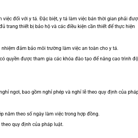
 việc đối với y tá. Đặc biệt, y tá làm việc bán thời gian phải đư
ủ trang thiết bị bảo hộ và các điều kiện cần thiết để thực hiện
ch nhiệm đảm bảo môi trường làm việc an toàn cho y tá.
á có quyền được tham gia các khóa đào tạo để nâng cao trình đ
 nghỉ ngơi, bao gồm nghỉ phép và nghỉ lễ theo quy định của phá
ép năm theo số ngày làm việc trong hợp đồng.
 theo quy định của pháp luật.