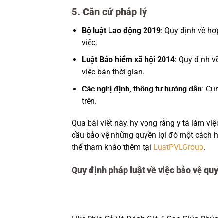
5. Căn cứ pháp lý
Bộ luật Lao động 2019
: Quy định về hợ
việc.
Luật Bảo hiểm xã hội 2014
: Quy định v
việc bán thời gian.
Các nghị định, thông tư hướng dẫn
: Cu
trên.
Qua bài viết này, hy vọng rằng y tá làm vi
cầu bảo vệ những quyền lợi đó một cách hợp
thể tham khảo thêm tại
LuatPVLGroup
.
Quy định pháp luật về việc bảo vệ quyề