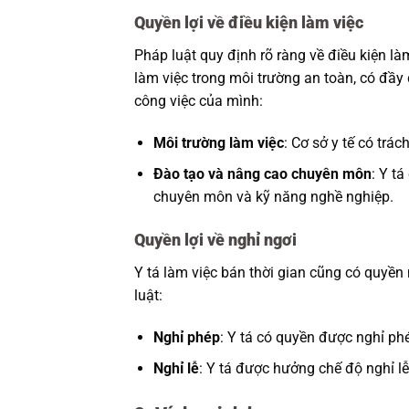
Quyền lợi về điều kiện làm việc
Pháp luật quy định rõ ràng về điều kiện làm
làm việc trong môi trường an toàn, có đầy đ
công việc của mình:
Môi trường làm việc
: Cơ sở y tế có trá
Đào tạo và nâng cao chuyên môn
: Y t
chuyên môn và kỹ năng nghề nghiệp.
Quyền lợi về nghỉ ngơi
Y tá làm việc bán thời gian cũng có quyền
luật:
Nghỉ phép
: Y tá có quyền được nghỉ ph
Nghỉ lễ
: Y tá được hưởng chế độ nghỉ lễ