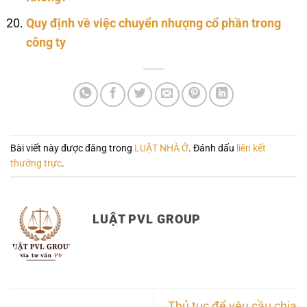
Quy định về việc chuyển nhượng cổ phần trong
công ty
Bài viết này được đăng trong
LUẬT NHÀ Ở
. Đánh dấu
liên kết
thường trực
.
LUẬT PVL GROUP
Thủ tục để yêu cầu chia