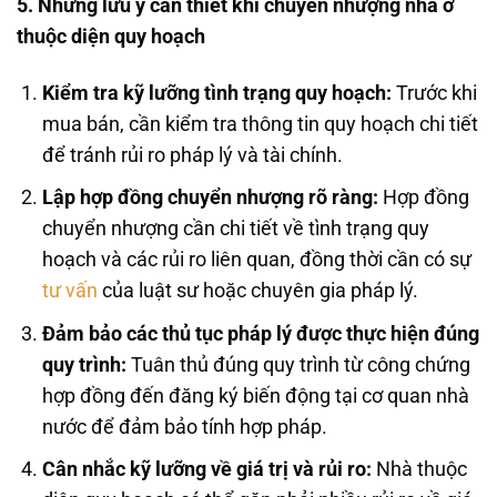
5. Những lưu ý cần thiết khi chuyển nhượng nhà ở
thuộc diện quy hoạch
Kiểm tra kỹ lưỡng tình trạng quy hoạch:
Trước khi
mua bán, cần kiểm tra thông tin quy hoạch chi tiết
để tránh rủi ro pháp lý và tài chính.
Lập hợp đồng chuyển nhượng rõ ràng:
Hợp đồng
chuyển nhượng cần chi tiết về tình trạng quy
hoạch và các rủi ro liên quan, đồng thời cần có sự
tư vấn
của luật sư hoặc chuyên gia pháp lý.
Đảm bảo các thủ tục pháp lý được thực hiện đúng
quy trình:
Tuân thủ đúng quy trình từ công chứng
hợp đồng đến đăng ký biến động tại cơ quan nhà
nước để đảm bảo tính hợp pháp.
Cân nhắc kỹ lưỡng về giá trị và rủi ro:
Nhà thuộc