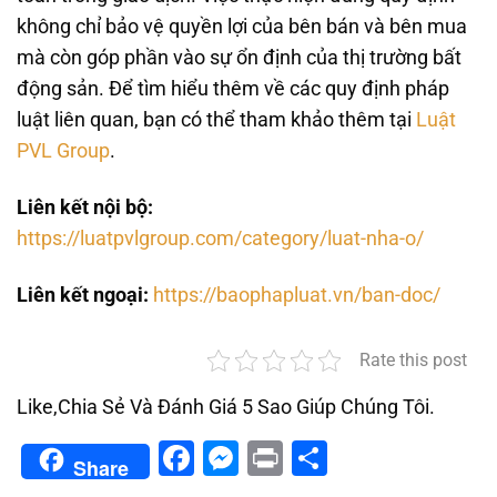
không chỉ bảo vệ quyền lợi của bên bán và bên mua
mà còn góp phần vào sự ổn định của thị trường bất
động sản. Để tìm hiểu thêm về các quy định pháp
luật liên quan, bạn có thể tham khảo thêm tại
Luật
PVL Group
.
Liên kết nội bộ:
https://luatpvlgroup.com/category/luat-nha-o/
Liên kết ngoại:
https://baophapluat.vn/ban-doc/
Rate this post
Like,Chia Sẻ Và Đánh Giá 5 Sao Giúp Chúng Tôi.
Facebook
Messenger
Print
Share
Share