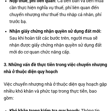
Nộp thuế, phí liên quan:
Cả bên bán và bên mua
cần thực hiện nghĩa vụ thuế, phí liên quan đến
chuyển nhượng như thuế thu nhập cá nhân, phí
trước bạ.
Nhận giấy chứng nhận quyền sử dụng đất mới:
Sau khi hoàn tất các bước trên, người mua sẽ
nhận được giấy chứng nhận quyền sử dụng đất
mới do cơ quan chức năng cấp.
3. Những vấn đề thực tiễn trong việc chuyển nhượng
nhà ở thuộc diện quy hoạch
Việc chuyển nhượng nhà ở thuộc diện quy hoạch gặp
nhiều khó khăn và phức tạp trong thực tiễn, bao
gồm:
Khó khăn trong kiểm tra quy hoạch:
Thông tin