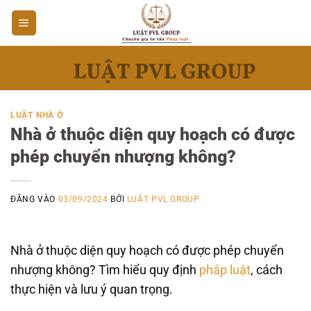
Bỏ
qua
nội
dung
LUẬT NHÀ Ở
Nhà ở thuộc diện quy hoạch có được
phép chuyển nhượng không?
ĐĂNG VÀO
03/09/2024
BỞI
LUẬT PVL GROUP
Nhà ở thuộc diện quy hoạch có được phép chuyển
nhượng không? Tìm hiểu quy định
pháp luật
, cách
thực hiện và lưu ý quan trọng.