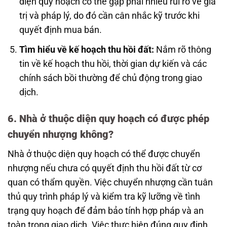
diện quy hoạch có thể gặp phải nhiều rủi ro về giá
trị và pháp lý, do đó cần cân nhắc kỹ trước khi
quyết định mua bán.
Tìm hiểu về kế hoạch thu hồi đất:
Nắm rõ thông
tin về kế hoạch thu hồi, thời gian dự kiến và các
chính sách bồi thường để chủ động trong giao
dịch.
6. Nhà ở thuộc diện quy hoạch có được phép
chuyển nhượng không?
Nhà ở thuộc diện quy hoạch có thể được chuyển
nhượng nếu chưa có quyết định thu hồi đất từ cơ
quan có thẩm quyền. Việc chuyển nhượng cần tuân
thủ quy trình pháp lý và kiểm tra kỹ lưỡng về tình
trạng quy hoạch để đảm bảo tính hợp pháp và an
toàn trong giao dịch. Việc thực hiện đúng quy định