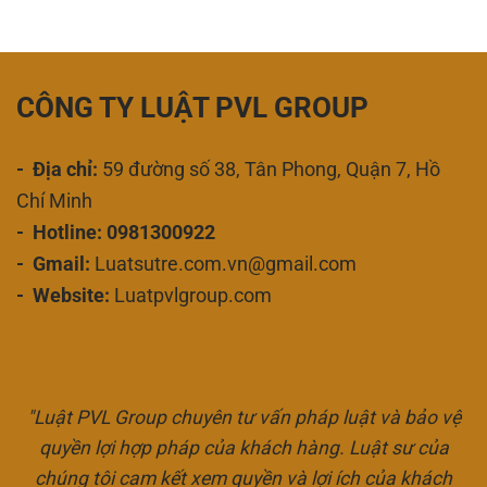
CÔNG TY LUẬT PVL GROUP
- Địa chỉ:
59 đường số 38, Tân Phong, Quận 7, Hồ
Chí Minh
- Hotline: 0981300922
- Gmail:
Luatsutre.com.vn@gmail.com
- Website:
Luatpvlgroup.com
"Luật PVL Group chuyên tư vấn pháp luật và bảo vệ
quyền lợi hợp pháp của khách hàng. Luật sư của
chúng tôi cam kết xem quyền và lợi ích của khách