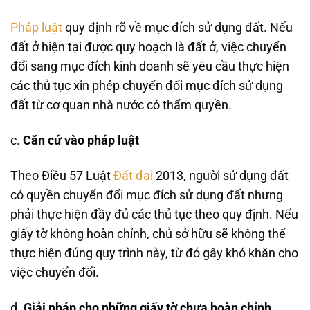
Pháp luật
quy định rõ về mục đích sử dụng đất. Nếu
đất ở hiện tại được quy hoạch là đất ở, việc chuyển
đổi sang mục đích kinh doanh sẽ yêu cầu thực hiện
các thủ tục xin phép chuyển đổi mục đích sử dụng
đất từ cơ quan nhà nước có thẩm quyền.
c.
Căn cứ vào pháp luật
Theo Điều 57 Luật
Đất đai
2013, người sử dụng đất
có quyền chuyển đổi mục đích sử dụng đất nhưng
phải thực hiện đầy đủ các thủ tục theo quy định. Nếu
giấy tờ không hoàn chỉnh, chủ sở hữu sẽ không thể
thực hiện đúng quy trình này, từ đó gây khó khăn cho
việc chuyển đổi.
d.
Giải pháp cho những giấy tờ chưa hoàn chỉnh