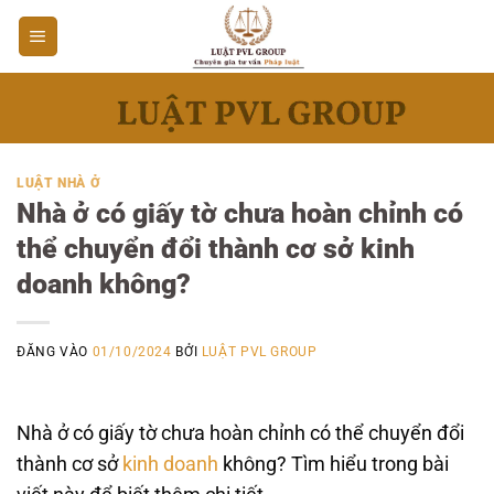
Bỏ
qua
nội
dung
LUẬT NHÀ Ở
Nhà ở có giấy tờ chưa hoàn chỉnh có
thể chuyển đổi thành cơ sở kinh
doanh không?
ĐĂNG VÀO
01/10/2024
BỞI
LUẬT PVL GROUP
Nhà ở có giấy tờ chưa hoàn chỉnh có thể chuyển đổi
thành cơ sở
kinh doanh
không? Tìm hiểu trong bài