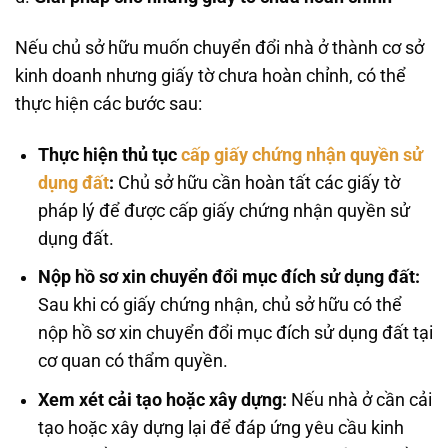
Nếu chủ sở hữu muốn chuyển đổi nhà ở thành cơ sở
kinh doanh nhưng giấy tờ chưa hoàn chỉnh, có thể
thực hiện các bước sau:
Thực hiện thủ tục
cấp giấy chứng nhận quyền sử
dụng đất
:
Chủ sở hữu cần hoàn tất các giấy tờ
pháp lý để được cấp giấy chứng nhận quyền sử
dụng đất.
Nộp hồ sơ xin chuyển đổi mục đích sử dụng đất:
Sau khi có giấy chứng nhận, chủ sở hữu có thể
nộp hồ sơ xin chuyển đổi mục đích sử dụng đất tại
cơ quan có thẩm quyền.
Xem xét cải tạo hoặc xây dựng:
Nếu nhà ở cần cải
tạo hoặc xây dựng lại để đáp ứng yêu cầu kinh