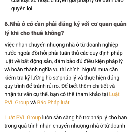
của luật sư hoặc chuyên gia pháp lý để đảm bảo
quyền lợi.
6.Nhà ở có cần phải đăng ký với cơ quan quản
lý khi cho thuê không?
Việc nhận chuyển nhượng nhà ở từ doanh nghiệp
nước ngoài đòi hỏi phải tuân thủ các quy định pháp
luật về bất động sản, đảm bảo đủ điều kiện pháp lý
và hoàn thành nghĩa vụ tài chính. Người mua cần
kiểm tra kỹ lưỡng hồ sơ pháp lý và thực hiện đúng
quy trình để tránh rủi ro. Để biết thêm chi tiết và
nhận tư vấn cụ thể, bạn có thể tham khảo tại
Luật
PVL Group
và
Báo Pháp luật
.
Luật PVL Group
luôn sẵn sàng hỗ trợ pháp lý cho bạn
trong quá trình nhận chuyển nhượng nhà ở từ doanh