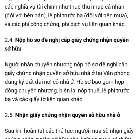
các nghĩa vụ tài chính như thuế thu nhập cá nhân
(đối với bên bán), lệ phí trước bạ (đối với bên mua),
và các phí công chứng, phí dịch vụ liên quan khác.
2.4.
Nộp hồ sơ đề nghị cấp giấy chứng nhận quyền
sở hữu
Người nhận chuyển nhượng nộp hồ sơ đề nghị cấp
giấy chứng nhận quyền sở hữu nhà ở tại Văn phòng
đăng ký đất đai nơi có nhà ở. Hồ sơ bao gồm hợp
đồng chuyển nhượng, biên lai nộp thuế, lệ phí trước
bạ và các giấy tờ liên quan khác.
2.5.
Nhận giấy chứng nhận quyền sở hữu nhà ở
Sau khi hoàn tất các thủ tục, người mua sẽ nhận giấy