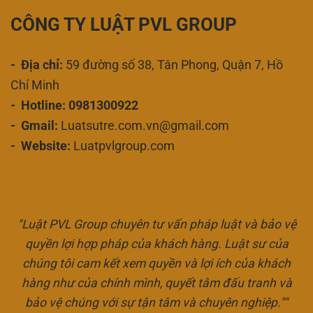
CÔNG TY LUẬT PVL GROUP
- Địa chỉ:
59 đường số 38, Tân Phong, Quận 7, Hồ
Chí Minh
- Hotline: 0981300922
- Gmail:
Luatsutre.com.vn@gmail.com
- Website:
Luatpvlgroup.com
"Luật PVL Group chuyên tư vấn pháp luật và bảo vệ
quyền lợi hợp pháp của khách hàng. Luật sư của
chúng tôi cam kết xem quyền và lợi ích của khách
hàng như của chính mình, quyết tâm đấu tranh và
bảo vệ chúng với sự tận tâm và chuyên nghiệp.""