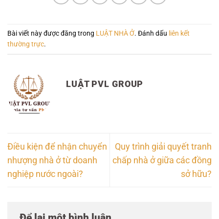
Bài viết này được đăng trong
LUẬT NHÀ Ở
. Đánh dấu
liên kết
thường trực
.
LUẬT PVL GROUP
Điều kiện để nhận chuyển
Quy trình giải quyết tranh
nhượng nhà ở từ doanh
chấp nhà ở giữa các đồng
nghiệp nước ngoài?
sở hữu?
Để lại một bình luận