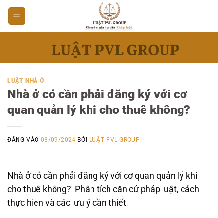
Bỏ
qua
nội
dung
LUẬT NHÀ Ở
Nhà ở có cần phải đăng ký với cơ
quan quản lý khi cho thuê không?
ĐĂNG VÀO
03/09/2024
BỞI
LUẬT PVL GROUP
Nhà ở có cần phải đăng ký với cơ quan quản lý khi
cho thuê không? Phân tích căn cứ pháp luật, cách
thực hiện và các lưu ý cần thiết.